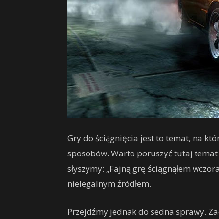
Gry do ściągnięcia jest to temat, na k
sposobów. Warto poruszyć tutaj temat g
słyszymy: „Fajną grę ściągnąłem wczoraj
nielegalnym źródłem.
Przejdźmy jednak do sedna sprawy. Za