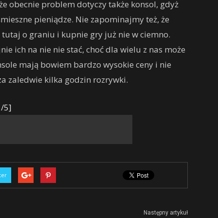
akże obecnie problem dotyczy także konsol, gdyż
 śmieszne pieniądze. Nie zapominajmy też, że
utaj o graniu i kupnie gry już nie w ciemno.
nie ich na nie nie stać, choć dla wielu z nas może
onsole mają bowiem bardzo wysokie ceny i nie
za zaledwie kilka godzin rozrywki.
/5]
ter
Następny artykuł