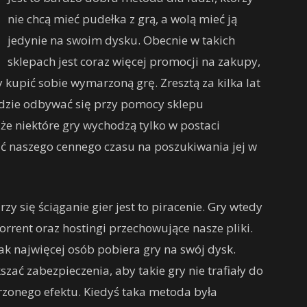
nie chcą mieć pudełka z grą, a wolą mieć ją
jedynie na swoim dysku. Obecnie w takich
sklepach jest coraz więcej promocji na zakupy,
kupić sobie wymarzoną grę. Zresztą za kilka lat
ędzie odbywać się przy pomocy sklepu
że niektóre gry wychodzą tylko w postaci
ać naszego cennego czasu na poszukiwania jej w
y się ściąganie gier jest to piracenie. Gry wtedy
rrent oraz hostingi przechowujące nasze pliki.
 tak najwięcej osób pobiera gry na swój dysk.
szać zabezpieczenia, aby takie gry nie trafiały do
erzonego efektu. Kiedyś taka metoda była