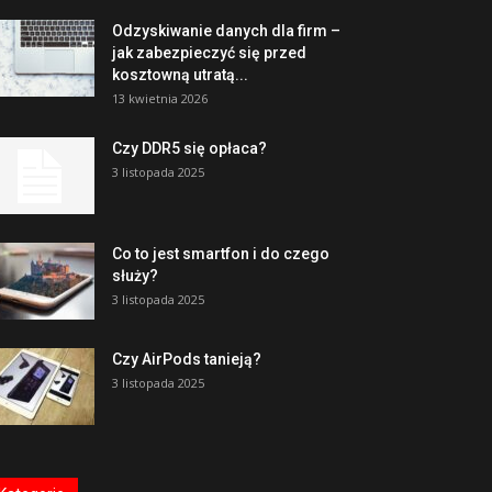
Odzyskiwanie danych dla firm –
jak zabezpieczyć się przed
kosztowną utratą...
13 kwietnia 2026
Czy DDR5 się opłaca?
3 listopada 2025
Co to jest smartfon i do czego
służy?
3 listopada 2025
Czy AirPods tanieją?
3 listopada 2025