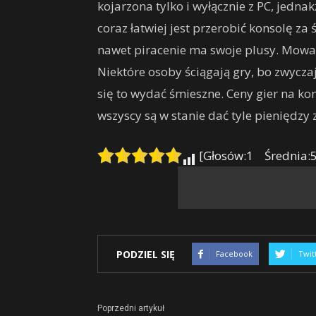
kojarzona tylko i wyłącznie z PC, jedn
coraz łatwiej jest przerobić konsolę za
nawet piracenie ma swoje plusy. Mowa t
Niektóre osoby ściągają gry, bo zwyczaj
się to wydać śmieszne. Ceny gier na k
wszyscy są w stanie dać tyle pieniędzy 
[Głosów:1 Średnia:5
PODZIEL SIĘ
Facebook
Twit
Poprzedni artykuł