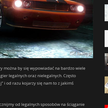
tóry można by się wypowiadać na bardzo wiele
ier legalnych oraz nielegalnych. Często
” i od razu kojarzy się nam to z jakimś
cznijmy od legalnych sposobów na ściąganie