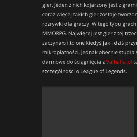
gier. Jeden z nich kojarzony jest z gram
coraz więcej takich gier zostaje tworz
rozrywki dla graczy. W tego typu grach
MMORPG. Najwięcej jest gier z tej trzec
zaczynało i to one kiedyś jak i dziś pr
mikropłatności. Jednak obecnie studia s
darmowe do ściągnięcia z
Valhalla.pl
t
szczególności o League of Legends.