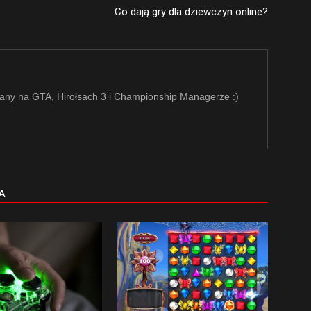
Co dają gry dla dziewczyn online?
ny na GTA, Hirołsach 3 i Championship Managerze :)
A