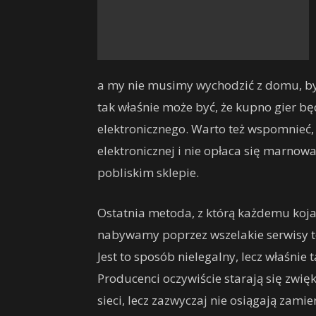
a my nie musimy wychodzić z domu, by 
tak właśnie może być, że kupno gier b
elektronicznego. Warto też wspomnieć, 
elektronicznej i nie opłaca się marnow
pobliskim sklepie.
Ostatnia metoda, z którą każdemu kojarz
nabywamy poprzez wszelakie serwisy to
Jest to sposób nielegalny, lecz właśnie
Producenci oczywiście starają się zwięk
sieci, lecz zazwyczaj nie osiągają zami