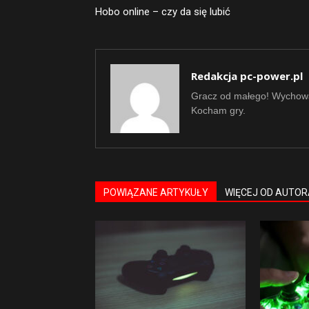
Hobo online – czy da się lubić
Redakcja pc-power.pl
Gracz od małego! Wychowa
Kocham gry.
POWIĄZANE ARTYKUŁY
WIĘCEJ OD AUTOR