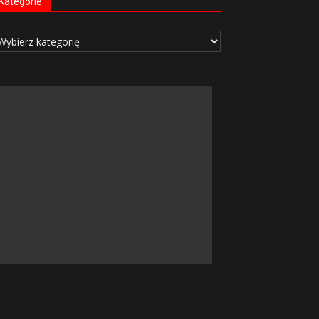
Kategorie
tegorie