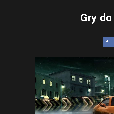
Gry do