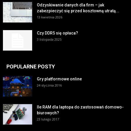
Odzyskiwanie danych dla firm – jak
zabezpieczyć się przed kosztowną utratą...
13 kwietnia 2026
Czy DDR5 się opłaca?
3 listopada 2025
POPULARNE POSTY
Gry platformowe online
24 stycznia 2016
Ile RAM dla laptopa do zastosowań domowo-
biurowych?
23 lutego 2017