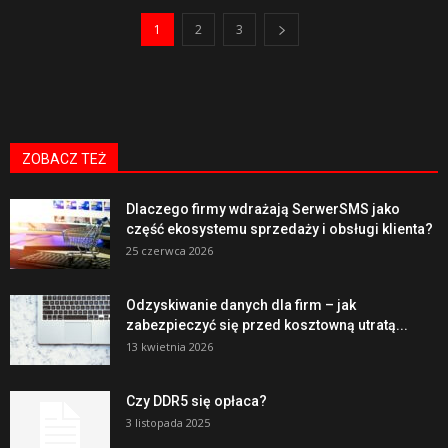
1
2
3
ZOBACZ TEŻ
Dlaczego firmy wdrażają SerwerSMS jako
część ekosystemu sprzedaży i obsługi klienta?
25 czerwca 2026
Odzyskiwanie danych dla firm – jak
zabezpieczyć się przed kosztowną utratą...
13 kwietnia 2026
Czy DDR5 się opłaca?
3 listopada 2025