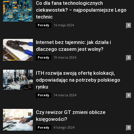
Co dla fana technologicznych
ciekawostek? – najpopularniejsze Lego
technic
16 maja 2024
Porady
0
Internet bez tajemnic: jak działa i
dlaczego czasem jest wolny?
19 marca 2024
Porady
0
ITH rozwija swoją ofertę kolokacji,
odpowiadając na potrzeby polskiego
rynku
14 marca 2024
Porady
0
Czy rewizor GT zmieni oblicze
księgowości?
4 lutego 2024
Porady
0