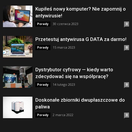
Kupiłeś nowy komputer? Nie zapomnij o
antywirusie!
30 czerwca 2023
Porady
0
Przetestuj antywirusa G DATA za darmo!
15 marca 2023
Porady
0
Dystrybutor cyfrowy — kiedy warto
zdecydować się na współpracę?
14 lutego 2023
Porady
0
Doskonałe zbiorniki dwupłaszczowe do
paliwa
2 marca 2022
Porady
0