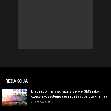
REDAKCJA
Dlaczego firmy wdrażają SerwerSMS jako
część ekosystemu sprzedaży i obsługi klienta?
25 czerwca 2026