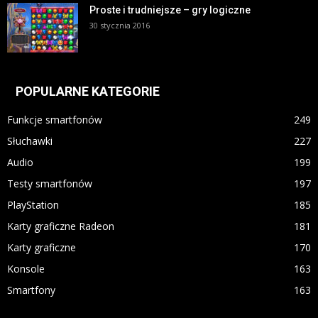
Proste i trudniejsze – gry logiczne
30 stycznia 2016
POPULARNE KATEGORIE
Funkcje smartfonów
249
Słuchawki
227
Audio
199
Testy smartfonów
197
PlayStation
185
Karty graficzne Radeon
181
Karty graficzne
170
Konsole
163
Smartfony
163