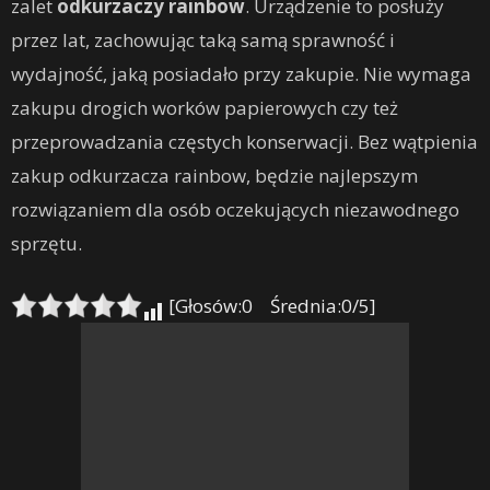
zalet
odkurzaczy rainbow
. Urządzenie to posłuży
przez lat, zachowując taką samą sprawność i
wydajność, jaką posiadało przy zakupie. Nie wymaga
zakupu drogich worków papierowych czy też
przeprowadzania częstych konserwacji. Bez wątpienia
zakup odkurzacza rainbow, będzie najlepszym
rozwiązaniem dla osób oczekujących niezawodnego
sprzętu.
[Głosów:0 Średnia:0/5]