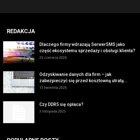
REDAKCJA
Dlaczego firmy wdrażają SerwerSMS jako
część ekosystemu sprzedaży i obsługi klienta?
25 czerwca 2026
Odzyskiwanie danych dla firm – jak
zabezpieczyć się przed kosztowną utratą...
13 kwietnia 2026
Czy DDR5 się opłaca?
3 listopada 2025