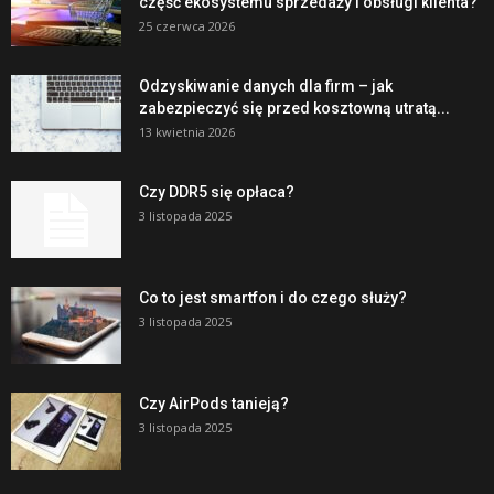
część ekosystemu sprzedaży i obsługi klienta?
25 czerwca 2026
Odzyskiwanie danych dla firm – jak
zabezpieczyć się przed kosztowną utratą...
13 kwietnia 2026
Czy DDR5 się opłaca?
3 listopada 2025
Co to jest smartfon i do czego służy?
3 listopada 2025
Czy AirPods tanieją?
3 listopada 2025