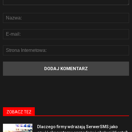
ZOBACZ TEŻ
Dlaczego firmy wdrażają SerwerSMS jako