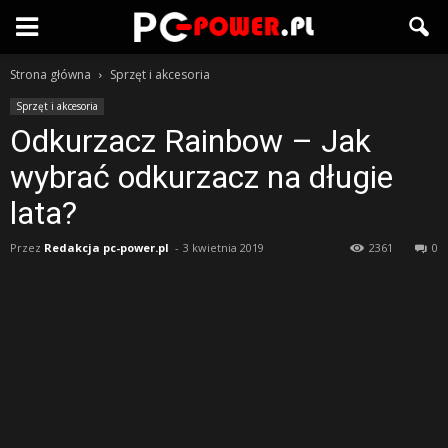
Strona główna
Sprzęt i akcesoria
Sprzęt i akcesoria
Odkurzacz Rainbow – Jak
wybrać odkurzacz na długie
lata?
Przez
Redakcja pc-power.pl
-
3 kwietnia 2019
2361
0