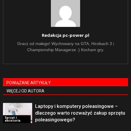
Redakcja pc-power.pl
Gracz od małego! Wychowany na GTA, Hirołsach 3 i
Championship Managerze :) Kocham gry.
POWIĄZANE ARTYKUŁY
WIĘCEJ OD AUTORA
Laptopy i komputery poleasingowe –
dlaczego warto rozważyć zakup sprzętu
Sprzęt i
poleasingowego?
akcesoria