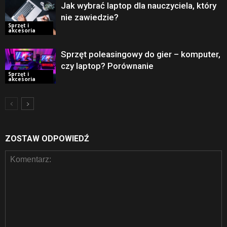
Jak wybrać laptop dla nauczyciela, który
nie zawiedzie?
Sprzęt i
akcesoria
Sprzęt poleasingowy do gier – komputer,
czy laptop? Porównanie
Sprzęt i
akcesoria
ZOSTAW ODPOWIEDŹ