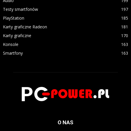
Audio
199
Testy smartfonów
197
PlayStation
185
Karty graficzne Radeon
181
Karty graficzne
170
Konsole
163
Smartfony
163
O NAS