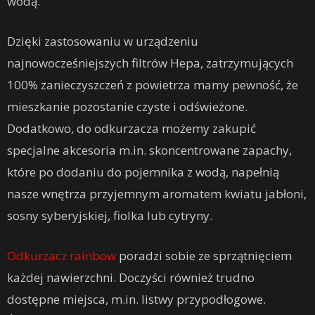
wodą.
Dzięki zastosowaniu w urządzeniu
najnowocześniejszych filtrów Hepa, zatrzymujących
100% zanieczyszczeń z powietrza mamy pewność, że
mieszkanie pozostanie czyste i odświeżone.
Dodatkowo, do odkurzacza możemy zakupić
specjalne akcesoria m.in. skoncentrowane zapachy,
które po dodaniu do pojemnika z wodą, napełnią
nasze wnętrza przyjemnym aromatem kwiatu jabłoni,
sosny syberyjskiej, fiolka lub cytryny.
Odkurzacz rainbow
poradzi sobie ze sprzątnięciem
każdej nawierzchni. Doczyści również trudno
dostępne miejsca, m.in. listwy przypodłogowe.