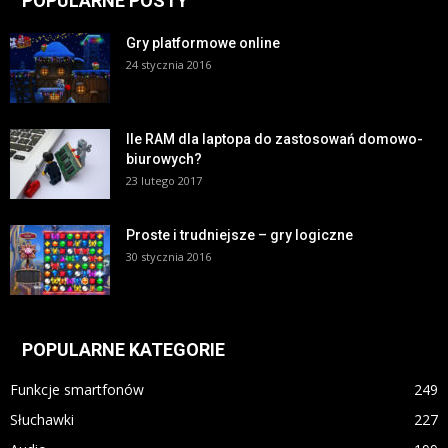
POPULARNE POSTY
Gry platformowe online
24 stycznia 2016
Ile RAM dla laptopa do zastosowań domowo-
biurowych?
23 lutego 2017
Proste i trudniejsze – gry logiczne
30 stycznia 2016
POPULARNE KATEGORIE
Funkcje smartfonów
249
Słuchawki
227