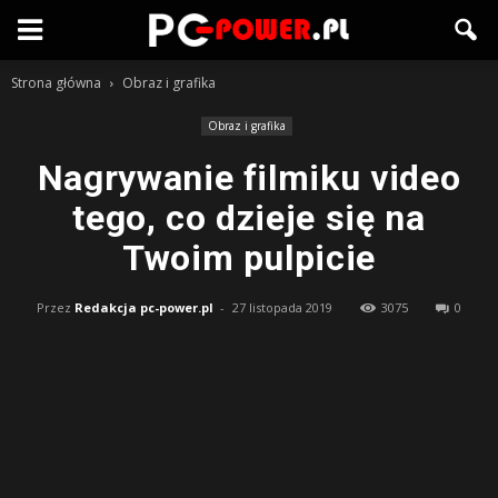
Strona główna
Obraz i grafika
Obraz i grafika
Nagrywanie filmiku video
tego, co dzieje się na
Twoim pulpicie
Przez
Redakcja pc-power.pl
-
27 listopada 2019
3075
0