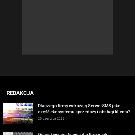
REDAKCJA
Dlaczego firmy wdrażają SerwerSMS jako
część ekosystemu sprzedaży i obsługi klienta?
25 czerwca 2026
Odzyskiwanie danych dla firm – jak