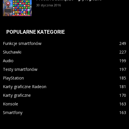
30 stycznia 2016
POPULARNE KATEGORIE
Funkcje smartfonów
249
Słuchawki
227
Audio
199
Testy smartfonów
197
PlayStation
185
Karty graficzne Radeon
181
Karty graficzne
170
Konsole
163
Smartfony
163