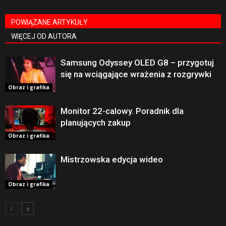
POWIĄZANE ARTYKUŁY
WIĘCEJ OD AUTORA
Samsung Odyssey OLED G8 – przygotuj
się na wciągające wrażenia z rozgrywki
Obraz i grafika
Monitor 22-calowy. Poradnik dla
planujących zakup
Obraz i grafika
Mistrzowska edycja wideo
Obraz i grafika