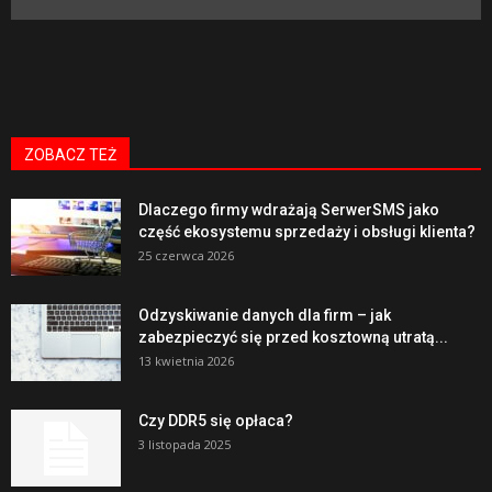
ZOBACZ TEŻ
Dlaczego firmy wdrażają SerwerSMS jako
część ekosystemu sprzedaży i obsługi klienta?
25 czerwca 2026
Odzyskiwanie danych dla firm – jak
zabezpieczyć się przed kosztowną utratą...
13 kwietnia 2026
Czy DDR5 się opłaca?
3 listopada 2025