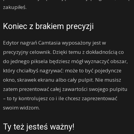
zakupiłeś.
Koniec z brakiem precyzji
Edytor nagrań Camtasia wyposażony jest w
precyzyjny celownik. Dzięki temu z dokładnością co
do jednego piksela będziesz mógł wyznaczyć obszar,
który chciałbyś nagrywać: może to być pojedyncze
okno, skrawek ekranu albo cały pulpit. Nie musisz
zatem prezentować całej zawartości swojego pulpitu
– to ty kontrolujesz co i ile chcesz zaprezentować
swoim widzom.
Ty też jesteś ważny!