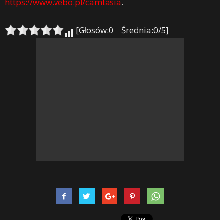
https://www.vebo.pl/camtasia
.
[Głosów:0 Średnia:0/5]