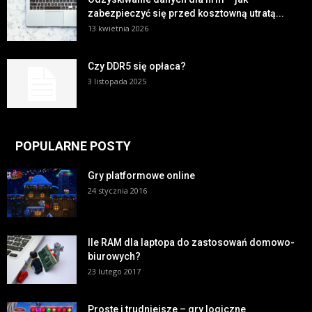
zabezpieczyć się przed kosztowną utratą...
13 kwietnia 2026
Czy DDR5 się opłaca?
3 listopada 2025
POPULARNE POSTY
Gry platformowe online
24 stycznia 2016
Ile RAM dla laptopa do zastosowań domowo-
biurowych?
23 lutego 2017
Proste i trudniejsze – gry logiczne