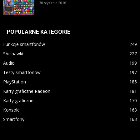
30 stycznia 2016
POPULARNE KATEGORIE
Funkcje smartfonów
249
Słuchawki
227
Audio
199
Testy smartfonów
197
PlayStation
185
Karty graficzne Radeon
181
Karty graficzne
170
Konsole
163
Smartfony
163