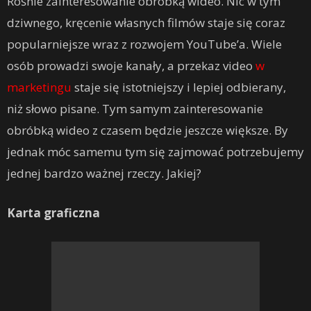
Rośnie zainteresowanie obróbką wideo. Nic w tym
dziwnego, kręcenie własnych filmów staje się coraz
popularniejsze wraz z rozwojem YouTube’a. Wiele
osób prowadzi swoje kanały, a przekaz video
w
marketingu
staje się istotniejszy i lepiej odbierany,
niż słowo pisane. Tym samym zainteresowanie
obróbką wideo z czasem będzie jeszcze większe. By
jednak móc samemu tym się zajmować potrzebujemy
jednej bardzo ważnej rzeczy. Jakiej?
Karta graficzna