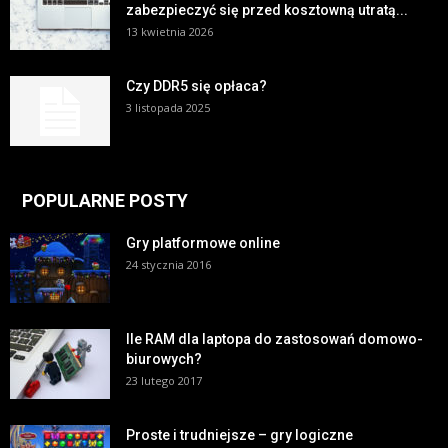
zabezpieczyć się przed kosztowną utratą...
13 kwietnia 2026
Czy DDR5 się opłaca?
3 listopada 2025
POPULARNE POSTY
Gry platformowe online
24 stycznia 2016
Ile RAM dla laptopa do zastosowań domowo-
biurowych?
23 lutego 2017
Proste i trudniejsze – gry logiczne