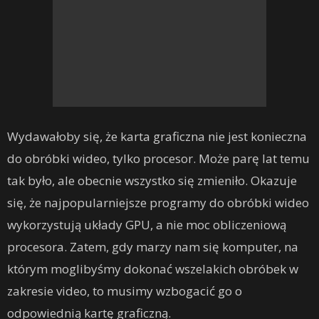
Wydawałoby się, że karta graficzna nie jest konieczna
do obróbki wideo, tylko procesor. Może parę lat temu
tak było, ale obecnie wszystko się zmieniło. Okazuje
się, że najpopularniejsze programy do obróbki wideo
wykorzystują układy GPU, a nie moc obliczeniową
procesora. Zatem, gdy marzy nam się komputer, na
którym moglibyśmy dokonać wszelakich obróbek w
zakresie video, to musimy wzbogacić go o
odpowiednią kartę graficzną.