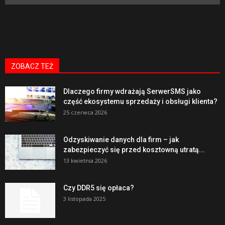
ZOBACZ TEŻ
Dlaczego firmy wdrażają SerwerSMS jako
część ekosystemu sprzedaży i obsługi klienta?
25 czerwca 2026
Odzyskiwanie danych dla firm – jak
zabezpieczyć się przed kosztowną utratą...
13 kwietnia 2026
Czy DDR5 się opłaca?
3 listopada 2025