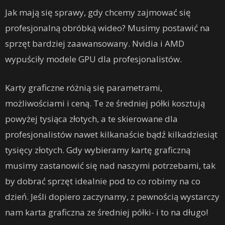
Jak mają się sprawy, gdy chcemy zajmować się
profesjonalną obróbką wideo? Musimy postawić na
sprzęt bardziej zaawansowany. Nvidia i AMD
wypuściły modele GPU dla profesjonalistów.
Karty graficzne różnią się parametrami,
możliwościami i ceną. Te ze średniej półki kosztują
powyżej tysiąca złotych, a te skierowane dla
profesjonalistów nawet kilkanaście bądź kilkadziesiąt
tysięcy złotych. Gdy wybieramy kartę graficzną
musimy zastanowić się nad naszymi potrzebami, tak
by dobrać sprzęt idealnie pod to co robimy na co
dzień. Jeśli dopiero zaczynamy, z pewnością wystarczy
nam karta graficzna ze średniej półki- i to na długo!