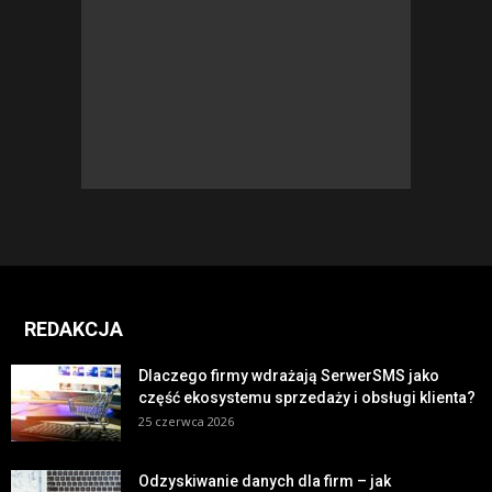
REDAKCJA
Dlaczego firmy wdrażają SerwerSMS jako
część ekosystemu sprzedaży i obsługi klienta?
25 czerwca 2026
Odzyskiwanie danych dla firm – jak