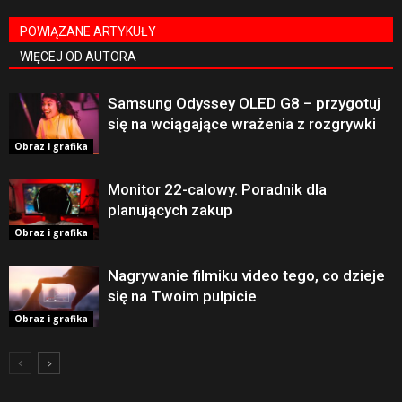
POWIĄZANE ARTYKUŁY
WIĘCEJ OD AUTORA
Samsung Odyssey OLED G8 – przygotuj
się na wciągające wrażenia z rozgrywki
Obraz i grafika
Monitor 22-calowy. Poradnik dla
planujących zakup
Obraz i grafika
Nagrywanie filmiku video tego, co dzieje
się na Twoim pulpicie
Obraz i grafika