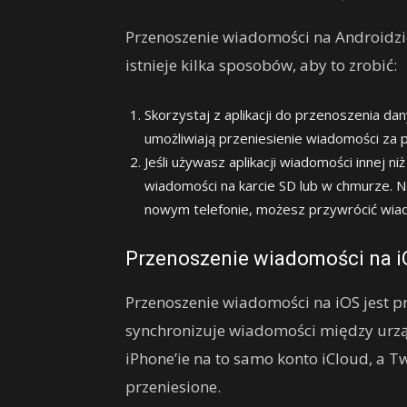
Przenoszenie wiadomości na Androidzi
istnieje kilka sposobów, aby to zrobić:
Skorzystaj z aplikacji do przenoszenia da
umożliwiają przeniesienie wiadomości za p
Jeśli używasz aplikacji wiadomości innej ni
wiadomości na karcie SD lub w chmurze. Na
nowym telefonie, możesz przywrócić wia
Przenoszenie wiadomości na i
Przenoszenie wiadomości na iOS jest p
synchronizuje wiadomości między urz
iPhone’ie na to samo konto iCloud, a 
przeniesione.