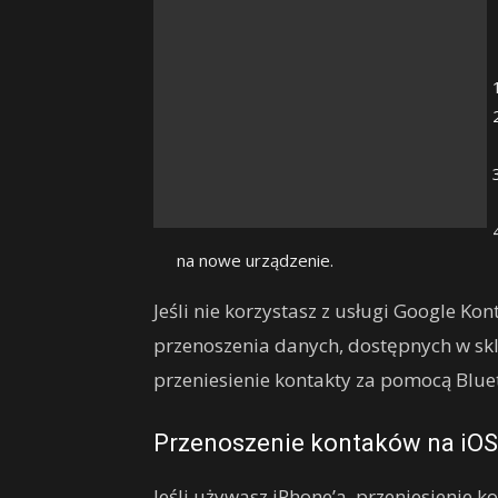
na nowe urządzenie.
Jeśli nie korzystasz z usługi Google Ko
przenoszenia danych, dostępnych w skl
przeniesienie kontakty za pomocą Bluet
Przenoszenie kontaków na iOS
Jeśli używasz iPhone’a, przeniesienie ko