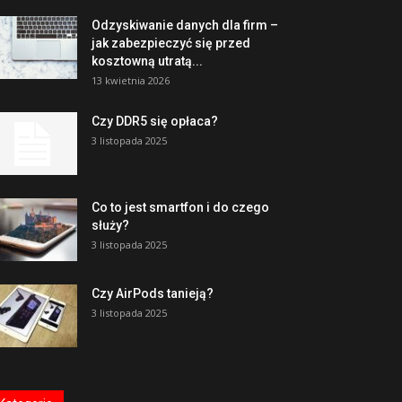
Odzyskiwanie danych dla firm –
jak zabezpieczyć się przed
kosztowną utratą...
13 kwietnia 2026
Czy DDR5 się opłaca?
3 listopada 2025
Co to jest smartfon i do czego
służy?
3 listopada 2025
Czy AirPods tanieją?
3 listopada 2025