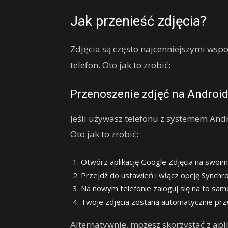
Jak przenieść zdjęcia?
Zdjęcia są często najcenniejszymi wsp
telefon. Oto jak to zrobić:
Przenoszenie zdjęć na Android
Jeśli używasz telefonu z systemem Andr
Oto jak to zrobić:
Otwórz aplikację Google Zdjęcia na swoim
Przejdź do ustawień i włącz opcję Synchro
Na nowym telefonie zaloguj się na to samo
Twoje zdjęcia zostaną automatycznie prz
Alternatywnie, możesz skorzystać z ap