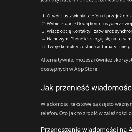
Otwórz ustawienia telefonu i przejdź do se
Wybierz opcję Dodaj konto i wybierz swo
Włącz opcję Kontakty i zatwierdź synchron
Na nowym iPhone’ie zaloguj się na to samo
Twoje kontakty zostaną automatycznie pr
Alternatywnie, możesz również skorzyst
dostępnych w App Store.
Jak przenieść wiadomośc
Wiadomości tekstowe są często ważny
telefon. Oto jak to zrobić w zależnośc
Przenoszenie wiadomości na A