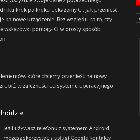
dniku krok po kroku pokażemy Ci, jak przenieść
Ka
cje na nowe urządzenie. Bez względu na to, czy
ze wskazówki pomogą Ci w prosty sposób
on.
elementów, które chcemy przenieść na nowy
o zrobić, w zależności od systemu operacyjnego
roidzie
Jeśli używasz telefonu z systemem Android,
możesz skorzystać z usługi Google Kontakty.