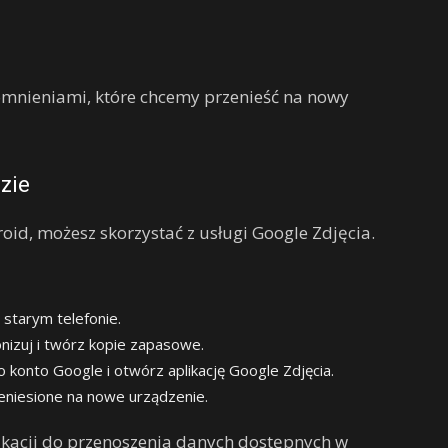
omnieniami, które chcemy przenieść na nowy
zie
oid, możesz skorzystać z usługi Google Zdjęcia.
 starym telefonie.
nizuj i twórz kopie zapasowe.
 konto Google i otwórz aplikację Google Zdjęcia.
eniesione na nowe urządzenie.
likacji do przenoszenia danych dostępnych w