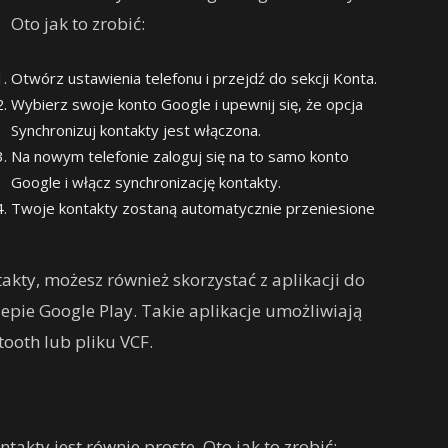
Oto jak to zrobić:
Otwórz ustawienia telefonu i przejdź do sekcji Konta.
Wybierz swoje konto Google i upewnij się, że opcja
Synchronizuj kontakty jest włączona.
Na nowym telefonie zaloguj się na to samo konto
Google i włącz synchronizację kontakty.
Twoje kontakty zostaną automatycznie przeniesione
ntakty, możesz również skorzystać z aplikacji do
epie Google Play. Takie aplikacje umożliwiają
ooth lub pliku VCF.
ntakty jest równie proste. Oto jak to zrobić: