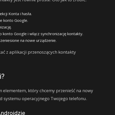
kcji Konta i hasła.
je konto Google.
izację.
 konto Google i włącz synchronizację kontakty.
zeniesione na nowe urządzenie.
ać z aplikacji przenoszących kontakty
i?
m elementem, który chcemy przenieść na nowy
i od systemu operacyjnego Twojego telefonu.
ndroidzie