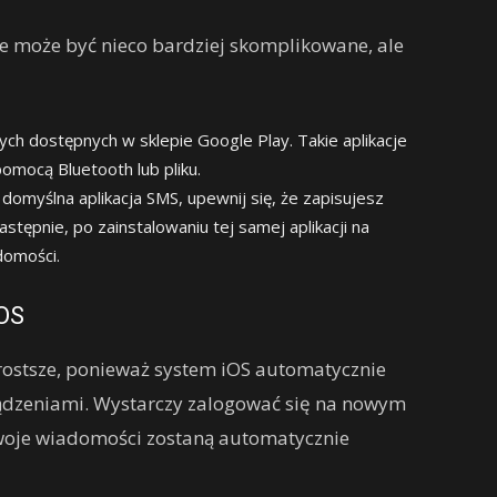
e może być nieco bardziej skomplikowane, ale
nych dostępnych w sklepie Google Play. Takie aplikacje
omocą Bluetooth lub pliku.
ż domyślna aplikacja SMS, upewnij się, że zapisujesz
stępnie, po zainstalowaniu tej samej aplikacji na
domości.
OS
rostsze, ponieważ system iOS automatycznie
ądzeniami. Wystarczy zalogować się na nowym
Twoje wiadomości zostaną automatycznie