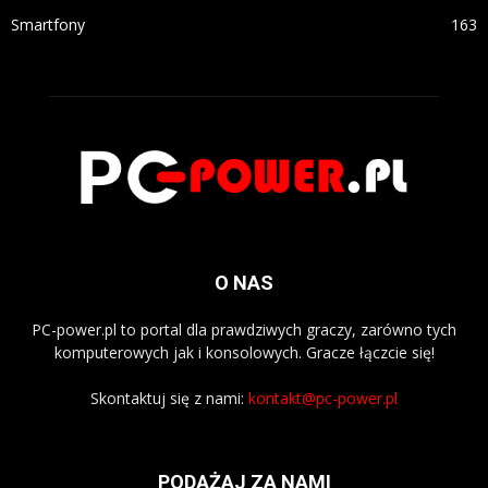
Smartfony
163
O NAS
PC-power.pl to portal dla prawdziwych graczy, zarówno tych
komputerowych jak i konsolowych. Gracze łączcie się!
Skontaktuj się z nami:
kontakt@pc-power.pl
PODĄŻAJ ZA NAMI