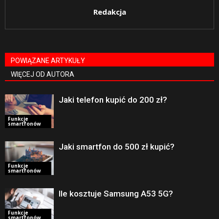
Redakcja
POWIĄZANE ARTYKUŁY
WIĘCEJ OD AUTORA
Jaki telefon kupić do 200 zł?
Funkcje
smartfonów
Jaki smartfon do 500 zł kupić?
Funkcje
smartfonów
Ile kosztuje Samsung A53 5G?
Funkcje
smartfonów