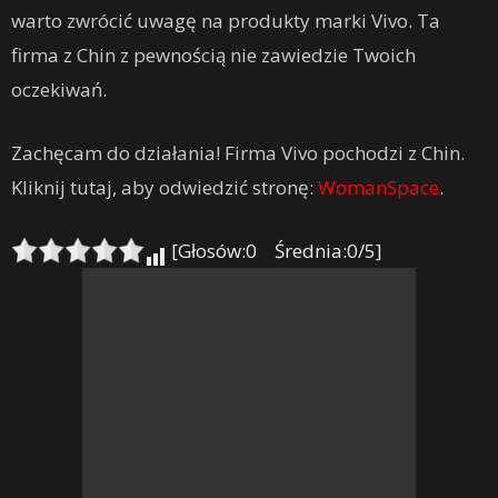
warto zwrócić uwagę na produkty marki Vivo. Ta
firma z Chin z pewnością nie zawiedzie Twoich
oczekiwań.
Zachęcam do działania! Firma Vivo pochodzi z Chin.
Kliknij tutaj, aby odwiedzić stronę:
WomanSpace
.
[Głosów:0 Średnia:0/5]