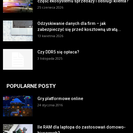
część ekosystemu sprzedaży i obsługi klienta?
25 czerwca 2026
Odzyskiwanie danych dla firm – jak
zabezpieczyć się przed kosztowną utratą...
13 kwietnia 2026
Czy DDR5 się opłaca?
3 listopada 2025
POPULARNE POSTY
Gry platformowe online
24 stycznia 2016
Ile RAM dla laptopa do zastosowań domowo-