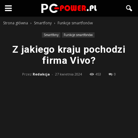
Strona główna
Smartfony
Funkcje smartfonów
Smartfony
Funkcje smartfonów
Z jakiego kraju pochodzi
firma Vivo?
Przez
Redakcja
-
27 kwietnia 2024
453
0