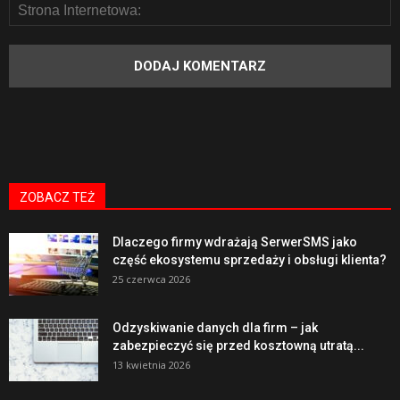
ZOBACZ TEŻ
Dlaczego firmy wdrażają SerwerSMS jako
część ekosystemu sprzedaży i obsługi klienta?
25 czerwca 2026
Odzyskiwanie danych dla firm – jak
zabezpieczyć się przed kosztowną utratą...
13 kwietnia 2026