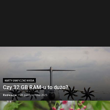
KARTY GRAFICZNE NVIDIA
Czy 32 GB RAM-u to dużo?
Redakcja
-
28 października 2025