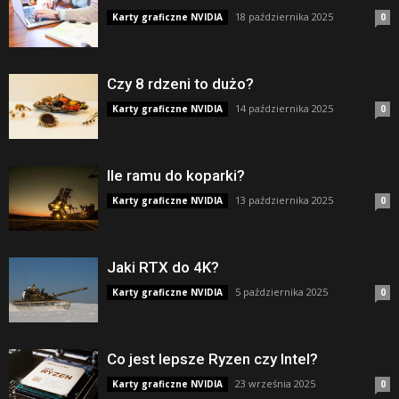
18 października 2025
Karty graficzne NVIDIA
0
Czy 8 rdzeni to dużo?
14 października 2025
Karty graficzne NVIDIA
0
Ile ramu do koparki?
13 października 2025
Karty graficzne NVIDIA
0
Jaki RTX do 4K?
5 października 2025
Karty graficzne NVIDIA
0
Co jest lepsze Ryzen czy Intel?
23 września 2025
Karty graficzne NVIDIA
0