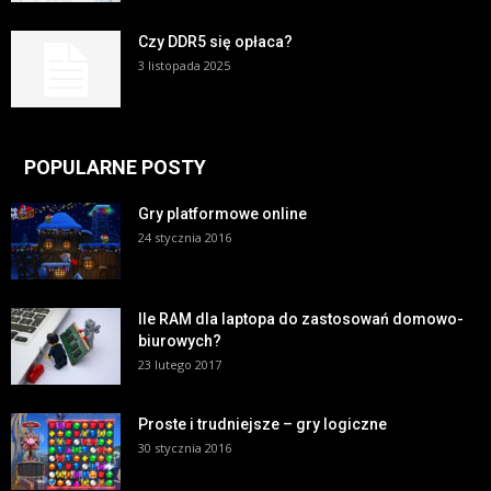
Czy DDR5 się opłaca?
3 listopada 2025
POPULARNE POSTY
Gry platformowe online
24 stycznia 2016
Ile RAM dla laptopa do zastosowań domowo-
biurowych?
23 lutego 2017
Proste i trudniejsze – gry logiczne
30 stycznia 2016