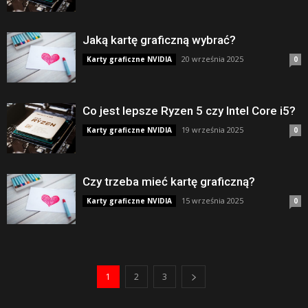
Jaką kartę graficzną wybrać?
20 września 2025
Karty graficzne NVIDIA
0
Co jest lepsze Ryzen 5 czy Intel Core i5?
19 września 2025
Karty graficzne NVIDIA
0
Czy trzeba mieć kartę graficzną?
15 września 2025
Karty graficzne NVIDIA
0
1
2
3