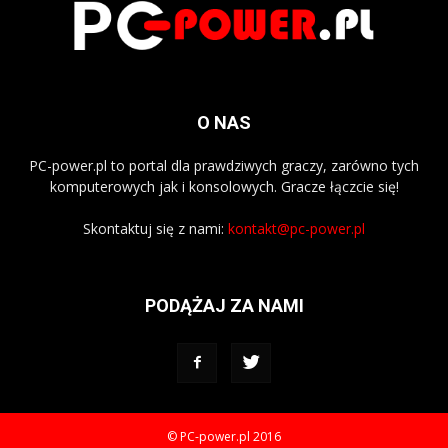
O NAS
PC-power.pl to portal dla prawdziwych graczy, zarówno tych
komputerowych jak i konsolowych. Gracze łączcie się!
Skontaktuj się z nami:
kontakt@pc-power.pl
PODĄŻAJ ZA NAMI
© PC-power.pl 2016