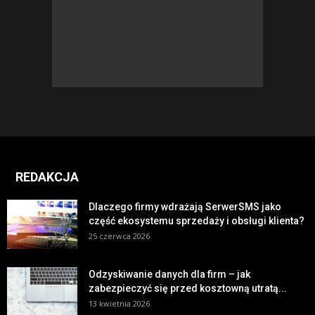
REDAKCJA
Dlaczego firmy wdrażają SerwerSMS jako
część ekosystemu sprzedaży i obsługi klienta?
25 czerwca 2026
Odzyskiwanie danych dla firm – jak
zabezpieczyć się przed kosztowną utratą...
13 kwietnia 2026