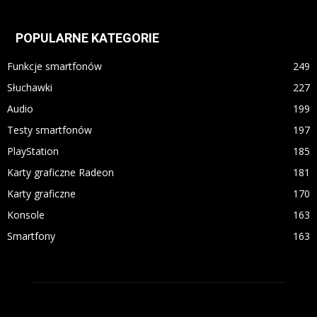
POPULARNE KATEGORIE
Funkcje smartfonów
249
Słuchawki
227
Audio
199
Testy smartfonów
197
PlayStation
185
Karty graficzne Radeon
181
Karty graficzne
170
Konsole
163
Smartfony
163