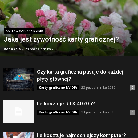
KARTY GRAFICZNE NVIDIA
Jaka jest żywotność karty graficznej?
Redakcja
-
28 października 2025
Czy karta graficzna pasuje do każdej
płyty głównej?
25 października 2025
Karty graficzne NVIDIA
0
Ile kosztuje RTX 4070ti?
23 października 2025
Karty graficzne NVIDIA
0
Ile kosztuje najmocniejszy komputer?