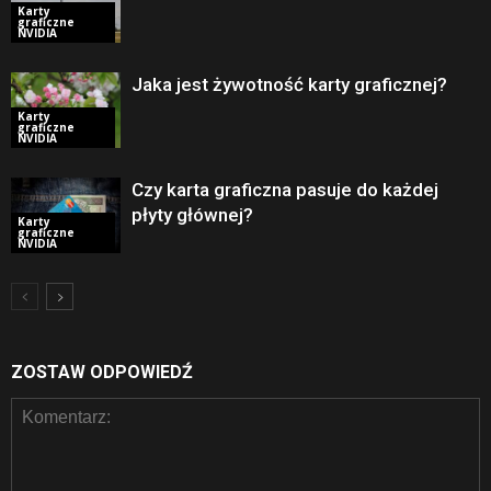
Karty
graficzne
NVIDIA
Jaka jest żywotność karty graficznej?
Karty
graficzne
NVIDIA
Czy karta graficzna pasuje do każdej
płyty głównej?
Karty
graficzne
NVIDIA
ZOSTAW ODPOWIEDŹ