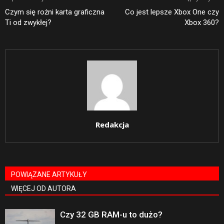
Czym się rożni karta graficzna
Co jest lepsze Xbox One czy
Ti od zwykłej?
Xbox 360?
Redakcja
POWIĄZANE ARTYKUŁY
WIĘCEJ OD AUTORA
Czy 32 GB RAM-u to dużo?