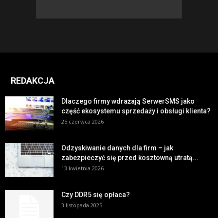
REDAKCJA
Dlaczego firmy wdrażają SerwerSMS jako
część ekosystemu sprzedaży i obsługi klienta?
25 czerwca 2026
Odzyskiwanie danych dla firm – jak
zabezpieczyć się przed kosztowną utratą...
13 kwietnia 2026
Czy DDR5 się opłaca?
3 listopada 2025