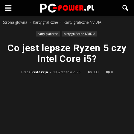
Strona główna
Karty graficzne
Karty graficzne NVIDIA
Karty graficzne
Karty graficzne NVIDIA
Co jest lepsze Ryzen 5 czy
Intel Core i5?
Przez
Redakcja
-
19 września 2025
338
0