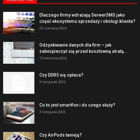
Dlaczego firmy wdrażają SerwerSMS jako
część ekosystemu sprzedaży i obsługi klienta?
25 czerwca 2026
Odzyskiwanie danych dla firm – jak
zabezpieczyć się przed kosztowną utratą...
13 kwietnia 2026
Czy DDR5 się opłaca?
3 listopada 2025
Co to jest smartfon i do czego służy?
3 listopada 2025
Czy AirPods tanieją?