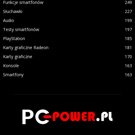
Funkcje smartfonów
249
Słuchawki
227
Audio
199
Testy smartfonów
197
PlayStation
185
Karty graficzne Radeon
181
Karty graficzne
170
Konsole
163
Smartfony
163