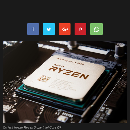
Co jest lepsze Ryzen 5 czy Intel Core i5?