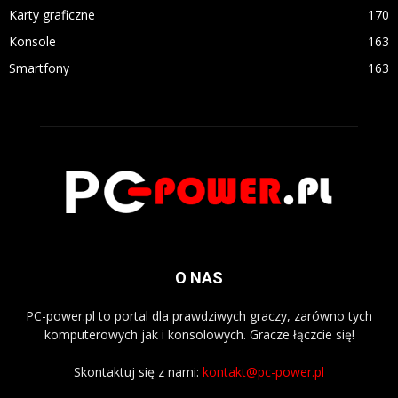
Karty graficzne
170
Konsole
163
Smartfony
163
O NAS
PC-power.pl to portal dla prawdziwych graczy, zarówno tych
komputerowych jak i konsolowych. Gracze łączcie się!
Skontaktuj się z nami:
kontakt@pc-power.pl