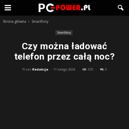
Strona główna
Smartfony
Smartfony
Czy można ładować
telefon przez całą noc?
Przez
Redakcja
-
11 lutego 2024
575
0