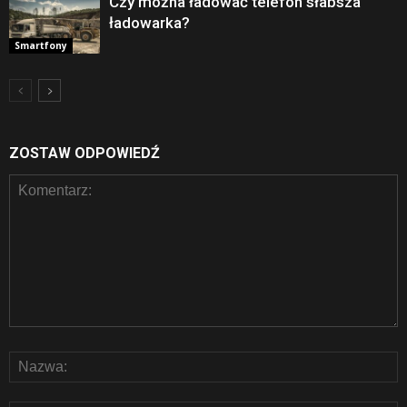
Czy można ładować telefon słabsza
ładowarka?
Smartfony
ZOSTAW ODPOWIEDŹ