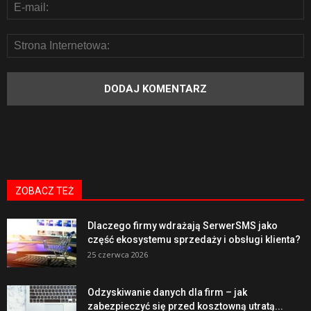
ZOBACZ TEŻ
Dlaczego firmy wdrażają SerwerSMS jako
część ekosystemu sprzedaży i obsługi klienta?
25 czerwca 2026
Odzyskiwanie danych dla firm – jak
zabezpieczyć się przed kosztowną utratą...