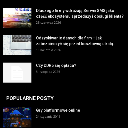
Dlaczego firmy wdrażają SerwerSMS jako
część ekosystemu sprzedaży i obsługi klienta?
25 czerwca 2026
Odzyskiwanie danych dla firm – jak
zabezpieczyć się przed kosztowną utratą...
13 kwietnia 2026
Czy DDR5 się opłaca?
3 listopada 2025
POPULARNE POSTY
Gry platformowe online
24 stycznia 2016