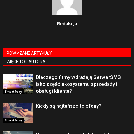
Redakcja
POWIĄZANE ARTYKUŁY
WIĘCEJ OD AUTORA
Dlaczego firmy wdrażają SerwerSMS
jako część ekosystemu sprzedaży i
obsługi klienta?
Smartfony
Kiedy są najtańsze telefony?
Smartfony