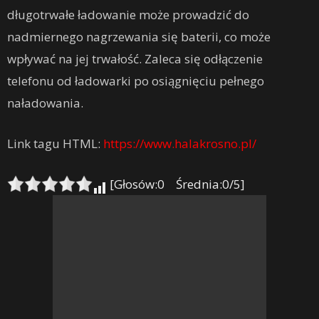
długotrwałe ładowanie może prowadzić do
nadmiernego nagrzewania się baterii, co może
wpływać na jej trwałość. Zaleca się odłączenie
telefonu od ładowarki po osiągnięciu pełnego
naładowania.
Link tagu HTML:
https://www.halakrosno.pl/
[Głosów:0 Średnia:0/5]