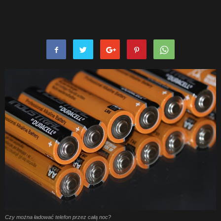
Czy można ładować telefon przez całą noc?