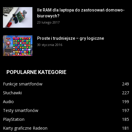
Ile RAM dla laptopa do zastosowań domowo-
biurowych?
23 lutego 2017
Proste i trudniejsze – gry logiczne
30 stycznia 2016
POPULARNE KATEGORIE
Funkcje smartfonów
249
Słuchawki
227
Audio
199
Testy smartfonów
197
PlayStation
185
Karty graficzne Radeon
181