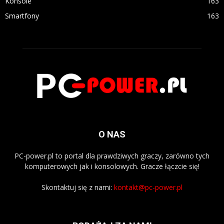
Konsole
163
Smartfony
163
O NAS
PC-power.pl to portal dla prawdziwych graczy, zarówno tych
komputerowych jak i konsolowych. Gracze łączcie się!
Skontaktuj się z nami:
kontakt@pc-power.pl