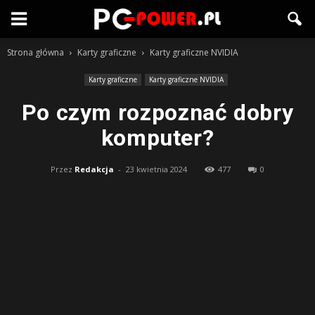
Strona główna
Karty graficzne
Karty graficzne NVIDIA
Karty graficzne
Karty graficzne NVIDIA
Po czym rozpoznać dobry
komputer?
Przez
Redakcja
-
23 kwietnia 2024
477
0