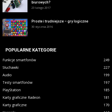
biurowych?
23 lutego 2017
Proste i trudniejsze – gry logiczne
30 stycznia 2016
POPULARNE KATEGORIE
Funkcje smartfonów
249
Słuchawki
227
Audio
199
Testy smartfonów
197
PlayStation
185
Karty graficzne Radeon
181
Karty graficzne
170