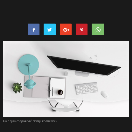
Po czym rozpoznać dobry komputer?