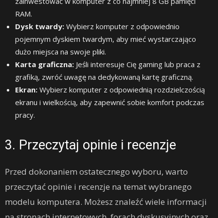
zainwestować w komputer z co najmniej 8 GB pamięci
RAM.
Dysk twardy:
Wybierz komputer z odpowiednio
pojemnym dyskiem twardym, aby mieć wystarczająco
dużo miejsca na swoje pliki.
Karta graficzna:
Jeśli interesuje Cię gaming lub praca z
grafiką, zwróć uwagę na dedykowaną kartę graficzną.
Ekran:
Wybierz komputer z odpowiednią rozdzielczością
ekranu i wielkością, aby zapewnić sobie komfort podczas
pracy.
3. Przeczytaj opinie i recenzje
Przed dokonaniem ostatecznego wyboru, warto
przeczytać opinie i recenzje na temat wybranego
modelu komputera. Możesz znaleźć wiele informacji
na stronach internetowych, forach dyskusyjnych oraz