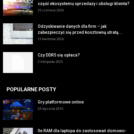
część ekosystemu sprzedaży i obsługi klienta?
25 czerwca 2026
Odzyskiwanie danych dla firm – jak
zabezpieczyć się przed kosztowną utratą...
13 kwietnia 2026
Czy DDR5 się opłaca?
3 listopada 2025
POPULARNE POSTY
Gry platformowe online
24 stycznia 2016
Ile RAM dla laptopa do zastosowań domowo-