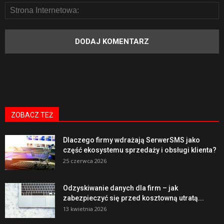
ZOBACZ TEŻ
Dlaczego firmy wdrażają SerwerSMS jako
część ekosystemu sprzedaży i obsługi klienta?
25 czerwca 2026
Odzyskiwanie danych dla firm – jak
zabezpieczyć się przed kosztowną utratą...
13 kwietnia 2026