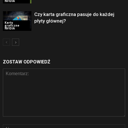
NVIDIA
Czy karta graficzna pasuje do każdej
płyty głównej?
Karty
graficzne
NVIDIA
ZOSTAW ODPOWIEDŹ