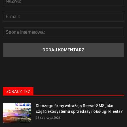
ZOBACZ TEŻ
Dlaczego firmy wdrażają SerwerSMS jako
część ekosystemu sprzedaży i obsługi klienta?
25 czerwca 2026