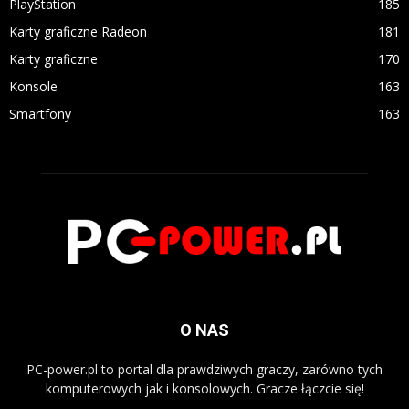
PlayStation
185
Karty graficzne Radeon
181
Karty graficzne
170
Konsole
163
Smartfony
163
O NAS
PC-power.pl to portal dla prawdziwych graczy, zarówno tych
komputerowych jak i konsolowych. Gracze łączcie się!