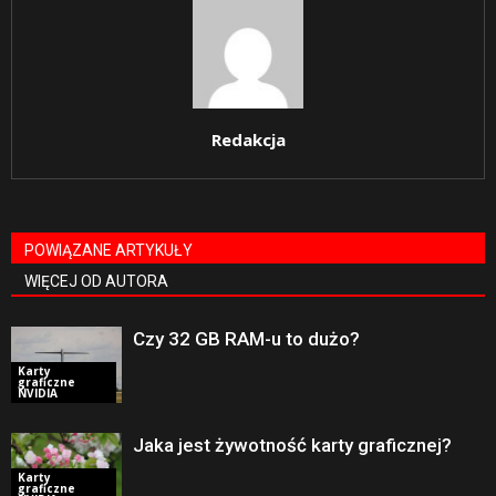
Redakcja
POWIĄZANE ARTYKUŁY
WIĘCEJ OD AUTORA
Czy 32 GB RAM-u to dużo?
Karty
graficzne
NVIDIA
Jaka jest żywotność karty graficznej?
Karty
graficzne