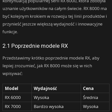
kontynuacją popularnej serii RX 6000, która zdobyła
uznanie użytkowników na całym świecie. RX 8000 ma
być kolejnym krokiem w rozwoju tej linii produktów i
przynieść jeszcze większą wydajność i innowacyjne
funkcje.
2.1 Poprzednie modele RX
Przedstawimy krótko poprzednie modele RX, aby
lepiej zrozumieć, jak RX 8000 może się w nich
wpisywać:
Model
Wydajność
Cena
RX 6000
Wysoka
Średnia
RX 7000
Bardzo wysoka
Wysoka