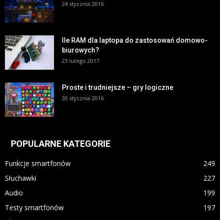
24 stycznia 2016
Ile RAM dla laptopa do zastosowań domowo-
biurowych?
23 lutego 2017
Proste i trudniejsze – gry logiczne
30 stycznia 2016
POPULARNE KATEGORIE
Funkcje smartfonów
249
Słuchawki
227
Audio
199
Testy smartfonów
197