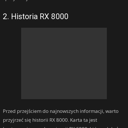
2. Historia RX 8000
Przed przejściem do najnowszych informacji, warto
przyjrzeć się historii RX 8000. Karta ta jest