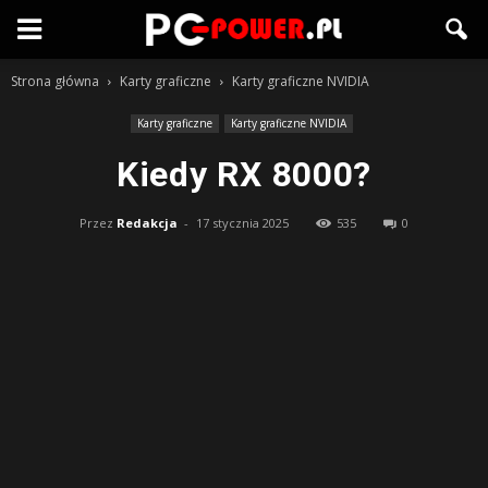
Strona główna
Karty graficzne
Karty graficzne NVIDIA
Karty graficzne
Karty graficzne NVIDIA
Kiedy RX 8000?
Przez
Redakcja
-
17 stycznia 2025
535
0