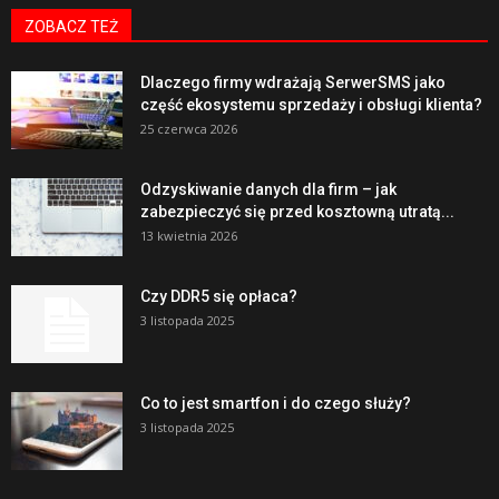
ZOBACZ TEŻ
Dlaczego firmy wdrażają SerwerSMS jako
część ekosystemu sprzedaży i obsługi klienta?
25 czerwca 2026
Odzyskiwanie danych dla firm – jak
zabezpieczyć się przed kosztowną utratą...
13 kwietnia 2026
Czy DDR5 się opłaca?
3 listopada 2025
Co to jest smartfon i do czego służy?
3 listopada 2025