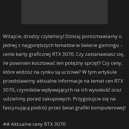
Witajcie, drodzy czytelnicy! Dzisiaj porozmawiamy o
jednej z najgorętszych tematów w świecie gamingu –
cenie karty graficznej RTX 3070. Czy zastanawiasz się,
ile powinien kosztować ten potężny sprzęt? Czy ceny,
które widzisz na rynku są uczciwe? W tym artykule
przedstawimy aktualne informacje na temat cen RTX
3070, czynników wpływających na ich wysokość oraz
udzielimy porad zakupowych. Przygotujcie się na
fascynującą podróż przez świat grafiki komputerowej!
## Aktualne ceny RTX 3070