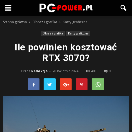
Strona główna
Obraz i grafika
Karty graficzne
Obraz i grafika
Karty graficzne
Ile powinien kosztować
RTX 3070?
Przez
Redakcja
-
20 kwietnia 2024
400
0