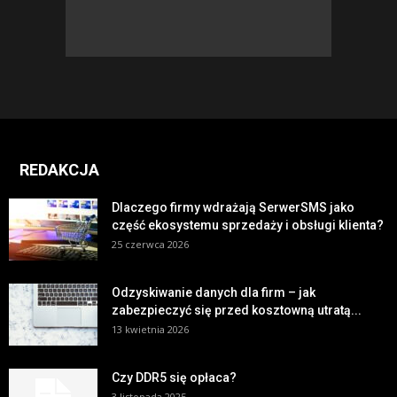
REDAKCJA
Dlaczego firmy wdrażają SerwerSMS jako
część ekosystemu sprzedaży i obsługi klienta?
25 czerwca 2026
Odzyskiwanie danych dla firm – jak
zabezpieczyć się przed kosztowną utratą...
13 kwietnia 2026
Czy DDR5 się opłaca?
3 listopada 2025