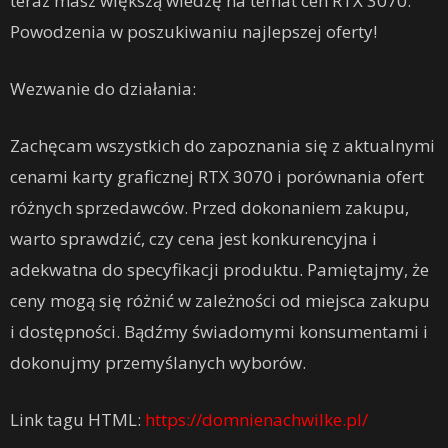
teraz masz większą wiedzę na temat cen RTX 3070.
Powodzenia w poszukiwaniu najlepszej oferty!
Wezwanie do działania:
Zachęcam wszystkich do zapoznania się z aktualnymi
cenami karty graficznej RTX 3070 i porównania ofert
różnych sprzedawców. Przed dokonaniem zakupu,
warto sprawdzić, czy cena jest konkurencyjna i
adekwatna do specyfikacji produktu. Pamiętajmy, że
ceny mogą się różnić w zależności od miejsca zakupu
i dostępności. Bądźmy świadomymi konsumentami i
dokonujmy przemyślanych wyborów.
Link tagu HTML:
https://domnienachwilke.pl/