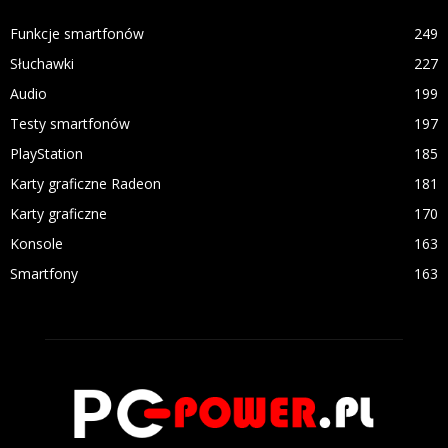
Funkcje smartfonów
249
Słuchawki
227
Audio
199
Testy smartfonów
197
PlayStation
185
Karty graficzne Radeon
181
Karty graficzne
170
Konsole
163
Smartfony
163