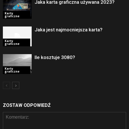
Jaka karta graficzna używana 2023?
Karty
graficzne
Jaka jest najmocniejsza karta?
Karty
graficzne
Ile kosztuje 3080?
Karty
graficzne
ZOSTAW ODPOWIEDŹ