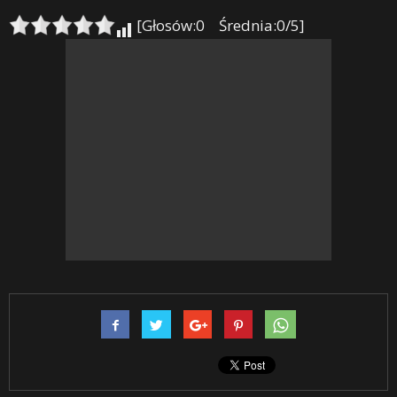
[Głosów:0 Średnia:0/5]