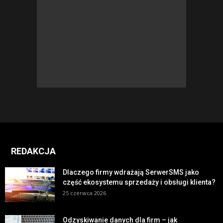
REDAKCJA
Dlaczego firmy wdrażają SerwerSMS jako
część ekosystemu sprzedaży i obsługi klienta?
25 czerwca 2026
Odzyskiwanie danych dla firm – jak