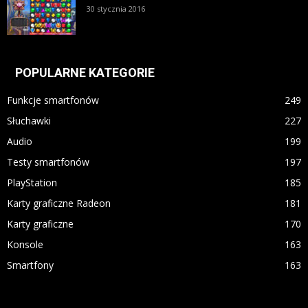
30 stycznia 2016
POPULARNE KATEGORIE
Funkcje smartfonów
249
Słuchawki
227
Audio
199
Testy smartfonów
197
PlayStation
185
Karty graficzne Radeon
181
Karty graficzne
170
Konsole
163
Smartfony
163