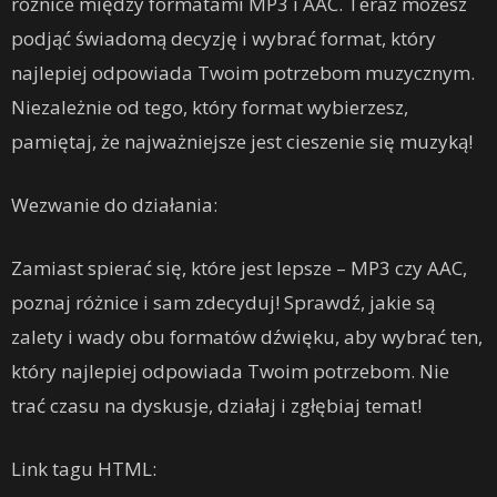
różnice między formatami MP3 i AAC. Teraz możesz
podjąć świadomą decyzję i wybrać format, który
najlepiej odpowiada Twoim potrzebom muzycznym.
Niezależnie od tego, który format wybierzesz,
pamiętaj, że najważniejsze jest cieszenie się muzyką!
Wezwanie do działania:
Zamiast spierać się, które jest lepsze – MP3 czy AAC,
poznaj różnice i sam zdecyduj! Sprawdź, jakie są
zalety i wady obu formatów dźwięku, aby wybrać ten,
który najlepiej odpowiada Twoim potrzebom. Nie
trać czasu na dyskusje, działaj i zgłębiaj temat!
Link tagu HTML: