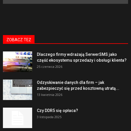
ZOBACZ TEŻ
Dlaczego firmy wdrażają SerwerSMS jako
część ekosystemu sprzedaży i obsługi klienta?
25 czerwca 2026
Odzyskiwanie danych dla firm – jak
zabezpieczyć się przed kosztowną utratą...
13 kwietnia 2026
Czy DDR5 się opłaca?
3 listopada 2025