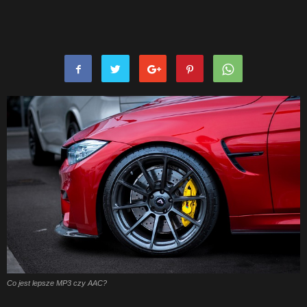
Co jest lepsze MP3 czy AAC?