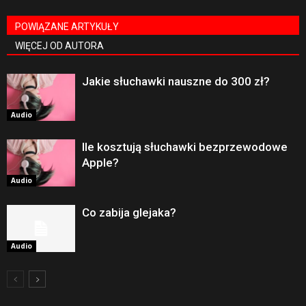
POWIĄZANE ARTYKUŁY
WIĘCEJ OD AUTORA
Jakie słuchawki nauszne do 300 zł?
Audio
Ile kosztują słuchawki bezprzewodowe
Apple?
Audio
Co zabija glejaka?
Audio