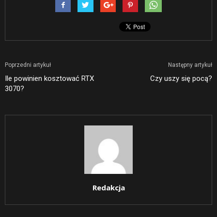
Poprzedni artykuł
Następny artykuł
Ile powinien kosztować RTX
Czy uszy się pocą?
3070?
Redakcja