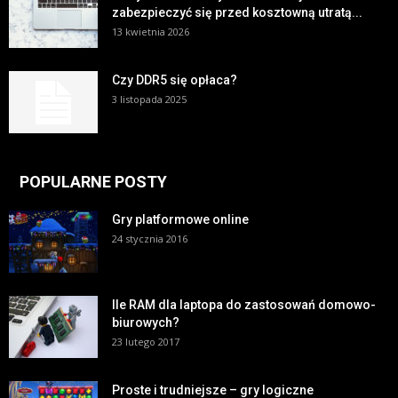
zabezpieczyć się przed kosztowną utratą...
13 kwietnia 2026
Czy DDR5 się opłaca?
3 listopada 2025
POPULARNE POSTY
Gry platformowe online
24 stycznia 2016
Ile RAM dla laptopa do zastosowań domowo-
biurowych?
23 lutego 2017
Proste i trudniejsze – gry logiczne