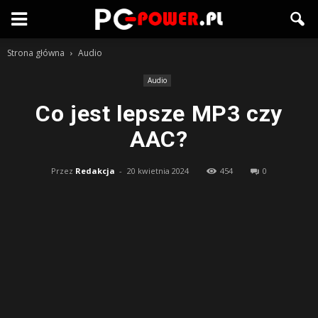
Strona główna
Audio
Audio
Co jest lepsze MP3 czy
AAC?
Przez
Redakcja
-
20 kwietnia 2024
454
0