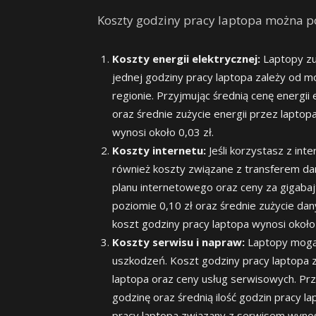
Koszty godziny pracy laptopa można pod
Koszty energii elektrycznej:
Laptopy zu
jednej godziny pracy laptopa zależy od m
regionie. Przyjmując średnią cenę energii
oraz średnie zużycie energii przez lapto
wynosi około 0,03 zł.
Koszty internetu:
Jeśli korzystasz z int
również koszty związane z transferem da
planu internetowego oraz ceny za gigabaj
poziomie 0,10 zł oraz średnie zużycie da
koszt godziny pracy laptopa wynosi około 
Koszty serwisu i napraw:
Laptopy mogą 
uszkodzeń. Koszt godziny pracy laptopa z
laptopa oraz ceny usług serwisowych. Prz
godzinę oraz średnią ilość godzin pracy 
pracy laptopa związany z serwisem wynosi