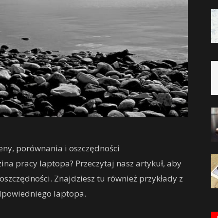
Ceny, porównania i oszczędności
zina pracy laptopa? Przeczytaj nasz artykuł, aby
oszczędności. Znajdziesz tu również przykłady z
dpowiedniego laptopa.