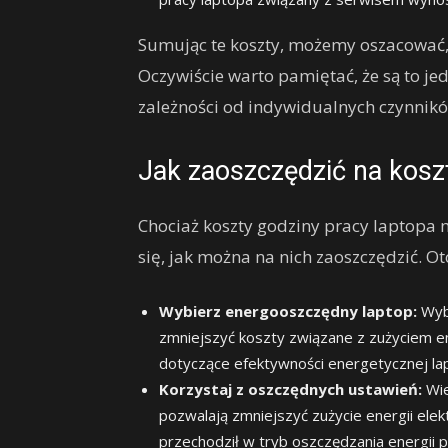
Sumując te koszty, możemy oszacować, ż
Oczywiście warto pamiętać, że są to je
zależności od indywidualnych czynnik
Jak zaoszczędzić na kosz
Chociaż koszty godziny pracy laptopa 
się, jak można na nich zaoszczędzić. O
Wybierz energooszczędny laptop:
Wybi
zmniejszyć koszty związane z zużyciem en
dotyczące efektywności energetycznej lapt
Korzystaj z oszczędnych ustawień:
Wie
pozwalają zmniejszyć zużycie energii elek
przechodził w tryb oszczędzania energii 