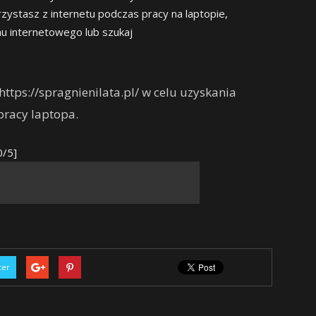
orzystasz z internetu podczas pracy na laptopie,
u internetowego lub szukaj
tps://spragnienilata.pl/ w celu uzyskania
pracy laptopa.
0/5]
ter