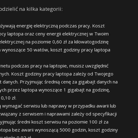
zielić na kilka kategorii:
żywają energię elektryczną podczas pracy. Koszt
ocy laptopa oraz ceny energii elektrycznej w Twoim
 elektrycznej na poziomie 0,60 zł za kilowatogodzinę
pa wynoszące 50 watów, koszt godziny pracy laptopa
ernetu podczas pracy na laptopie, musisz uwzględnić
nych. Koszt godziny pracy laptopa zależy od Twojego
t danych. Przyjmując średnią cenę za gigabajt danych na
nych przez laptopa wynoszące 1 gigabajt na godzinę,
0,10 zł.
wymagać serwisu lub naprawy w przypadku awarii lub
wiązany z serwisem i naprawami zależy od specyfikacji
yjmując średni koszt serwisu na poziomie 100 zł za
laptopa bez awarii wynoszącą 5000 godzin, koszt godziny
 około 0,02 zł.