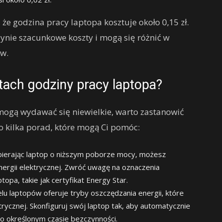
e godzina pracy laptopa kosztuje około 0,15 zł.
dynie szacunkowe koszty i mogą się różnić w
ów.
tach godziny pracy laptopa?
mogą wydawać się niewielkie, warto zastanowić
to kilka porad, które mogą Ci pomóc:
erając laptop o niższym poborze mocy, możesz
ergii elektrycznej. Zwróć uwagę na oznaczenia
opa, takie jak certyfikat Energy Star.
lu laptopów oferuje tryby oszczędzania energii, które
trycznej. Skonfiguruj swój laptop tak, aby automatycznie
po określonym czasie bezczynności.