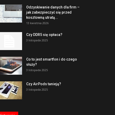
Odzyskiwanie danych dla firm –
jak zabezpieczyć się przed
kosztowną utratą...
13 kwietnia 2026
Czy DDR5 się opłaca?
3 listopada 2025
Co to jest smartfon i do czego
służy?
3 listopada 2025
Czy AirPods tanieją?
3 listopada 2025