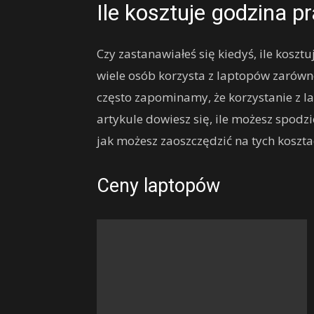
Ile kosztuje godzina p
Czy zastanawiałeś się kiedyś, ile koszt
wiele osób korzysta z laptopów zarówn
często zapominamy, że korzystanie z l
artykule dowiesz się, ile możesz spodz
jak możesz zaoszczędzić na tych koszta
Ceny laptopów