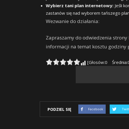
Wybierz tani plan internetowy:
Jeśli k
zastanów się nad wyborem tańszego plan
Wezwanie do działania:
Zapraszamy do odwiedzenia strony ht
informacji na temat kosztu godziny 
[Głosów:0 Średnia:
PODZIEL SIĘ
Facebook
Twit