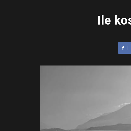
Ile k