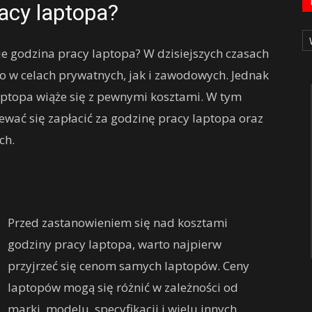
racy laptopa?
Ka
uje godzina pracy laptopa? W dzisiejszych czasach
o w celach prywatnych, jak i zawodowych. Jednak
aptopa wiąże się z pewnymi kosztami. W tym
iewać się zapłacić za godzinę pracy laptopa oraz
ch.
Przed zastanowieniem się nad kosztami
godziny pracy laptopa, warto najpierw
przyjrzeć się cenom samych laptopów. Ceny
laptopów mogą się różnić w zależności od
marki, modelu, specyfikacji i wielu innych