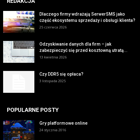
REDAKCJA
Dlaczego firmy wdrażają SerwerSMS jako
część ekosystemu sprzedaży i obsługi klienta?
25 czerwca 2026
Odzyskiwanie danych dla firm – jak
zabezpieczyć się przed kosztowną utratą...
13 kwietnia 2026
Czy DDR5 się opłaca?
3 listopada 2025
POPULARNE POSTY
Gry platformowe online
24 stycznia 2016