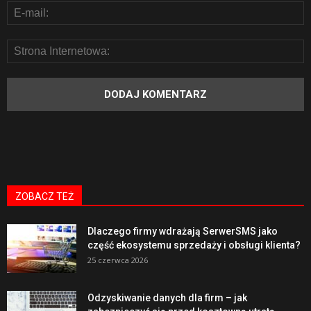
ZOBACZ TEŻ
Dlaczego firmy wdrażają SerwerSMS jako
część ekosystemu sprzedaży i obsługi klienta?
25 czerwca 2026
Odzyskiwanie danych dla firm – jak