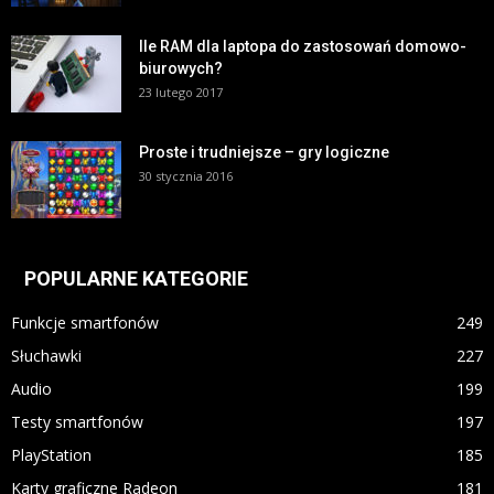
Ile RAM dla laptopa do zastosowań domowo-
biurowych?
23 lutego 2017
Proste i trudniejsze – gry logiczne
30 stycznia 2016
POPULARNE KATEGORIE
Funkcje smartfonów
249
Słuchawki
227
Audio
199
Testy smartfonów
197
PlayStation
185
Karty graficzne Radeon
181