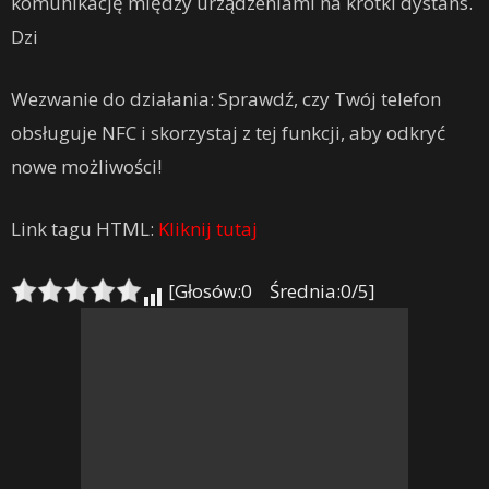
komunikację między urządzeniami na krótki dystans.
Dzi
Wezwanie do działania: Sprawdź, czy Twój telefon
obsługuje NFC i skorzystaj z tej funkcji, aby odkryć
nowe możliwości!
Link tagu HTML:
Kliknij tutaj
[Głosów:0 Średnia:0/5]