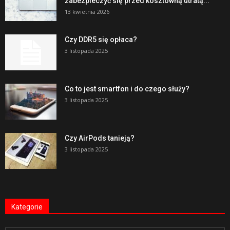
zabezpieczyć się przed kosztowną utratą...
13 kwietnia 2026
Czy DDR5 się opłaca?
3 listopada 2025
Co to jest smartfon i do czego służy?
3 listopada 2025
Czy AirPods tanieją?
3 listopada 2025
Kategorie
Kategorie