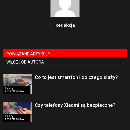
Redakcja
POWIĄZANE ARTYKUŁY
WIĘCEJ OD AUTORA
Co to jest smartfon i do czego służy?
Testy
smartfonów
Czy telefony Xiaomi są bezpieczne?
Testy
smartfonów