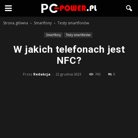
Strona główna
Smartfony
Testy smartfonów
Smartfony
Testy smartfonów
W jakich telefonach jest
NFC?
Przez
Redakcja
-
22 grudnia 2023
745
0