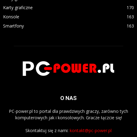
Karty graficzne
170
Konsole
163
Smartfony
163
O NAS
PC-power.pl to portal dla prawdziwych graczy, zarówno tych
komputerowych jak i konsolowych. Gracze łączcie się!
Skontaktuj się z nami:
kontakt@pc-power.pl