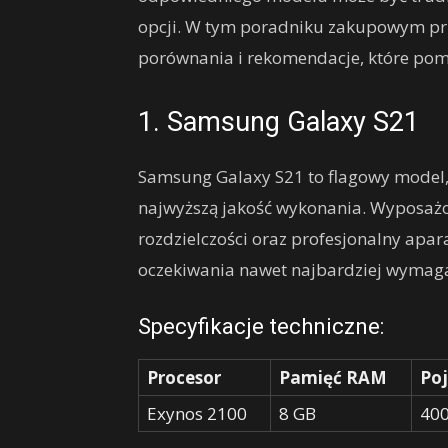
opcji. W tym poradniku zakupowym prz
porównania i rekomendacje, które pomo
1. Samsung Galaxy S21
Samsung Galaxy S21 to flagowy model, 
najwyższą jakość wykonania. Wyposażo
rozdzielczości oraz profesjonalny apara
oczekiwania nawet najbardziej wymag
Specyfikacje techniczne:
Procesor
Pamięć RAM
Poj
Exynos 2100
8 GB
40