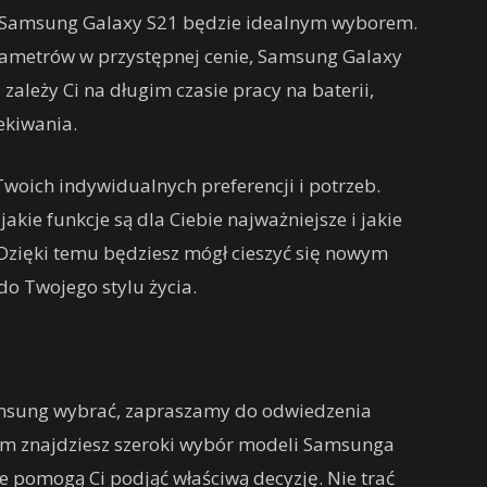
 Samsung Galaxy S21 będzie idealnym wyborem.
arametrów w przystępnej cenie, Samsung Galaxy
 zależy Ci na długim czasie pracy na baterii,
ekiwania.
Twoich indywidualnych preferencji i potrzeb.
akie funkcje są dla Ciebie najważniejsze i jakie
Dzięki temu będziesz mógł cieszyć się nowym
do Twojego stylu życia.
 Samsung wybrać, zapraszamy do odwiedzenia
Tam znajdziesz szeroki wybór modeli Samsunga
re pomogą Ci podjąć właściwą decyzję. Nie trać