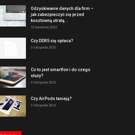
Odzyskiwanie danych dla firm –
jak zabezpieczyć się przed
kosztowną utratą...
13 kwietnia 2026
Czy DDR5 się opłaca?
3 listopada 2025
Co to jest smartfon i do czego
służy?
3 listopada 2025
Czy AirPods tanieją?
3 listopada 2025