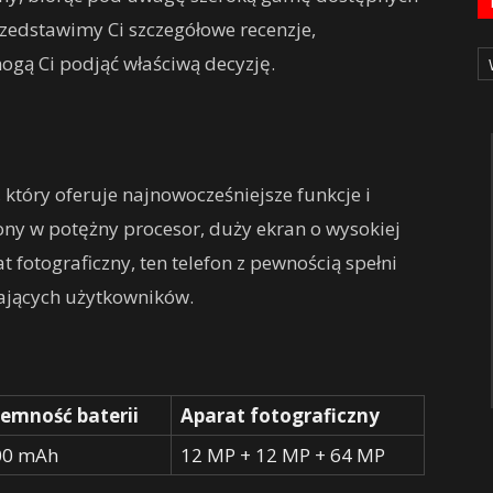
edstawimy Ci szczegółowe recenzje,
Ka
gą Ci podjąć właściwą decyzję.
który oferuje najnowocześniejsze funkcje i
ny w potężny procesor, duży ekran o wysokiej
t fotograficzny, ten telefon z pewnością spełni
ających użytkowników.
emność baterii
Aparat fotograficzny
00 mAh
12 MP + 12 MP + 64 MP