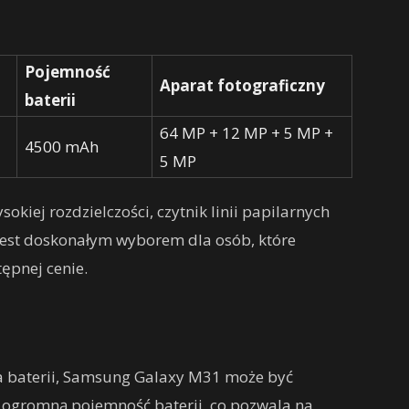
Pojemność
Aparat fotograficzny
baterii
64 MP + 12 MP + 5 MP +
4500 mAh
5 MP
kiej rozdzielczości, czytnik linii papilarnych
est doskonałym wyborem dla osób, które
ępnej cenie.
 na baterii, Samsung Galaxy M31 może być
ogromną pojemność baterii, co pozwala na