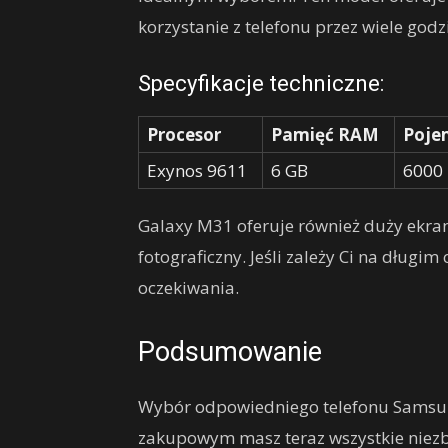
korzystanie z telefonu przez wiele god
Specyfikacje techniczne:
Procesor
Pamięć RAM
Poje
Exynos 9611
6 GB
6000
Galaxy M31 oferuje również duży ekran,
fotograficzny. Jeśli zależy Ci na długim
oczekiwania.
Podsumowanie
Wybór odpowiedniego telefonu Samsun
zakupowym masz teraz wszystkie niezbę