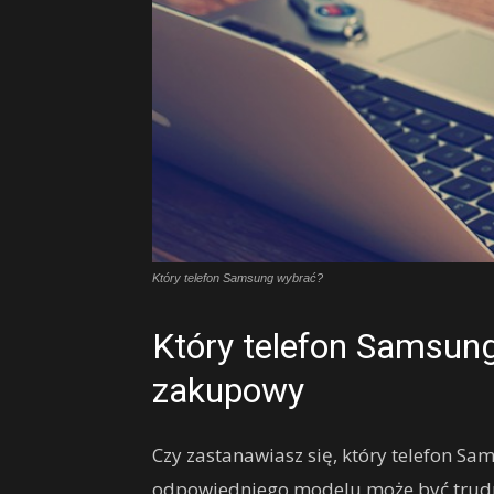
Który telefon Samsung wybrać?
Który telefon Samsun
zakupowy
Czy zastanawiasz się, który telefon Sa
odpowiedniego modelu może być trudn