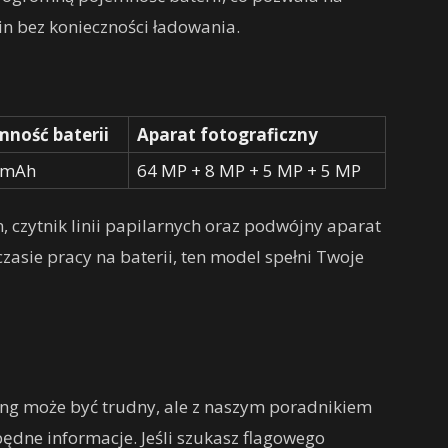
zin bez konieczności ładowania.
mność baterii
Aparat fotograficzny
 mAh
64 MP + 8 MP + 5 MP + 5 MP
 czytnik linii papilarnych oraz podwójny aparat
 czasie pracy na baterii, ten model spełni Twoje
g może być trudny, ale z naszym poradnikiem
dne informacje. Jeśli szukasz flagowego