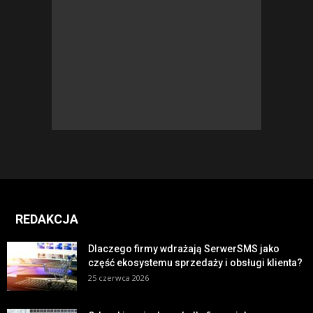
REDAKCJA
Dlaczego firmy wdrażają SerwerSMS jako
część ekosystemu sprzedaży i obsługi klienta?
25 czerwca 2026