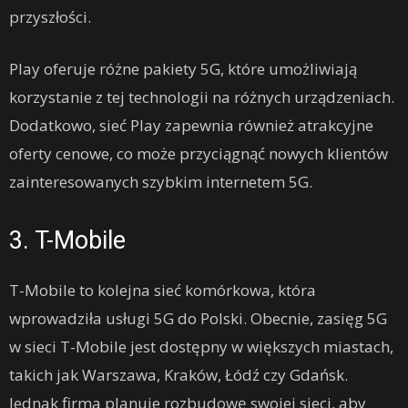
przyszłości.
Play oferuje różne pakiety 5G, które umożliwiają
korzystanie z tej technologii na różnych urządzeniach.
Dodatkowo, sieć Play zapewnia również atrakcyjne
oferty cenowe, co może przyciągnąć nowych klientów
zainteresowanych szybkim internetem 5G.
3. T-Mobile
T-Mobile to kolejna sieć komórkowa, która
wprowadziła usługi 5G do Polski. Obecnie, zasięg 5G
w sieci T-Mobile jest dostępny w większych miastach,
takich jak Warszawa, Kraków, Łódź czy Gdańsk.
Jednak firma planuje rozbudowę swojej sieci, aby