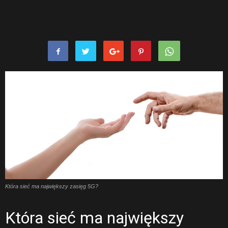
Która sieć ma największy zasięg 5G?
Która sieć ma największy