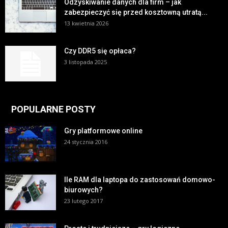
Odzyskiwanie danych dla firm – jak
zabezpieczyć się przed kosztowną utratą...
13 kwietnia 2026
Czy DDR5 się opłaca?
3 listopada 2025
POPULARNE POSTY
Gry platformowe online
24 stycznia 2016
Ile RAM dla laptopa do zastosowań domowo-
biurowych?
23 lutego 2017