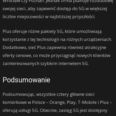
Wrocław czy Poznań. Jednak firma planuje rozbudowę
swojej sieci, aby zapewnić dostęp do 5G w większej
liczbie miejscowości w najbliższej przyszłości.
Plus oferuje różne pakiety 5G, które umożliwiają
korzystanie z tej technologii na różnych urządzeniach.
Dodatkowo, sieć Plus zapewnia również atrakcyjne
oferty cenowe, co może przyciągnąć nowych klientów
zainteresowanych szybkim internetem 5G.
Podsumowanie
Podsumowując, wszystkie cztery główne sieci
komórkowe w Polsce – Orange, Play, T-Mobile i Plus –
oferują usługi 5G. Obecnie, zasięg 5G jest dostępny