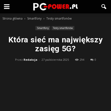
Strona główna
Smartfony
Testy smartfonów
Smartfony
Testy smartfonów
Która sieć ma największy
zasięg 5G?
Przez
Redakcja
-
27 października 2025
294
0