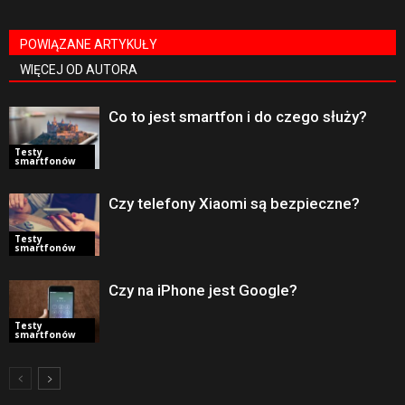
POWIĄZANE ARTYKUŁY
WIĘCEJ OD AUTORA
Co to jest smartfon i do czego służy?
Testy
smartfonów
Czy telefony Xiaomi są bezpieczne?
Testy
smartfonów
Czy na iPhone jest Google?
Testy
smartfonów