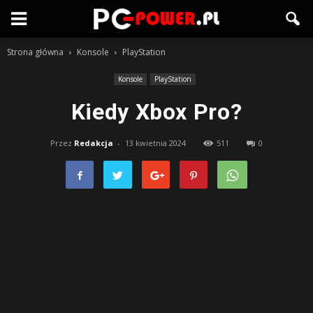
Strona główna
Konsole
PlayStation
Konsole
PlayStation
Kiedy Xbox Pro?
Przez
Redakcja
-
13 kwietnia 2024
511
0