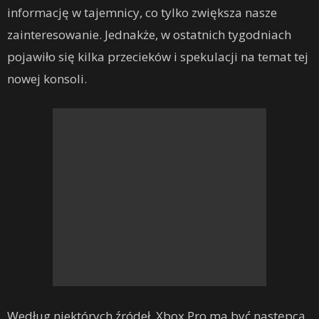
informację w tajemnicy, co tylko zwiększa nasze
zainteresowanie. Jednakże, w ostatnich tygodniach
pojawiło się kilka przecieków i spekulacji na temat tej
nowej konsoli.
Według niektórych źródeł, Xbox Pro ma być następcą