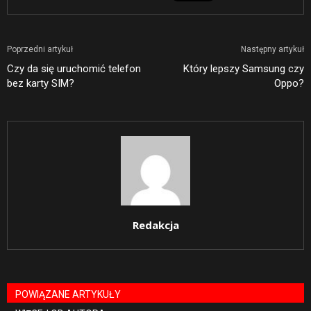
Poprzedni artykuł
Następny artykuł
Czy da się uruchomić telefon
Który lepszy Samsung czy
bez karty SIM?
Oppo?
Redakcja
POWIĄZANE ARTYKUŁY