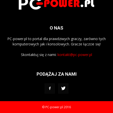
O NAS
PC-power.pl to portal dla prawdziwych graczy, zarówno tych
komputerowych jak i konsolowych. Gracze łączcie się!
Skontaktuj się z nami:
kontakt@pc-power.pl
PODĄŻAJ ZA NAMI
© PC-power.pl 2016