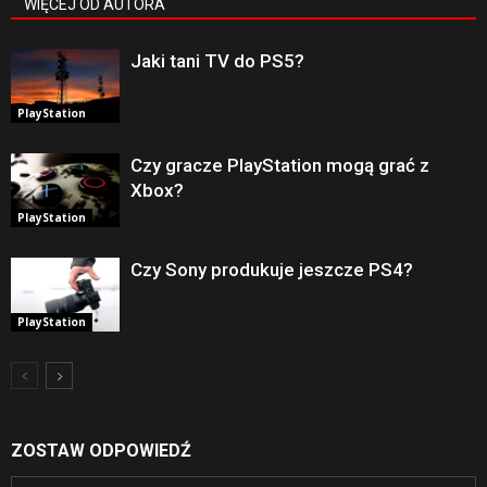
WIĘCEJ OD AUTORA
Jaki tani TV do PS5?
PlayStation
Czy gracze PlayStation mogą grać z
Xbox?
PlayStation
Czy Sony produkuje jeszcze PS4?
PlayStation
ZOSTAW ODPOWIEDŹ