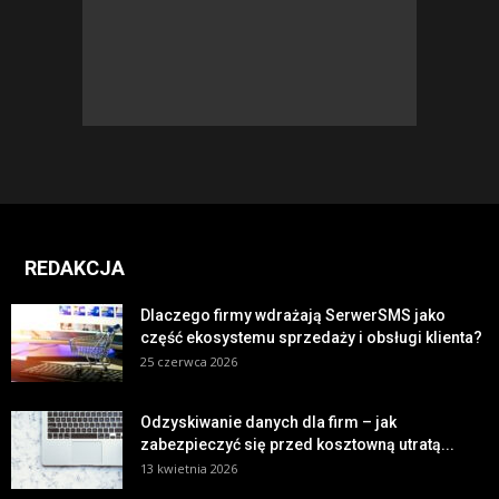
REDAKCJA
Dlaczego firmy wdrażają SerwerSMS jako
część ekosystemu sprzedaży i obsługi klienta?
25 czerwca 2026
Odzyskiwanie danych dla firm – jak
zabezpieczyć się przed kosztowną utratą...
13 kwietnia 2026