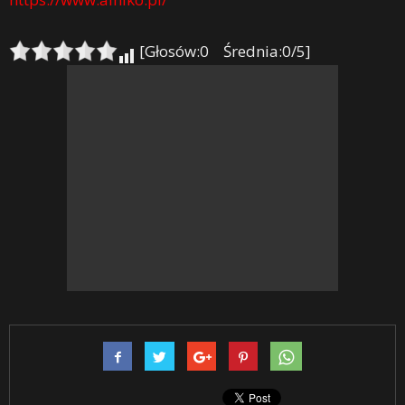
[Głosów:0 Średnia:0/5]