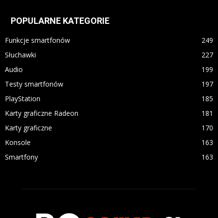
POPULARNE KATEGORIE
Funkcje smartfonów
249
Słuchawki
227
Audio
199
Testy smartfonów
197
PlayStation
185
Karty graficzne Radeon
181
Karty graficzne
170
Konsole
163
Smartfony
163