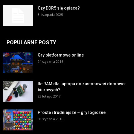
Czy DDR5 się opłaca?
3 listopada 2025
POPULARNE POSTY
Gry platformowe online
24 stycznia 2016
Ile RAM dla laptopa do zastosowań domowo-
biurowych?
23 lutego 2017
Proste i trudniejsze – gry logiczne
30 stycznia 2016