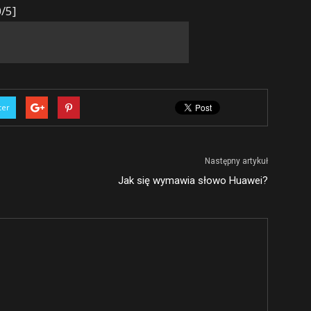
/5]
ter
Następny artykuł
Jak się wymawia słowo Huawei?