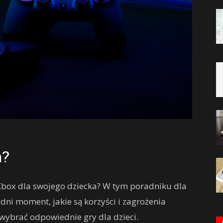
a?
 Xbox dla swojego dziecka? W tym poradniku dla
ni moment, jakie są korzyści i zagrożenia
 wybrać odpowiednie gry dla dzieci.