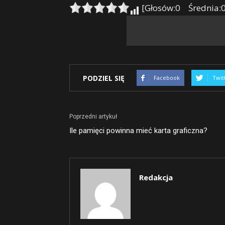
[Głosów:0 Średnia:0
PODZIEL SIĘ
Facebook
Twit
Poprzedni artykuł
Ile pamięci powinna mieć karta graficzna?
Redakcja