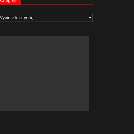
Kategorie
tegorie