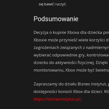
się bawić i uczyć.
Podsumowanie
Decyzja o kupnie Xboxa dla dziecka p
Xboxie może przynieść wiele korzyści d
zagrożeniach związanych z nadmiernym 
wybierać odpowiednie gry, kontrolować
dziecko do aktywności fizycznej. Dzi
monitorowaniu, Xbox może być świetną 
Zapraszamy do działu Biznes Instytut, 
dostępności konsoli Xbox dla dzieci. Kli
https://biznesinstytut.pl/
.