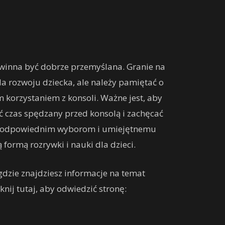
owinna być dobrze przemyślana. Granie na
la rozwoju dziecka, ale należy pamiętać o
korzystaniem z konsoli. Ważne jest, aby
 czas spędzany przed konsolą i zachęcać
ęki odpowiednim wyborom i umiejętnemu
formą rozrywki i nauki dla dzieci.
gdzie znajdziesz informacje na temat
knij tutaj, aby odwiedzić stronę: