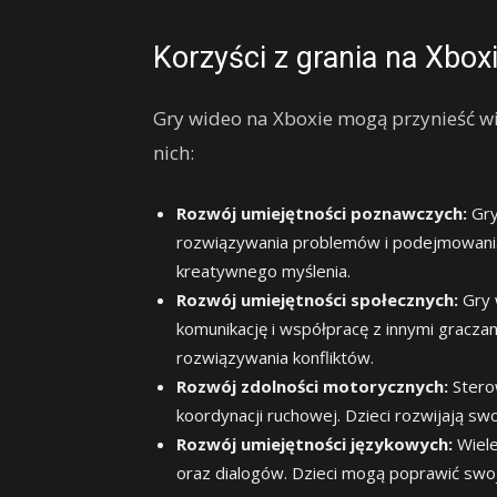
Korzyści z grania na Xboxi
Gry wideo na Xboxie mogą przynieść wie
nich:
Rozwój umiejętności poznawczych:
Gry
rozwiązywania problemów i podejmowania sz
kreatywnego myślenia.
Rozwój umiejętności społecznych:
Gry 
komunikację i współpracę z innymi graczam
rozwiązywania konfliktów.
Rozwój zdolności motorycznych:
Sterow
koordynacji ruchowej. Dzieci rozwijają swo
Rozwój umiejętności językowych:
Wiele
oraz dialogów. Dzieci mogą poprawić swoje