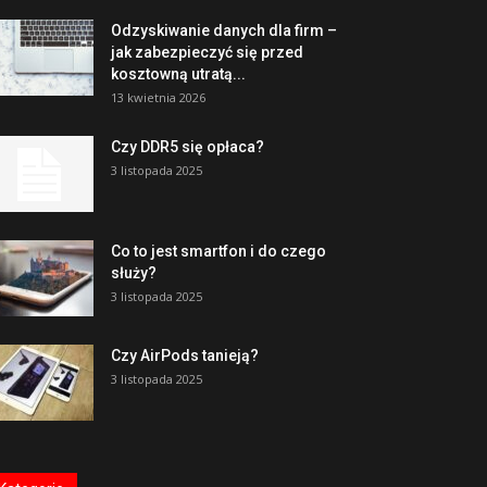
Odzyskiwanie danych dla firm –
jak zabezpieczyć się przed
kosztowną utratą...
13 kwietnia 2026
Czy DDR5 się opłaca?
3 listopada 2025
Co to jest smartfon i do czego
służy?
3 listopada 2025
Czy AirPods tanieją?
3 listopada 2025