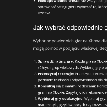
Nieodpowiednie treści:
Nie wszystkie gr
sprawdzać ratingi gier i wybierać te, któr
dziecka.
Jak wybrać odpowiednie gr
Wybór odpowiednich gier na Xboxa dla d
mogą pomóc w podjęciu właściwej decy
Sprawdź rating gry:
Każda gra na Xboxie
różnych grup wiekowych. Wybieraj gry o 
Przeczytaj recenzje:
Przeczytaj recenzje 
poziomie trudności i odpowiedniości dla dz
Konsultuj się z innymi rodzicami:
Porozm
grami na Xboxie. Zapytaj o ich rekomendac
Wybieraj gry edukacyjne:
Wybieraj gry, 
matematyki, języków obcych czy rozwiązy