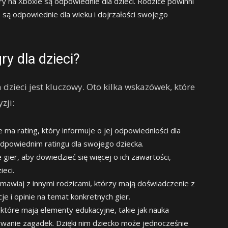
y na Xboxie są odpowiednie dla dzieci. Rodzice powinni
e są odpowiednie dla wieku i dojrzałości swojego
y dla dzieci?
zieci jest kluczowy. Oto kilka wskazówek, które
zji:
 ma rating, który informuje o jej odpowiedniości dla
odpowiednim ratingu dla swojego dziecka.
gier, aby dowiedzieć się więcej o ich zawartości,
ieci.
awiaj z innymi rodzicami, którzy mają doświadczenie z
je i opinie na temat konkretnych gier.
które mają elementy edukacyjne, takie jak nauka
wanie zagadek. Dzięki nim dziecko może jednocześnie