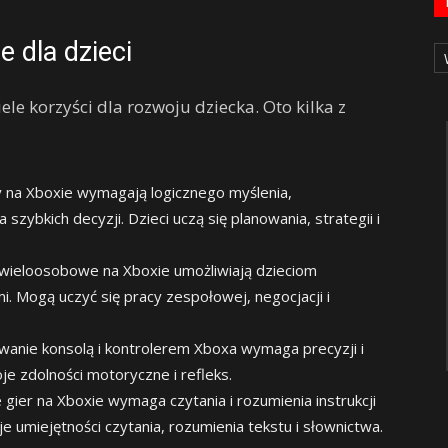
Ka
e dla dzieci
le korzyści dla rozwoju dziecka. Oto kilka z
 na Xboxie wymagają logicznego myślenia,
ybkich decyzji. Dzieci uczą się planowania, strategii i
wieloosobowe na Xboxie umożliwiają dzieciom
i. Mogą uczyć się pracy zespołowej, negocjacji i
anie konsolą i kontrolerem Xboxa wymaga precyzji i
je zdolności motoryczne i refleks.
 gier na Xboxie wymaga czytania i rozumienia instrukcji
 umiejętności czytania, rozumienia tekstu i słownictwa.