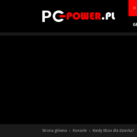
PC-
O 
power.pl
G
Strona główna
Konsole
Kiedy Xbox dla dziecka?