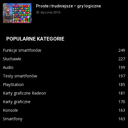
Proste i trudniejsze – gry logiczne
30 stycznia 2016
POPULARNE KATEGORIE
Funkcje smartfonów
249
Słuchawki
227
Audio
199
Testy smartfonów
197
PlayStation
185
Karty graficzne Radeon
181
Karty graficzne
170
Konsole
163
Smartfony
163