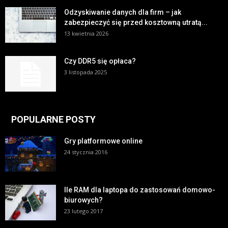
Odzyskiwanie danych dla firm – jak
zabezpieczyć się przed kosztowną utratą...
13 kwietnia 2026
Czy DDR5 się opłaca?
3 listopada 2025
POPULARNE POSTY
Gry platformowe online
24 stycznia 2016
Ile RAM dla laptopa do zastosowań domowo-
biurowych?
23 lutego 2017