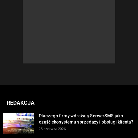
REDAKCJA
Dlaczego firmy wdrażają SerwerSMS jako
część ekosystemu sprzedaży i obsługi klienta?
25 czerwca 2026