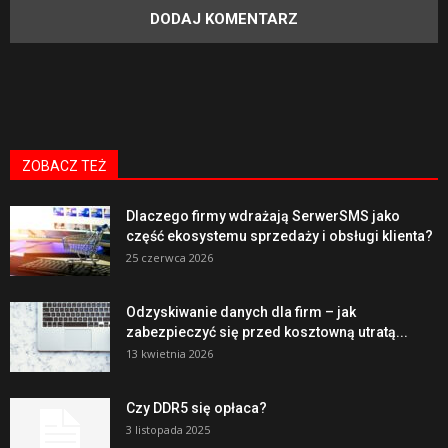
ZOBACZ TEŻ
Dlaczego firmy wdrażają SerwerSMS jako
część ekosystemu sprzedaży i obsługi klienta?
25 czerwca 2026
Odzyskiwanie danych dla firm – jak
zabezpieczyć się przed kosztowną utratą...
13 kwietnia 2026
Czy DDR5 się opłaca?
3 listopada 2025