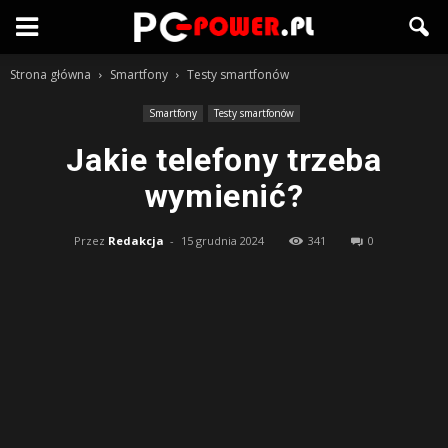
Strona główna
Smartfony
Testy smartfonów
Smartfony
Testy smartfonów
Jakie telefony trzeba
wymienić?
Przez
Redakcja
-
15 grudnia 2024
341
0