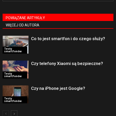
POWIĄZANE ARTYKUŁY
WIĘCEJ OD AUTORA
Co to jest smartfon i do czego służy?
Testy
smartfonów
Czy telefony Xiaomi są bezpieczne?
Testy
smartfonów
Czy na iPhone jest Google?
Testy
smartfonów