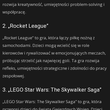
rozwija kreatywność, umiejętności problem-solving i
współpracę.
2. „Rocket League”
„Rocket League” to gra, która łączy piłkę nożną z
samochodami. Dzieci mogą wcielić się w role
kierowców i rywalizować w emocjonujących meczach,
próbując strzelić jak najwięcej goli. Ta gra rozwija
refleks, umiejętności strategiczne i zdolności do pracy
zespołowej.
3. „LEGO Star Wars: The Skywalker Saga”
„LEGO Star Wars: The Skywalker Saga” to gra, która
przenosi dzieci do świata Gwiezdnych Wojen. Dzieci