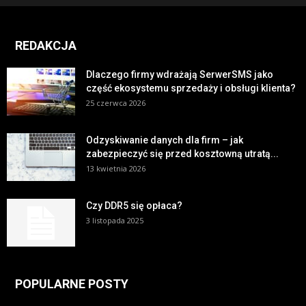
REDAKCJA
Dlaczego firmy wdrażają SerwerSMS jako
część ekosystemu sprzedaży i obsługi klienta?
25 czerwca 2026
Odzyskiwanie danych dla firm – jak
zabezpieczyć się przed kosztowną utratą...
13 kwietnia 2026
Czy DDR5 się opłaca?
3 listopada 2025
POPULARNE POSTY