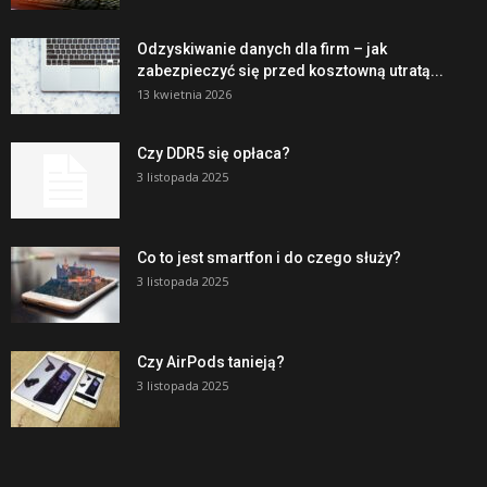
Odzyskiwanie danych dla firm – jak
zabezpieczyć się przed kosztowną utratą...
13 kwietnia 2026
Czy DDR5 się opłaca?
3 listopada 2025
Co to jest smartfon i do czego służy?
3 listopada 2025
Czy AirPods tanieją?
3 listopada 2025