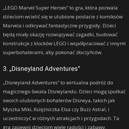
„LEGO Marvel Super Heroes” to gra, która pozwala
dzieciom wcielić się w ulubione postacie z komiksów
Marvela i odkrywać fantastyczne przygody. Dzieci
będą miały okazję rozwiązywać zagadki, budować
konstrukcje z klocków LEGO i współpracować z innymi
superbohaterami, aby pokonać złoczyńców.
3. „Disneyland Adventures”
„Disneyland Adventures” to wirtualna podróż do
magicznego świata Disneylandu. Dzieci mogą spotkać
swoich ulubionych bohaterów Disneya, takich jak
Myszka Miki, Księżniczka Elsa czy Buzz Astral, i
uczestniczyć w różnych atrakcjach i przygodach. Ta
gra zapewni dzieciom wiele radości i zabawy.