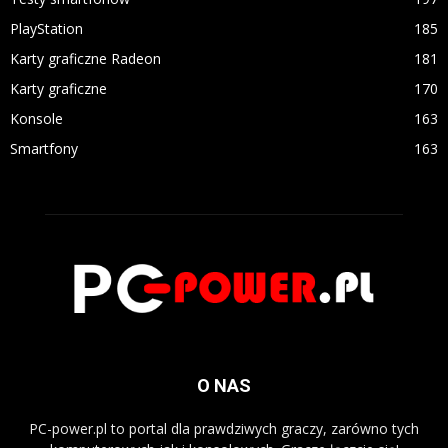
PlayStation
185
Karty graficzne Radeon
181
Karty graficzne
170
Konsole
163
Smartfony
163
O NAS
PC-power.pl to portal dla prawdziwych graczy, zarówno tych