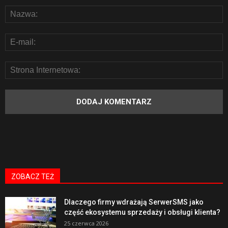
ZOBACZ TEŻ
Dlaczego firmy wdrażają SerwerSMS jako
część ekosystemu sprzedaży i obsługi klienta?
25 czerwca 2026