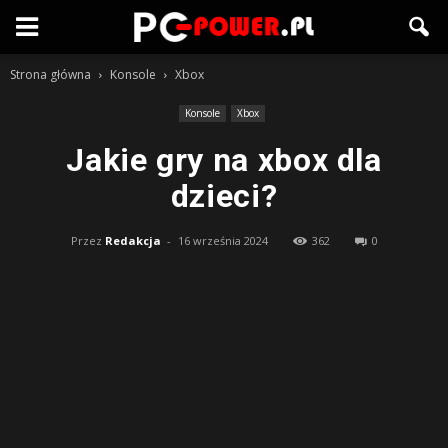
Strona główna
Konsole
Xbox
Konsole
Xbox
Jakie gry na xbox dla
dzieci?
Przez
Redakcja
-
16 września 2024
362
0