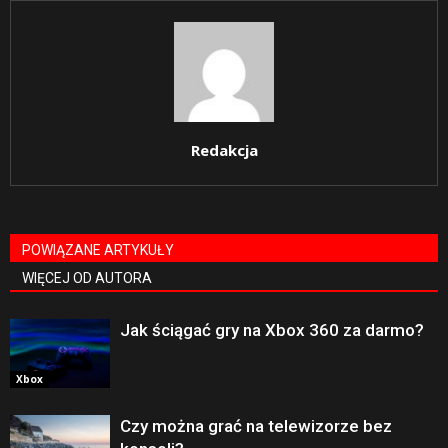
Redakcja
POWIĄZANE ARTYKUŁY
WIĘCEJ OD AUTORA
Jak ściągać gry na Xbox 360 za darmo?
Xbox
Czy można grać na telewizorze bez