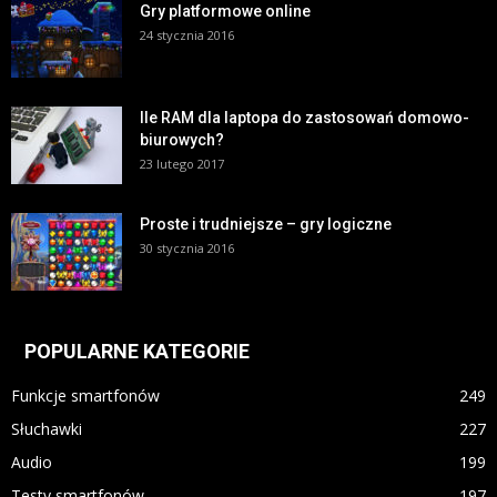
Gry platformowe online
24 stycznia 2016
Ile RAM dla laptopa do zastosowań domowo-
biurowych?
23 lutego 2017
Proste i trudniejsze – gry logiczne
30 stycznia 2016
POPULARNE KATEGORIE
Funkcje smartfonów
249
Słuchawki
227
Audio
199
Testy smartfonów
197