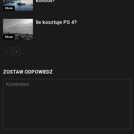
konsoli?
Xbox
Ile kosztuje PS 4?
Xbox
ZOSTAW ODPOWIEDŹ