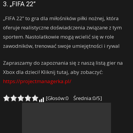
3. „FIFA 22”
„FIFA 22” to gra dla miłośników piłki nożnej, która
oferuje realistyczne doświadczenia związane z tym
sportem. Nastolatkowie mogą wcielić się w role
zawodników, trenować swoje umiejętności i rywal
Zapraszamy do zapoznania się z naszą listą gier na
Xbox dla dzieci! Kliknij tutaj, aby zobaczyć:
https://projectmanagerka.pl/
[Głosów:0 Średnia:0/5]