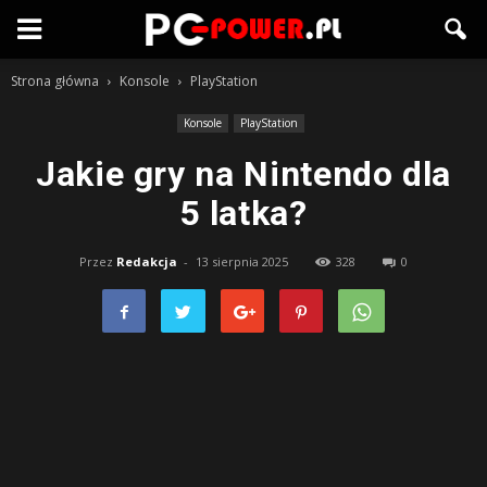
Strona główna
Konsole
PlayStation
Konsole
PlayStation
Jakie gry na Nintendo dla
5 latka?
Przez
Redakcja
-
13 sierpnia 2025
328
0