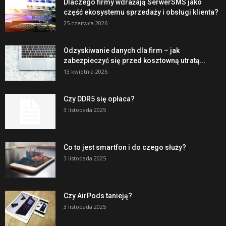
Dlaczego firmy wdrażają SerwerSMS jako
część ekosystemu sprzedaży i obsługi klienta?
25 czerwca 2026
Odzyskiwanie danych dla firm – jak
zabezpieczyć się przed kosztowną utratą...
13 kwietnia 2026
Czy DDR5 się opłaca?
3 listopada 2025
Co to jest smartfon i do czego służy?
3 listopada 2025
Czy AirPods tanieją?
3 listopada 2025