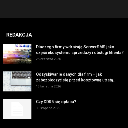
REDAKCJA
Dlaczego firmy wdrażają SerwerSMS jako
część ekosystemu sprzedaży i obsługi klienta?
25 czerwca 2026
Odzyskiwanie danych dla firm – jak
zabezpieczyć się przed kosztowną utratą...
13 kwietnia 2026
Czy DDR5 się opłaca?
3 listopada 2025