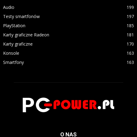
Audio
199
Testy smartfonów
197
PlayStation
185
Karty graficzne Radeon
181
Karty graficzne
170
Konsole
163
Smartfony
163
O NAS