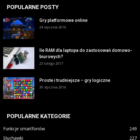
POPULARNE POSTY
Gry platformowe online
24 stycznia 2016
Ile RAM dla laptopa do zastosowań domowo-
biurowych?
23 lutego 2017
Proste i trudniejsze – gry logiczne
30 stycznia 2016
POPULARNE KATEGORIE
Funkcje smartfonów
249
Słuchawki
227