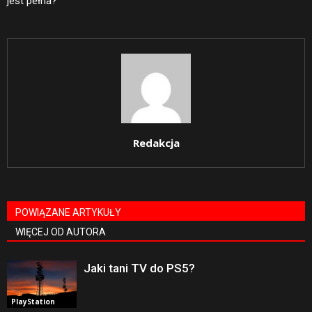
jest pełna?
Redakcja
POWIĄZANE ARTYKUŁY
WIĘCEJ OD AUTORA
Jaki tani TV do PS5?
PlayStation