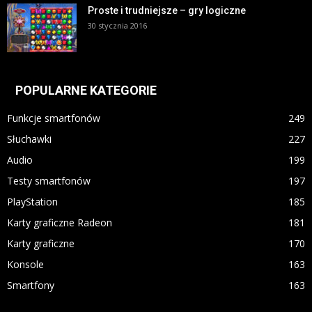
Proste i trudniejsze – gry logiczne
30 stycznia 2016
POPULARNE KATEGORIE
Funkcje smartfonów
249
Słuchawki
227
Audio
199
Testy smartfonów
197
PlayStation
185
Karty graficzne Radeon
181
Karty graficzne
170
Konsole
163
Smartfony
163