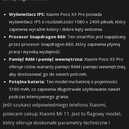
Wyświetlacz IPS:
Xiaomi Poco X3 Pro posiada
wyświetlacz IPS o rozdzielczości 1080 x 2400 pikseli, który
zapewnia wyraźne kolory i dobre kąty widzenia.
Procesor Snapdragon 860:
Ten smartfon jest napędzany
przez procesor Snapdragon 860, który zapewnia płynną
pracę i wysoką wydajność.
Pamięć RAM i pamięć wewnętrzna:
Xiaomi Poco X3 Pro
oferuje różne warianty pamięci RAM i pamięci wewnętrznej,
aby dostosować go do swoich potrzeb.
Potężna bateria:
Ten model ma baterię o pojemności
5160 mAh, co zapewnia długotrwałe użytkowanie nawet
podczas intensywnego grania.
Jeśli szukasz odpowiedniego telefonu Xiaomi,
polecam zakup Xiaomi Mi 11. Jest to flagowy model,
który oferuje doskonałe parametry techniczne i