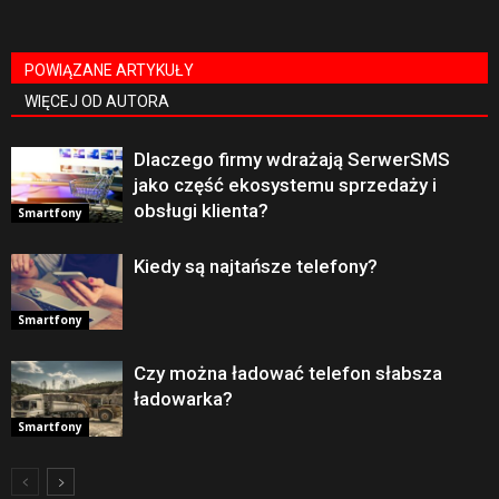
POWIĄZANE ARTYKUŁY
WIĘCEJ OD AUTORA
Dlaczego firmy wdrażają SerwerSMS
jako część ekosystemu sprzedaży i
obsługi klienta?
Smartfony
Kiedy są najtańsze telefony?
Smartfony
Czy można ładować telefon słabsza
ładowarka?
Smartfony