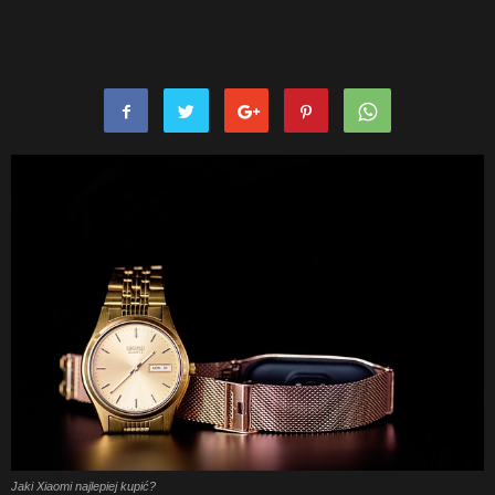
Jaki Xiaomi najlepiej kupić?