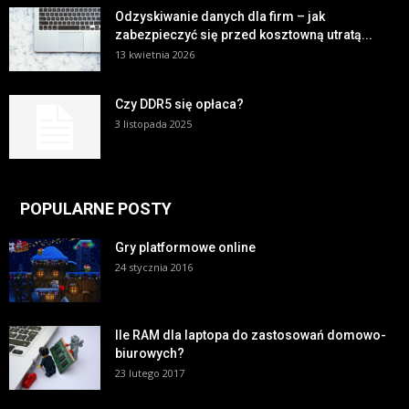
Odzyskiwanie danych dla firm – jak
zabezpieczyć się przed kosztowną utratą...
13 kwietnia 2026
Czy DDR5 się opłaca?
3 listopada 2025
POPULARNE POSTY
Gry platformowe online
24 stycznia 2016
Ile RAM dla laptopa do zastosowań domowo-
biurowych?
23 lutego 2017