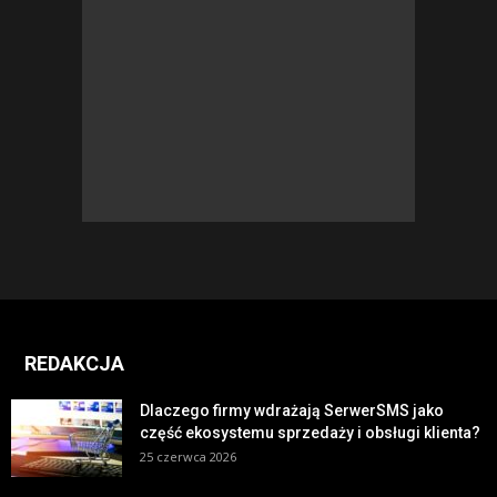
REDAKCJA
Dlaczego firmy wdrażają SerwerSMS jako
część ekosystemu sprzedaży i obsługi klienta?
25 czerwca 2026