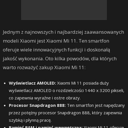
Jednym z najnowszych i najbardziej zaawansowanych
modeli Xiaomi jest Xiaomi Mi 11. Ten smartfon
oferuje wiele innowacyjnych funkcji i doskonałą
jakość wykonania. Oto kilka powodów, dla których
warto rozważyć zakup Xiaomi Mi 11:
Wyświetlacz AMOLED:
Xiaomi Mi 11 posiada duży
wyświetlacz AMOLED o rozdzielczości 1440 x 3200 pikseli,
co zapewnia wyraźne i ostre obrazy.
Procesor Snapdragon 888:
Ten smartfon jest napędzany
przez potężny procesor Snapdragon 888, który zapewnia
szybką i płynną pracę.
Pamięć RAM i pamięć wewnętrzna:
Xiaomi Mi 11 oferuje