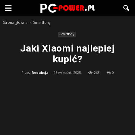
Strona główna
Smartfony
Smartfony
Jaki Xiaomi najlepiej
kupić?
Przez
Redakcja
-
26 września 2025
265
0