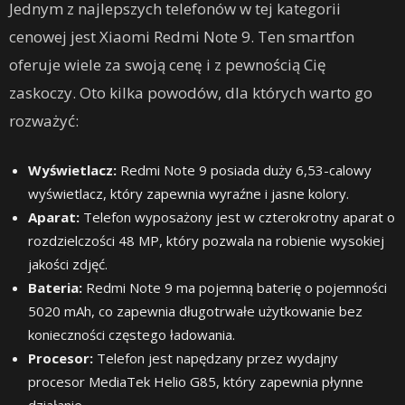
Jednym z najlepszych telefonów w tej kategorii
cenowej jest Xiaomi Redmi Note 9. Ten smartfon
oferuje wiele za swoją cenę i z pewnością Cię
zaskoczy. Oto kilka powodów, dla których warto go
rozważyć:
Wyświetlacz:
Redmi Note 9 posiada duży 6,53-calowy
wyświetlacz, który zapewnia wyraźne i jasne kolory.
Aparat:
Telefon wyposażony jest w czterokrotny aparat o
rozdzielczości 48 MP, który pozwala na robienie wysokiej
jakości zdjęć.
Bateria:
Redmi Note 9 ma pojemną baterię o pojemności
5020 mAh, co zapewnia długotrwałe użytkowanie bez
konieczności częstego ładowania.
Procesor:
Telefon jest napędzany przez wydajny
procesor MediaTek Helio G85, który zapewnia płynne
działanie.