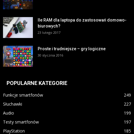
Ile RAM dla laptopa do zastosowań domowo-
biurowych?
23 lutego 2017
Proste i trudniejsze – gry logiczne
30 stycznia 2016
POPULARNE KATEGORIE
Funkcje smartfonów
249
Słuchawki
227
Audio
199
Testy smartfonów
197
PlayStation
185