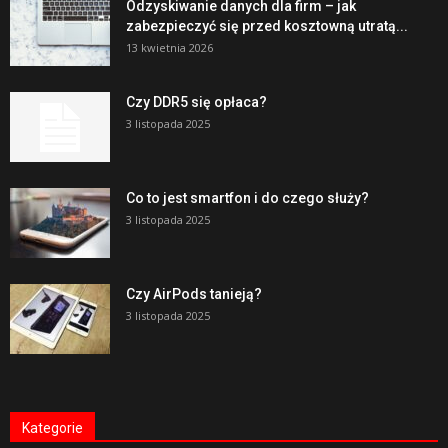
Odzyskiwanie danych dla firm – jak
zabezpieczyć się przed kosztowną utratą...
13 kwietnia 2026
Czy DDR5 się opłaca?
3 listopada 2025
Co to jest smartfon i do czego służy?
3 listopada 2025
Czy AirPods tanieją?
3 listopada 2025
Kategorie