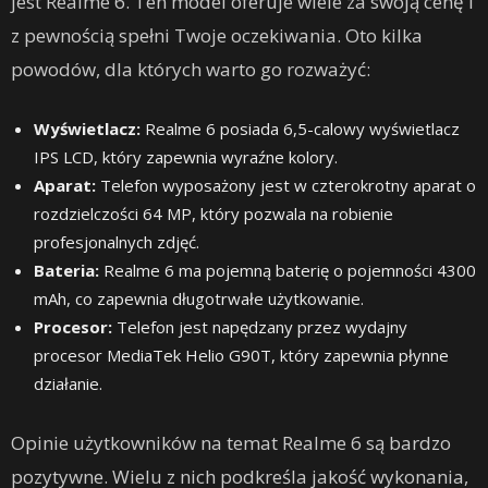
jest Realme 6. Ten model oferuje wiele za swoją cenę i
z pewnością spełni Twoje oczekiwania. Oto kilka
powodów, dla których warto go rozważyć:
Wyświetlacz:
Realme 6 posiada 6,5-calowy wyświetlacz
IPS LCD, który zapewnia wyraźne kolory.
Aparat:
Telefon wyposażony jest w czterokrotny aparat o
rozdzielczości 64 MP, który pozwala na robienie
profesjonalnych zdjęć.
Bateria:
Realme 6 ma pojemną baterię o pojemności 4300
mAh, co zapewnia długotrwałe użytkowanie.
Procesor:
Telefon jest napędzany przez wydajny
procesor MediaTek Helio G90T, który zapewnia płynne
działanie.
Opinie użytkowników na temat Realme 6 są bardzo
pozytywne. Wielu z nich podkreśla jakość wykonania,