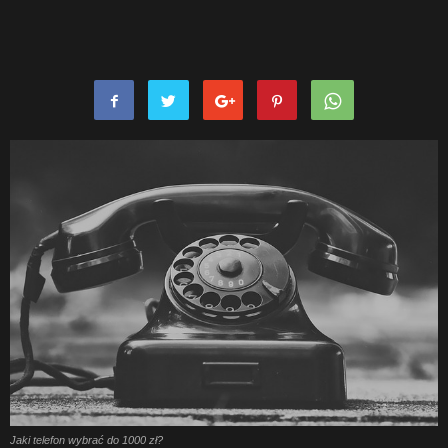
Jaki telefon wybrać do 1000 zł?