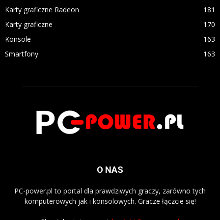
Karty graficzne Radeon
181
Karty graficzne
170
Konsole
163
Smartfony
163
O NAS
PC-power.pl to portal dla prawdziwych graczy, zarówno tych
komputerowych jak i konsolowych. Gracze łączcie się!