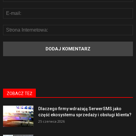
ZOBACZ TEŻ
Dlaczego firmy wdrażają SerwerSMS jako
część ekosystemu sprzedaży i obsługi klienta?
25 czerwca 2026