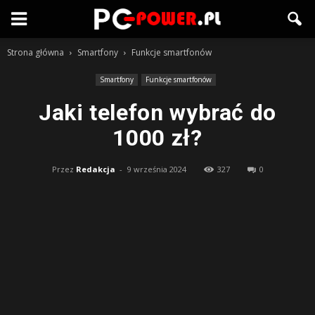
Strona główna
Smartfony
Funkcje smartfonów
Smartfony
Funkcje smartfonów
Jaki telefon wybrać do
1000 zł?
Przez
Redakcja
-
9 września 2024
327
0