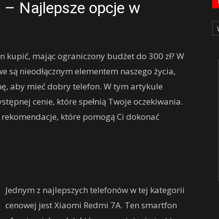
? – Najlepsze opcje w
Ka
fon kupić, mając ograniczony budżet do 300 zł? W
we są nieodłącznym elementem naszego życia,
, aby mieć dobry telefon. W tym artykule
stępnej cenie, które spełnią Twoje oczekiwania.
 i rekomendacje, które pomogą Ci dokonać
Jednym z najlepszych telefonów w tej kategorii
cenowej jest Xiaomi Redmi 7A. Ten smartfon