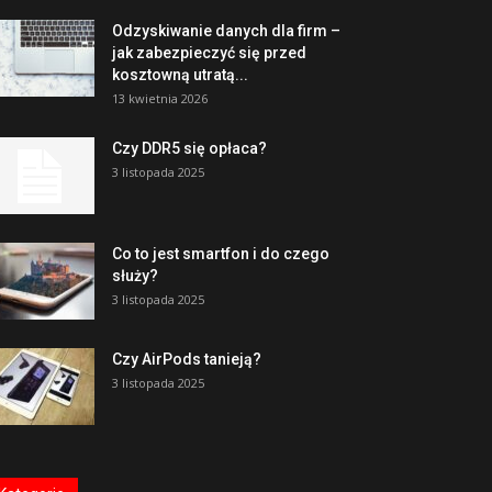
Odzyskiwanie danych dla firm –
jak zabezpieczyć się przed
kosztowną utratą...
13 kwietnia 2026
Czy DDR5 się opłaca?
3 listopada 2025
Co to jest smartfon i do czego
służy?
3 listopada 2025
Czy AirPods tanieją?
3 listopada 2025