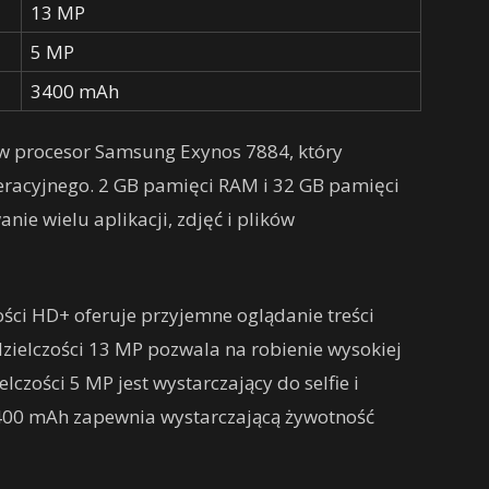
13 MP
5 MP
3400 mAh
w procesor Samsung Exynos 7884, który
eracyjnego. 2 GB pamięci RAM i 32 GB pamięci
ie wielu aplikacji, zdjęć i plików
zości HD+ oferuje przyjemne oglądanie treści
zielczości 13 MP pozwala na robienie wysokiej
elczości 5 MP jest wystarczający do selfie i
400 mAh zapewnia wystarczającą żywotność