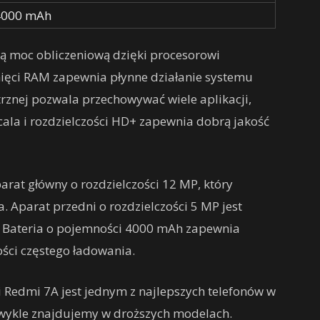
4000 mAh
ą moc obliczeniową dzięki procesorowi
ci RAM zapewnia płynne działanie systemu
rznej pozwala przechowywać wiele aplikacji,
 cala i rozdzielczości HD+ zapewnia dobrą jakość
rat główny o rozdzielczości 12 MP, który
. Aparat przedni o rozdzielczości 5 MP jest
w. Bateria o pojemności 4000 mAh zapewnia
ści częstego ładowania.
i Redmi 7A jest jednym z najlepszych telefonów w
e zwykle znajdujemy w droższych modelach.