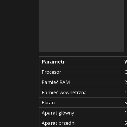
Parametr
Procesor
Pamięć RAM
Pamięć wewnętrzna
Ekran
5
Aparat główny
Aparat przedni