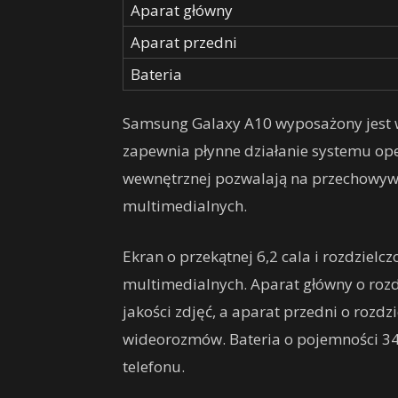
Aparat główny
Aparat przedni
Bateria
Samsung Galaxy A10 wyposażony jest 
zapewnia płynne działanie systemu op
wewnętrznej pozwalają na przechowywan
multimedialnych.
Ekran o przekątnej 6,2 cala i rozdzielc
multimedialnych. Aparat główny o rozd
jakości zdjęć, a aparat przedni o rozdzi
wideorozmów. Bateria o pojemności 3
telefonu.