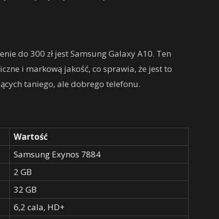
nie do 300 zł jest Samsung Galaxy A10. Ten
czne i markową jakość, co sprawia, że jest to
cych taniego, ale dobrego telefonu.
Wartość
Samsung Exynos 7884
2 GB
32 GB
6,2 cala, HD+