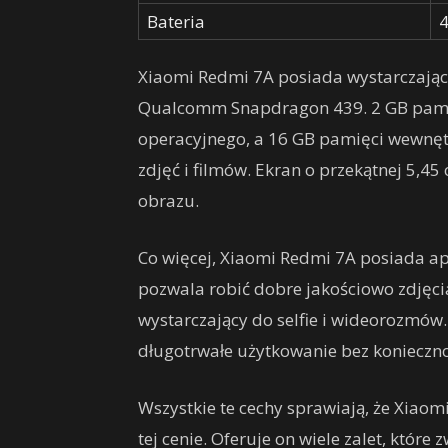
Bateria
Xiaomi Redmi 7A posiada wystarczając
Qualcomm Snapdragon 439. 2 GB pamię
operacyjnego, a 16 GB pamięci wewnęt
zdjęć i filmów. Ekran o przekątnej 5,45
obrazu.
Co więcej, Xiaomi Redmi 7A posiada apa
pozwala robić dobre jakościowo zdjęcia
wystarczający do selfie i wideorozmó
długotrwałe użytkowanie bez konieczno
Wszystkie te cechy sprawiają, że Xiaom
tej cenie. Oferuje on wiele zalet, któr