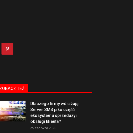
ZOBACZ TEŻ
Dlaczego firmy wdrażają
SerwerSMS jako część
ekosystemu sprzedaży i
obsługi klienta?
25 czerwca 2026