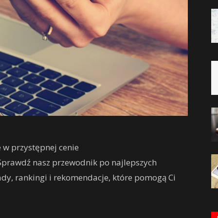
e w przystępnej cenie
 Sprawdź nasz przewodnik po najlepszych
rady, rankingi i rekomendacje, które pomogą Ci