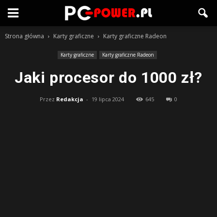
Strona główna
Karty graficzne
Karty graficzne Radeon
Karty graficzne
Karty graficzne Radeon
Jaki procesor do 1000 zł?
Przez
Redakcja
-
19 lipca 2024
645
0