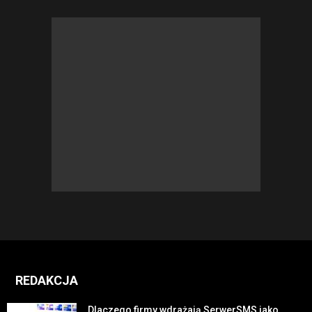
REDAKCJA
Dlaczego firmy wdrażają SerwerSMS jako