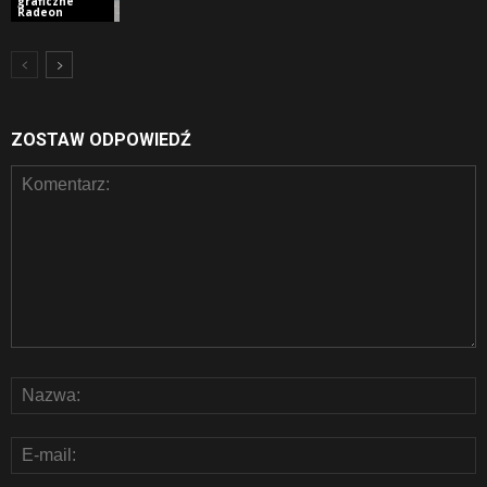
graficzne
Radeon
ZOSTAW ODPOWIEDŹ