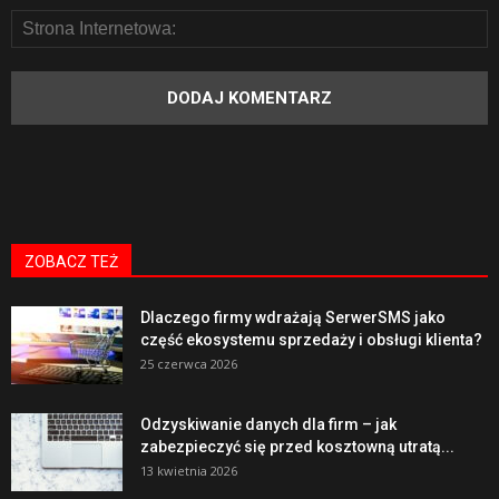
ZOBACZ TEŻ
Dlaczego firmy wdrażają SerwerSMS jako
część ekosystemu sprzedaży i obsługi klienta?
25 czerwca 2026
Odzyskiwanie danych dla firm – jak
zabezpieczyć się przed kosztowną utratą...
13 kwietnia 2026