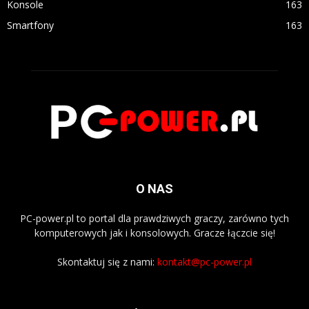
Konsole
163
Smartfony
163
O NAS
PC-power.pl to portal dla prawdziwych graczy, zarówno tych
komputerowych jak i konsolowych. Gracze łączcie się!
Skontaktuj się z nami:
kontakt@pc-power.pl