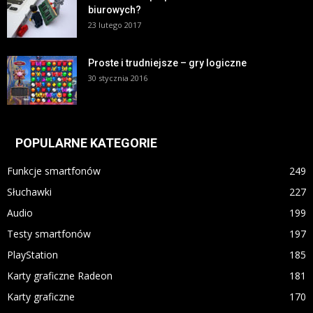
biurowych?
23 lutego 2017
Proste i trudniejsze – gry logiczne
30 stycznia 2016
POPULARNE KATEGORIE
Funkcje smartfonów
249
Słuchawki
227
Audio
199
Testy smartfonów
197
PlayStation
185
Karty graficzne Radeon
181
Karty graficzne
170