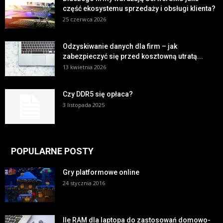
część ekosystemu sprzedaży i obsługi klienta?
25 czerwca 2026
Odzyskiwanie danych dla firm – jak
zabezpieczyć się przed kosztowną utratą...
13 kwietnia 2026
Czy DDR5 się opłaca?
3 listopada 2025
POPULARNE POSTY
Gry platformowe online
24 stycznia 2016
Ile RAM dla laptopa do zastosowań domowo-