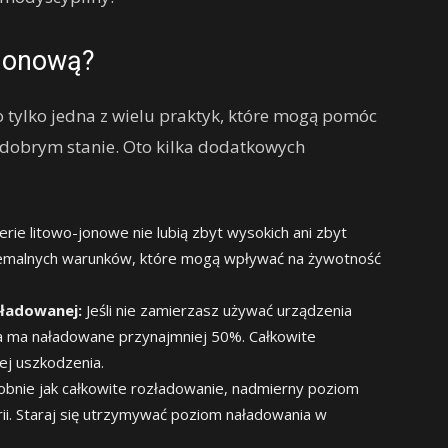
-jonową?
o tylko jedna z wielu praktyk, które mogą pomóc
 dobrym stanie. Oto kilka dodatkowych
rie litowo-jonowe nie lubią zbyt wysokich ani zbyt
stremalnych warunków, które mogą wpływać na żywotność
zładowanej:
Jeśli nie zamierzasz używać urządzenia
ria ma naładowane przynajmniej 50%. Całkowite
ej uszkodzenia.
bnie jak całkowite rozładowanie, nadmierny poziom
ii. Staraj się utrzymywać poziom naładowania w