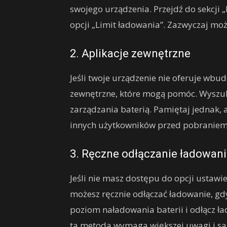
swojego urządzenia. Przejdź do sekcji „
opcji „Limit ładowania”. Zazwyczaj moż
2. Aplikacje zewnętrzne
Jeśli twoje urządzenie nie oferuje wbud
zewnętrzne, które mogą pomóc. Wyszuka
zarządzania baterią. Pamiętaj jednak, 
innych użytkowników przed pobraniem 
3. Ręczne odłączanie ładowan
Jeśli nie masz dostępu do opcji ustawi
możesz ręcznie odłączać ładowanie, gd
poziom naładowania baterii i odłącz ła
ta metoda wymaga większej uwagi i s