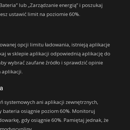
Bateria” lub „Zarządzanie energią” i poszukaj
esz ustawić limit na poziomie 60%.
owanej opcji limitu ładowania, istnieją aplikacje
j w sklepie aplikacji odpowiednią aplikację do
aby wybrać zaufane źródło i sprawdzić opinie
aplikacji.
ia
eń systemowych ani aplikacji zewnętrznych,
y bateria osiągnie poziom 60%. Monitoruj
dowarkę, gdy osiągnie 60%. Pamiętaj jednak, że
amodyscypliny.