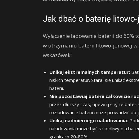
Jak dbać o baterię litowo
Wyłączenie ładowania baterii do 60% t
w utrzymaniu baterii litowo-jonowej w
wskazówek:
Unikaj ekstremalnych temperatur:
Bate
niskich temperatur. Staraj się unikać ek
baterii.
Nie pozostawiaj baterii całkowicie ro
przez dłuższy czas, upewnij się, że bate
rozładowanie baterii może prowadzić do j
Unikaj nadmiernego naładowania:
Podo
naładowania może być szkodliwy dla bater
granicach 20-80%.