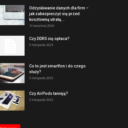
Odzyskiwanie danych dla firm –
jak zabezpieczyć się przed
kosztowną utratą...
13 kwietnia 2026
Czy DDR5 się opłaca?
3 listopada 2025
Co to jest smartfon i do czego
służy?
3 listopada 2025
Czy AirPods tanieją?
3 listopada 2025