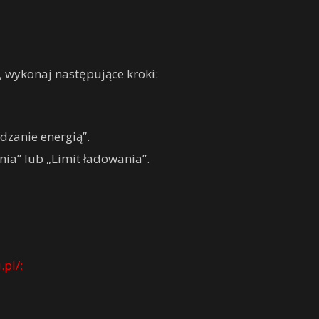
, wykonaj następujące kroki:
ądzanie energią”.
ia” lub „Limit ładowania”.
.pl/: