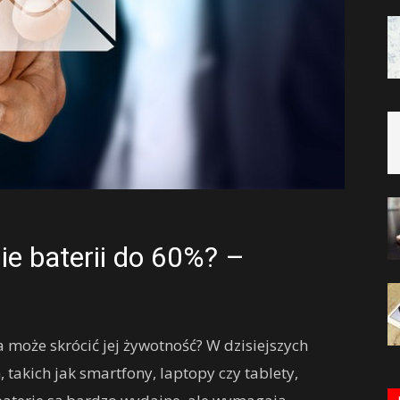
e baterii do 60%? –
a może skrócić jej żywotność? W dzisiejszych
 takich jak smartfony, laptopy czy tablety,