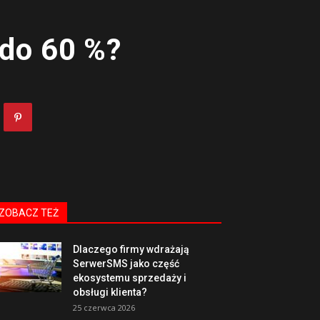
 do 60 %?
ZOBACZ TEŻ
Dlaczego firmy wdrażają
SerwerSMS jako część
ekosystemu sprzedaży i
obsługi klienta?
25 czerwca 2026