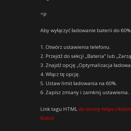
<p
Aby wyłączyć ładowanie baterii do 60%
1. Otwórz ustawienia telefonu.
2. Przejdź do sekcji „Bateria” lub „Zarz
3. Znajdź opcję „Optymalizacja ładowan
4. Włącz tę opcję.
5. Ustaw limit ładowania na 60%.
6. Zapisz zmiany i zamknij ustawienia.
Link tagu HTML
do strony https://kidini
Kidini