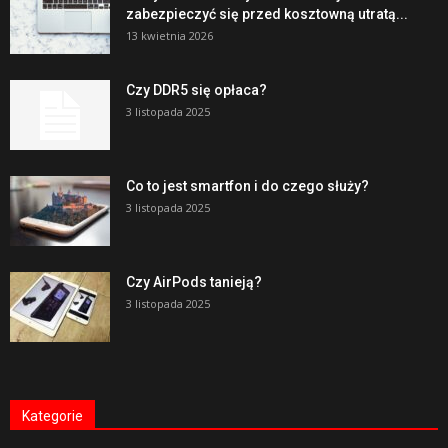
zabezpieczyć się przed kosztowną utratą...
13 kwietnia 2026
Czy DDR5 się opłaca?
3 listopada 2025
Co to jest smartfon i do czego służy?
3 listopada 2025
Czy AirPods tanieją?
3 listopada 2025
Kategorie