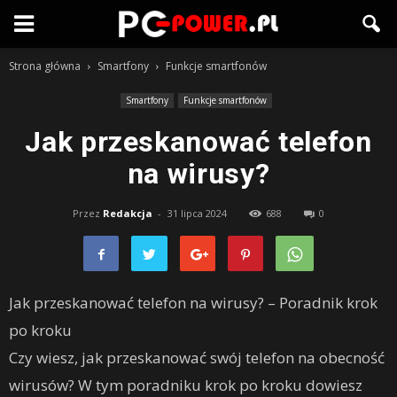
Strona główna
Smartfony
Funkcje smartfonów
Smartfony
Funkcje smartfonów
Jak przeskanować telefon
na wirusy?
Przez
Redakcja
-
31 lipca 2024
688
0
Jak przeskanować telefon na wirusy? – Poradnik krok
po kroku
Czy wiesz, jak przeskanować swój telefon na obecność
wirusów? W tym poradniku krok po kroku dowiesz