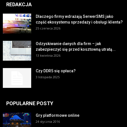
REDAKCJA
Dlaczego firmy wdrażają SerwerSMS jako
część ekosystemu sprzedaży i obsługi klienta?
25 czerwca 2026
Odzyskiwanie danych dla firm – jak
zabezpieczyć się przed kosztowną utratą...
13 kwietnia 2026
Czy DDR5 się opłaca?
3 listopada 2025
POPULARNE POSTY
Gry platformowe online
24 stycznia 2016