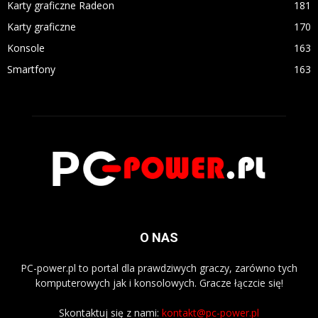
Karty graficzne Radeon
181
Karty graficzne
170
Konsole
163
Smartfony
163
O NAS
PC-power.pl to portal dla prawdziwych graczy, zarówno tych
komputerowych jak i konsolowych. Gracze łączcie się!
Skontaktuj się z nami:
kontakt@pc-power.pl