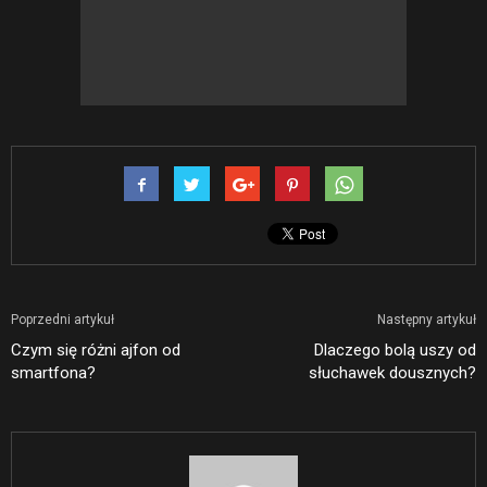
Poprzedni artykuł
Następny artykuł
Czym się różni ajfon od
Dlaczego bolą uszy od
smartfona?
słuchawek dousznych?