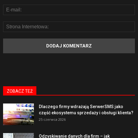
ZOBACZ TEŻ
Dlaczego firmy wdrażają SerwerSMS jako
część ekosystemu sprzedaży i obsługi klienta?
25 czerwca 2026
Odzyskiwanie danych dla firm – jak