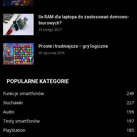
Ile RAM dla laptopa do zastosowań domowo-
biurowych?
23 lutego 2017
Proste i trudniejsze – gry logiczne
30 stycznia 2016
POPULARNE KATEGORIE
Funkcje smartfonów
249
Słuchawki
227
Audio
199
Testy smartfonów
197
PlayStation
185