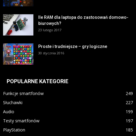
Ile RAM dla laptopa do zastosowań domowo-
biurowych?
23 lutego 2017
Proste i trudniejsze – gry logiczne
30 stycznia 2016
POPULARNE KATEGORIE
Funkcje smartfonów
249
Słuchawki
227
Audio
199
Testy smartfonów
197
PlayStation
185