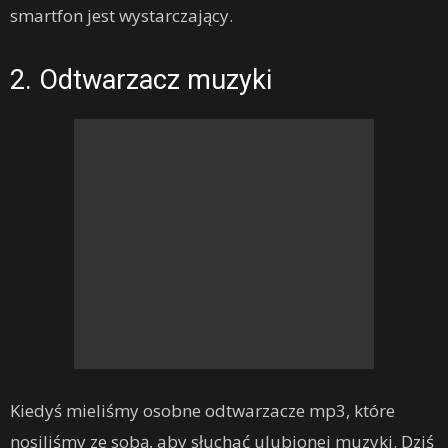
smartfon jest wystarczający.
2. Odtwarzacz muzyki
Kiedyś mieliśmy osobne odtwarzacze mp3, które
nosiliśmy ze sobą, aby słuchać ulubionej muzyki. Dziś