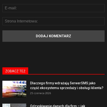
ZOBACZ TEŻ
Dlaczego firmy wdrażają SerwerSMS jako
część ekosystemu sprzedaży i obsługi klienta?
25 czerwca 2026
Odzyskiwanie danych dla firm – jak