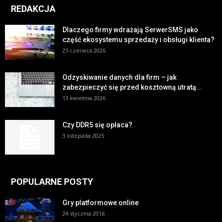
REDAKCJA
Dlaczego firmy wdrażają SerwerSMS jako
część ekosystemu sprzedaży i obsługi klienta?
25 czerwca 2026
Odzyskiwanie danych dla firm – jak
zabezpieczyć się przed kosztowną utratą...
13 kwietnia 2026
Czy DDR5 się opłaca?
3 listopada 2025
POPULARNE POSTY
Gry platformowe online
24 stycznia 2016