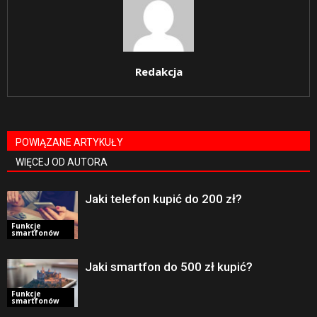
Redakcja
POWIĄZANE ARTYKUŁY
WIĘCEJ OD AUTORA
Jaki telefon kupić do 200 zł?
Funkcje
smartfonów
Jaki smartfon do 500 zł kupić?
Funkcje
smartfonów