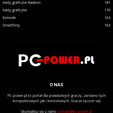
Karty graficzne Radeon
181
Karty graficzne
170
Konsole
163
Smartfony
163
O NAS
PC-power.pl to portal dla prawdziwych graczy, zarówno tych
komputerowych jak i konsolowych. Gracze łączcie się!
Skontaktuj się z nami:
kontakt@pc-power.pl