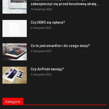
zabezpieczyć się przed kosztowną utratą...
13 kwietnia 2026
Czy DDR5 się opłaca?
3 listopada 2025
Co to jest smartfon i do czego służy?
3 listopada 2025
Czy AirPods tanieją?
3 listopada 2025
Kategorie