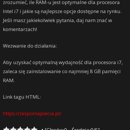
zrozumieć, ile RAM-u jest optymalne dla procesora
Intel i7 i jakie są najlepsze opcje dostępne na rynku.
Jeśli masz jakiekolwiek pytania, daj nam znać w
komentarzach!
Wezwanie do działania:
Aby uzyskać optymalną wydajność dla procesora i7,
zaleca się zainstalowanie co najmniej 8 GB pamięci
RAM.
Link tagu HTML:
https://zespolnapiecia.pl/
[Głosów:0 Średnia:0/5]