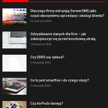
Dlaczego firmy wdrażają SerwerSMS jako
część ekosystemu sprzedaży i obsługi klienta?
25 czerwca 2026
Odzyskiwanie danych dla firm – jak
zabezpieczyć się przed kosztowną utratą...
13 kwietnia 2026
Czy DDR5 się opłaca?
3 listopada 2025
Co to jest smartfon i do czego służy?
3 listopada 2025
Czy AirPods tanieją?