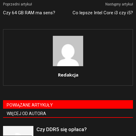
Poprzedni artykuł
Następny artykuł
Czy 64 GB RAM ma sens?
Co lepsze Intel Core i3 czy i5?
Redakcja
POWIĄZANE ARTYKUŁY
WIĘCEJ OD AUTORA
Czy DDR5 się opłaca?