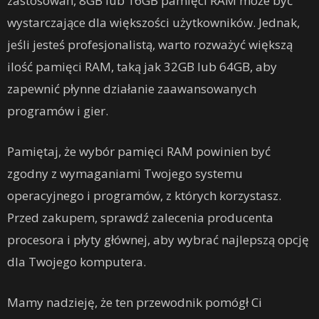
zastosowań, 8GB lub 16GB pamięci RAM może być
wystarczające dla większości użytkowników. Jednak,
jeśli jesteś profesjonalistą, warto rozważyć większą
ilość pamięci RAM, taką jak 32GB lub 64GB, aby
zapewnić płynne działanie zaawansowanych
programów i gier.
Pamiętaj, że wybór pamięci RAM powinien być
zgodny z wymaganiami Twojego systemu
operacyjnego i programów, z których korzystasz.
Przed zakupem, sprawdź zalecenia producenta
procesora i płyty głównej, aby wybrać najlepszą opcję
dla Twojego komputera.
Mamy nadzieję, że ten przewodnik pomógł Ci