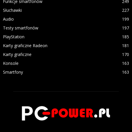
Funkcje smartfonów
249
Słuchawki
227
Audio
199
Testy smartfonów
197
PlayStation
185
Karty graficzne Radeon
181
Karty graficzne
170
Konsole
163
Smartfony
163