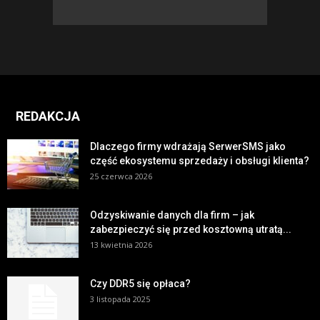
REDAKCJA
Dlaczego firmy wdrażają SerwerSMS jako
część ekosystemu sprzedaży i obsługi klienta?
25 czerwca 2026
Odzyskiwanie danych dla firm – jak
zabezpieczyć się przed kosztowną utratą...
13 kwietnia 2026
Czy DDR5 się opłaca?
3 listopada 2025