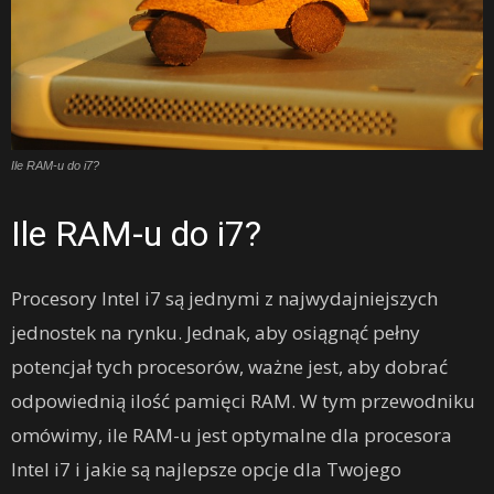
Ile RAM-u do i7?
Ile RAM-u do i7?
Procesory Intel i7 są jednymi z najwydajniejszych
jednostek na rynku. Jednak, aby osiągnąć pełny
potencjał tych procesorów, ważne jest, aby dobrać
odpowiednią ilość pamięci RAM. W tym przewodniku
omówimy, ile RAM-u jest optymalne dla procesora
Intel i7 i jakie są najlepsze opcje dla Twojego