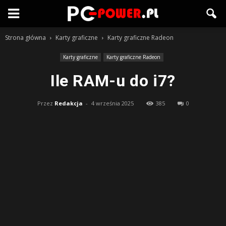
Strona główna
Karty graficzne
Karty graficzne Radeon
Karty graficzne
Karty graficzne Radeon
Ile RAM-u do i7?
Przez
Redakcja
-
4 września 2025
385
0