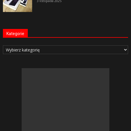
3 listopada 2025
Kategorie
Kategorie