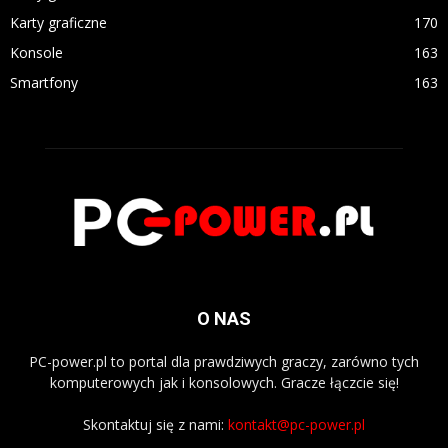
Karty graficzne
170
Konsole
163
Smartfony
163
O NAS
PC-power.pl to portal dla prawdziwych graczy, zarówno tych
komputerowych jak i konsolowych. Gracze łączcie się!
Skontaktuj się z nami:
kontakt@pc-power.pl