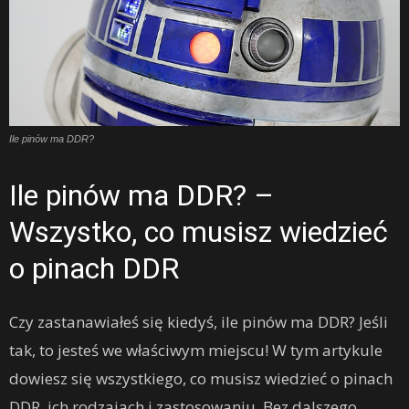
Ile pinów ma DDR?
Ile pinów ma DDR? –
Wszystko, co musisz wiedzieć
o pinach DDR
Czy zastanawiałeś się kiedyś, ile pinów ma DDR? Jeśli
tak, to jesteś we właściwym miejscu! W tym artykule
dowiesz się wszystkiego, co musisz wiedzieć o pinach
DDR, ich rodzajach i zastosowaniu. Bez dalszego