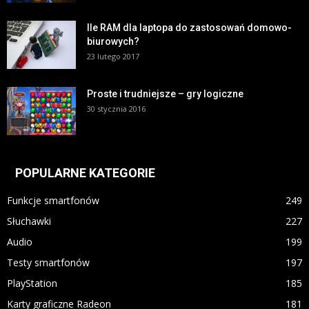
Ile RAM dla laptopa do zastosowań domowo-
biurowych?
23 lutego 2017
Proste i trudniejsze – gry logiczne
30 stycznia 2016
POPULARNE KATEGORIE
Funkcje smartfonów
249
Słuchawki
227
Audio
199
Testy smartfonów
197
PlayStation
185
Karty graficzne Radeon
181