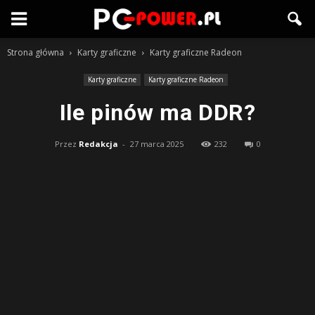
Strona główna
Karty graficzne
Karty graficzne Radeon
Karty graficzne
Karty graficzne Radeon
Ile pinów ma DDR?
Przez
Redakcja
-
27 marca 2025
232
0