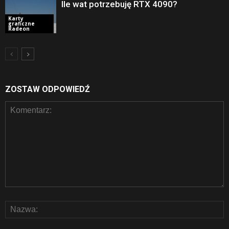
Ile wat potrzebuję RTX 4090?
Karty
graficzne
Radeon
ZOSTAW ODPOWIEDŹ