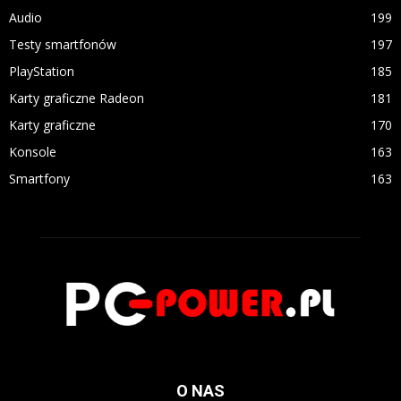
Audio
199
Testy smartfonów
197
PlayStation
185
Karty graficzne Radeon
181
Karty graficzne
170
Konsole
163
Smartfony
163
O NAS