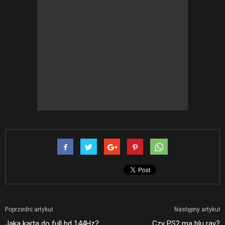
Poprzedni artykuł
Następny artykuł
Jaka karta do full hd 144Hz?
Czy PS2 ma blu ray?