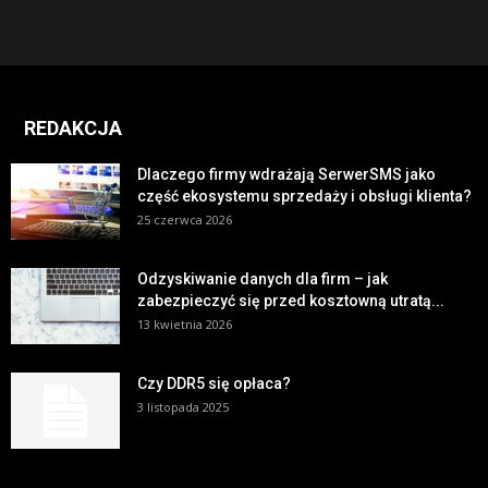
REDAKCJA
Dlaczego firmy wdrażają SerwerSMS jako
część ekosystemu sprzedaży i obsługi klienta?
25 czerwca 2026
Odzyskiwanie danych dla firm – jak
zabezpieczyć się przed kosztowną utratą...
13 kwietnia 2026
Czy DDR5 się opłaca?
3 listopada 2025