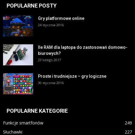
POPULARNE POSTY
Gry platformowe online
24 stycznia 2016
Ile RAM dla laptopa do zastosowań domowo-
biurowych?
23 lutego 2017
Proste i trudniejsze – gry logiczne
30 stycznia 2016
POPULARNE KATEGORIE
Funkcje smartfonów
249
Słuchawki
227