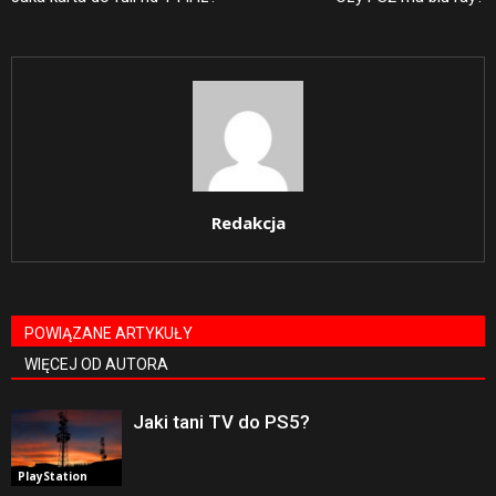
Redakcja
POWIĄZANE ARTYKUŁY
WIĘCEJ OD AUTORA
Jaki tani TV do PS5?
PlayStation