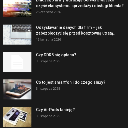
część ekosystemu sprzedaży i obsługi klienta?
25 czerwca 2026
Odzyskiwanie danych dla firm – jak
zabezpieczyć się przed kosztowną utratą...
13 kwietnia 2026
Czy DDR5 się opłaca?
3 listopada 2025
Co to jest smartfon i do czego służy?
3 listopada 2025
Czy AirPods tanieją?
3 listopada 2025