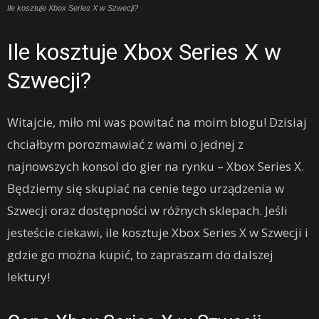
Ile kosztuje Xbox Series X w Szwecji?
Ile kosztuje Xbox Series X w
Szwecji?
Witajcie, miło mi was powitać na moim blogu! Dzisiaj
chciałbym porozmawiać z wami o jednej z
najnowszych konsol do gier na rynku – Xbox Series X.
Będziemy się skupiać na cenie tego urządzenia w
Szwecji oraz dostępności w różnych sklepach. Jeśli
jesteście ciekawi, ile kosztuje Xbox Series X w Szwecji i
gdzie go można kupić, to zapraszam do dalszej
lektury!