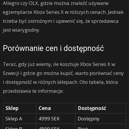
Allegro czy OLX, gdzie można znaleźć używane
egzemplarze Xbox Series X w niższych cenach. Jednak
trzeba być ostrożnym i upewnić się, że sprzedawca
jest wiarygodny.
Porównanie cen i dostępność
Teraz, gdy już wiemy, ile kosztuje Xbox Series X w
Szwecji i gdzie go można kupić, warto porównać ceny
i dostępność w różnych sklepach. Oto tabela, która
przedstawia te informacje:
Sklep
Cena
Dostępność
Sklep A
4999 SEK
Dostępny
Sklep B
4899 SEK
Brak