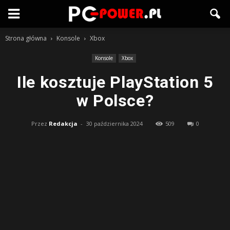
Strona główna
Konsole
Xbox
Konsole
Xbox
Ile kosztuje PlayStation 5
w Polsce?
Przez
Redakcja
-
30 października 2024
509
0