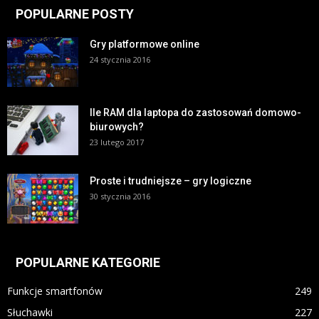
POPULARNE POSTY
Gry platformowe online
24 stycznia 2016
Ile RAM dla laptopa do zastosowań domowo-
biurowych?
23 lutego 2017
Proste i trudniejsze – gry logiczne
30 stycznia 2016
POPULARNE KATEGORIE
Funkcje smartfonów
249
Słuchawki
227