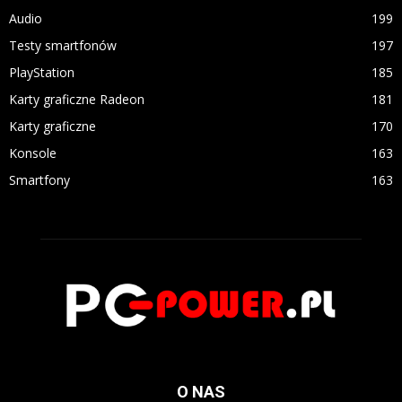
Audio
199
Testy smartfonów
197
PlayStation
185
Karty graficzne Radeon
181
Karty graficzne
170
Konsole
163
Smartfony
163
O NAS