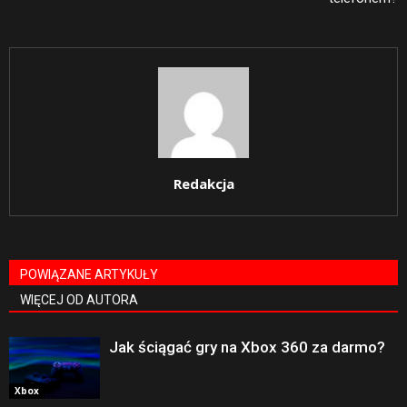
Redakcja
POWIĄZANE ARTYKUŁY
WIĘCEJ OD AUTORA
Jak ściągać gry na Xbox 360 za darmo?
Xbox