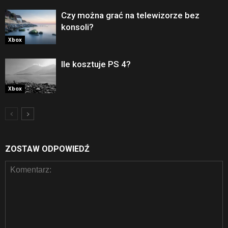
Czy można grać na telewizorze bez
konsoli?
Xbox
Ile kosztuje PS 4?
Xbox
ZOSTAW ODPOWIEDŹ