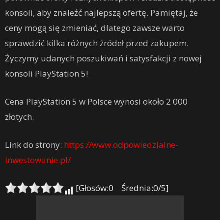
konsoli, aby znaleźć najlepszą ofertę. Pamiętaj, że
ceny mogą się zmieniać, dlatego zawsze warto
sprawdzić kilka różnych źródeł przed zakupem.
Życzymy udanych poszukiwań i satysfakcji z nowej
konsoli PlayStation 5!
Cena PlayStation 5 w Polsce wynosi około 2 000
złotych.
Link do strony:
https://www.odpowiedzialne-
inwestowanie.pl/
[Głosów:0 Średnia:0/5]