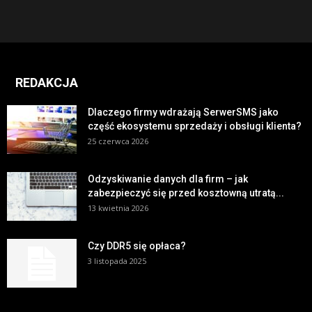
REDAKCJA
Dlaczego firmy wdrażają SerwerSMS jako
część ekosystemu sprzedaży i obsługi klienta?
25 czerwca 2026
Odzyskiwanie danych dla firm – jak
zabezpieczyć się przed kosztowną utratą...
13 kwietnia 2026
Czy DDR5 się opłaca?
3 listopada 2025