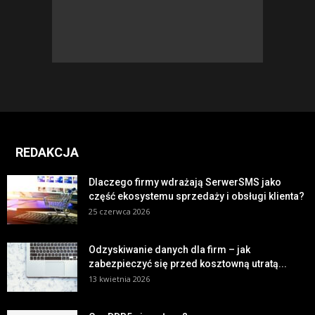
REDAKCJA
Dlaczego firmy wdrażają SerwerSMS jako
część ekosystemu sprzedaży i obsługi klienta?
25 czerwca 2026
Odzyskiwanie danych dla firm – jak
zabezpieczyć się przed kosztowną utratą...
13 kwietnia 2026