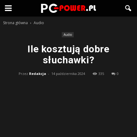
Strona główna
Audio
Audio
Ile kosztują dobre
słuchawki?
Przez
Redakcja
-
14 października 2024
335
0