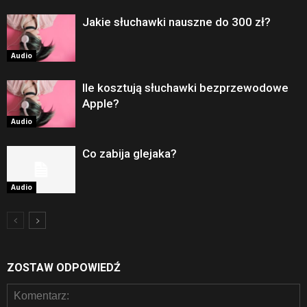
Jakie słuchawki nauszne do 300 zł?
Audio
Ile kosztują słuchawki bezprzewodowe
Apple?
Audio
Co zabija glejaka?
Audio
ZOSTAW ODPOWIEDŹ