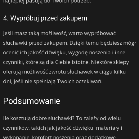
najlepiej pasują do Twoich potrzeb.
4. Wypróbuj przed zakupem
Jeśli masz taką możliwość, warto wypróbować
słuchawki przed zakupem. Dzięki temu będziesz mógł
ocenić ich jakość dźwięku, wygodę noszenia i inne
czynniki, które są dla Ciebie istotne. Niektóre sklepy
oferują możliwość zwrotu słuchawek w ciągu kilku
dni, jeśli nie spełniają Twoich oczekiwań.
Podsumowanie
Ile kosztują dobre słuchawki? To zależy od wielu
czynników, takich jak jakość dźwięku, materiały i
wykonanie, komfort noszenia oraz dodatkowe