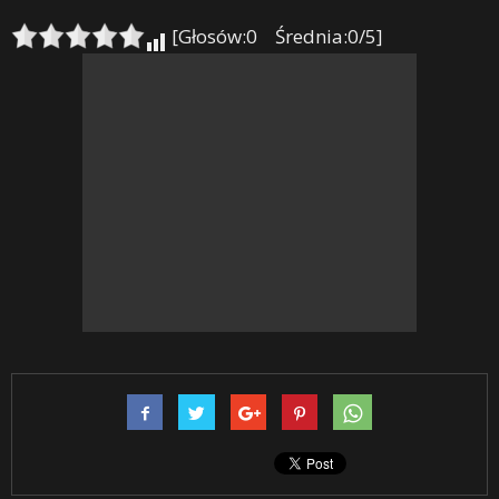
[Głosów:0 Średnia:0/5]