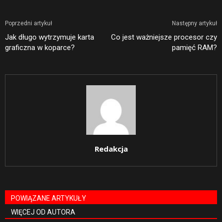
Poprzedni artykuł
Następny artykuł
Jak długo wytrzymuje karta
Co jest ważniejsze procesor czy
graficzna w koparce?
pamięć RAM?
Redakcja
POWIĄZANE ARTYKUŁY
WIĘCEJ OD AUTORA