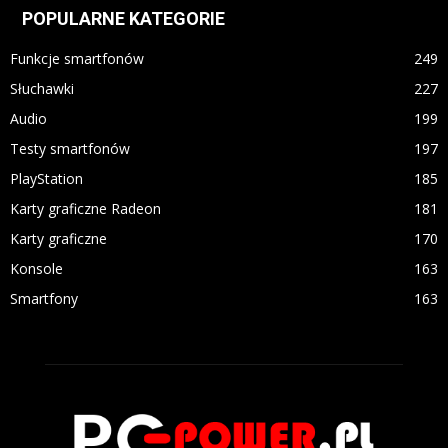
POPULARNE KATEGORIE
Funkcje smartfonów
249
Słuchawki
227
Audio
199
Testy smartfonów
197
PlayStation
185
Karty graficzne Radeon
181
Karty graficzne
170
Konsole
163
Smartfony
163