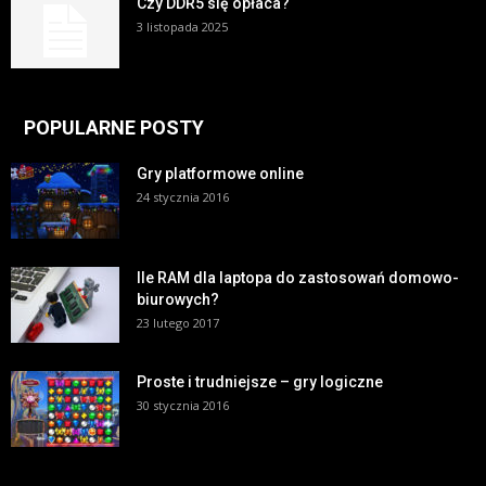
Czy DDR5 się opłaca?
3 listopada 2025
POPULARNE POSTY
Gry platformowe online
24 stycznia 2016
Ile RAM dla laptopa do zastosowań domowo-
biurowych?
23 lutego 2017
Proste i trudniejsze – gry logiczne
30 stycznia 2016