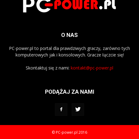
O NAS
PC-power.pl to portal dla prawdziwych graczy, zarówno tych
komputerowych jak i konsolowych. Gracze łączcie się!
Skontaktuj się z nami:
kontakt@pc-power.pl
PODĄŻAJ ZA NAMI
© PC-power.pl 2016