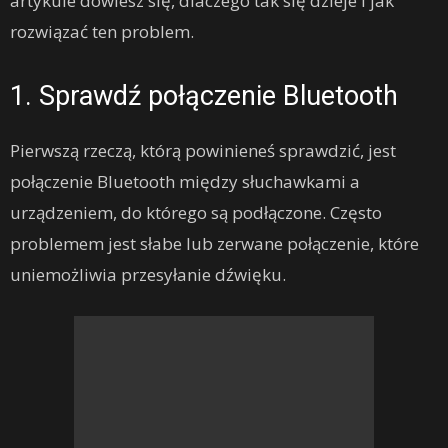
artykule dowiesz się, dlaczego tak się dzieje i jak
rozwiązać ten problem.
1. Sprawdź połączenie Bluetooth
Pierwszą rzeczą, którą powinieneś sprawdzić, jest
połączenie Bluetooth między słuchawkami a
urządzeniem, do którego są podłączone. Często
problemem jest słabe lub zerwane połączenie, które
uniemożliwia przesyłanie dźwięku.