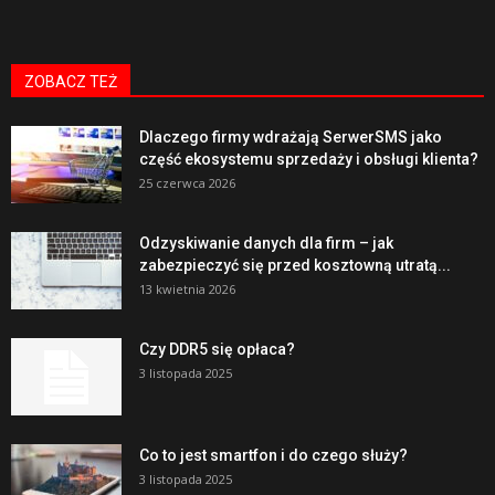
ZOBACZ TEŻ
Dlaczego firmy wdrażają SerwerSMS jako
część ekosystemu sprzedaży i obsługi klienta?
25 czerwca 2026
Odzyskiwanie danych dla firm – jak
zabezpieczyć się przed kosztowną utratą...
13 kwietnia 2026
Czy DDR5 się opłaca?
3 listopada 2025
Co to jest smartfon i do czego służy?
3 listopada 2025