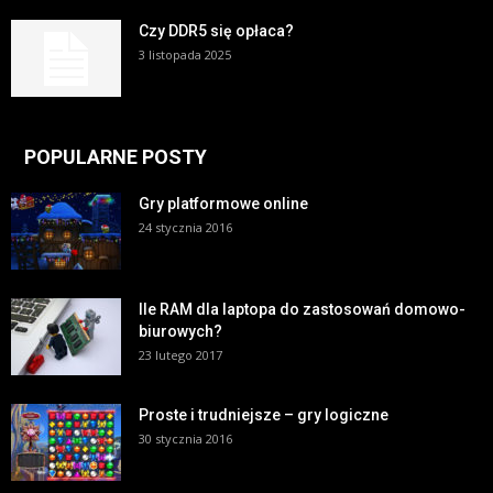
Czy DDR5 się opłaca?
3 listopada 2025
POPULARNE POSTY
Gry platformowe online
24 stycznia 2016
Ile RAM dla laptopa do zastosowań domowo-
biurowych?
23 lutego 2017
Proste i trudniejsze – gry logiczne
30 stycznia 2016