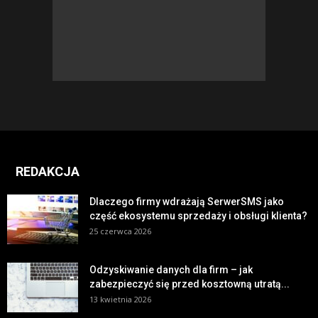
REDAKCJA
Dlaczego firmy wdrażają SerwerSMS jako
część ekosystemu sprzedaży i obsługi klienta?
25 czerwca 2026
Odzyskiwanie danych dla firm – jak
zabezpieczyć się przed kosztowną utratą...
13 kwietnia 2026