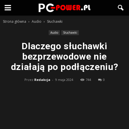
Strona główna
Audio
Słuchawki
Audio
Słuchawki
Dlaczego słuchawki
bezprzewodowe nie
działają po podłączeniu?
Przez
Redakcja
-
9 maja 2024
744
0