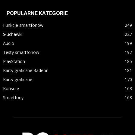
POPULARNE KATEGORIE
Funkcje smartfonów
249
Słuchawki
227
Audio
199
Testy smartfonów
197
PlayStation
185
Karty graficzne Radeon
181
Karty graficzne
170
Konsole
163
Smartfony
163