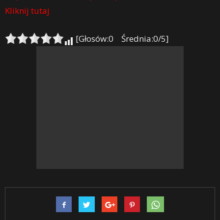
Kliknij tutaj
[Głosów:0 Średnia:0/5]