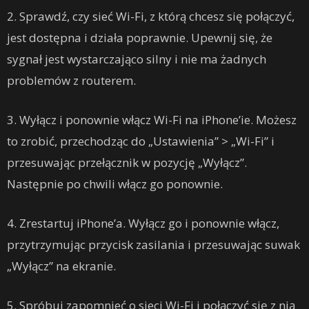
2. Sprawdź, czy sieć Wi-Fi, z którą chcesz się połączyć,
jest dostępna i działa poprawnie. Upewnij się, że
sygnał jest wystarczająco silny i nie ma żadnych
problemów z routerem.
3. Wyłącz i ponownie włącz Wi-Fi na iPhone’ie. Możesz
to zrobić, przechodząc do „Ustawienia” > „Wi-Fi” i
przesuwając przełącznik w pozycję „Wyłącz”.
Następnie po chwili włącz go ponownie.
4. Zrestartuj iPhone’a. Wyłącz go i ponownie włącz,
przytrzymując przycisk zasilania i przesuwając suwak
„Wyłącz” na ekranie.
5. Spróbuj zapomnieć o sieci Wi-Fi i połączyć się z nią