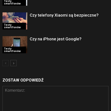
Testy
smartfonów
Czy telefony Xiaomi są bezpieczne?
Testy
smartfonów
Czy na iPhone jest Google?
Testy
smartfonów
ZOSTAW ODPOWIEDŹ