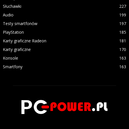
Słuchawki
227
Audio
199
Testy smartfonów
197
PlayStation
185
Karty graficzne Radeon
181
Karty graficzne
170
Konsole
163
Smartfony
163