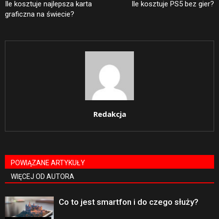
Ile kosztuje najlepsza karta
Ile kosztuje PS5 bez gier?
graficzna na świecie?
Redakcja
POWIĄZANE ARTYKUŁY
WIĘCEJ OD AUTORA
Co to jest smartfon i do czego służy?