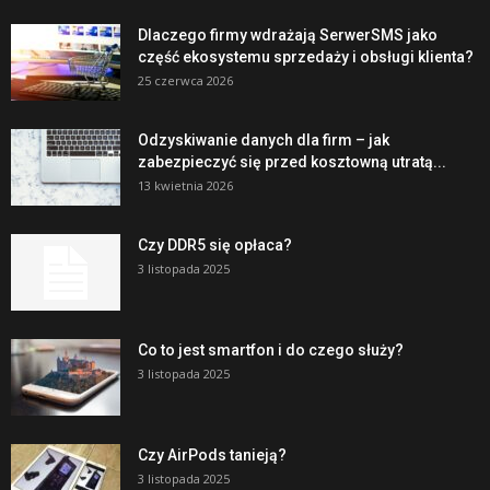
Dlaczego firmy wdrażają SerwerSMS jako
część ekosystemu sprzedaży i obsługi klienta?
25 czerwca 2026
Odzyskiwanie danych dla firm – jak
zabezpieczyć się przed kosztowną utratą...
13 kwietnia 2026
Czy DDR5 się opłaca?
3 listopada 2025
Co to jest smartfon i do czego służy?
3 listopada 2025
Czy AirPods tanieją?
3 listopada 2025