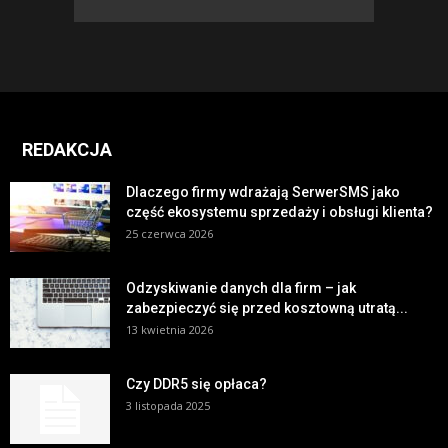
REDAKCJA
Dlaczego firmy wdrażają SerwerSMS jako
część ekosystemu sprzedaży i obsługi klienta?
25 czerwca 2026
Odzyskiwanie danych dla firm – jak
zabezpieczyć się przed kosztowną utratą...
13 kwietnia 2026
Czy DDR5 się opłaca?
3 listopada 2025