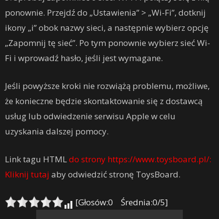
ponownie. Przejdź do „Ustawienia” > „Wi-Fi”, dotknij
ikony „i” obok nazwy sieci, a następnie wybierz opcję
„Zapomnij tę sieć”. Po tym ponownie wybierz sieć Wi-
Fi i wprowadź hasło, jeśli jest wymagane.
Jeśli powyższe kroki nie rozwiążą problemu, możliwe,
że konieczne będzie skontaktowanie się z dostawcą
usług lub odwiedzenie serwisu Apple w celu
uzyskania dalszej pomocy.
Link tagu HTML
do strony https://www.toysboard.pl/:
Kliknij tutaj
aby odwiedzić stronę ToysBoard.
[Głosów:0 Średnia:0/5]