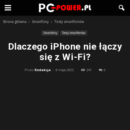
Strona główna
Smartfony
Testy smartfonów
Smartfony
Testy smartfonów
Dlaczego iPhone nie łączy
się z Wi-Fi?
Przez
Redakcja
-
8 maja 2025
241
0