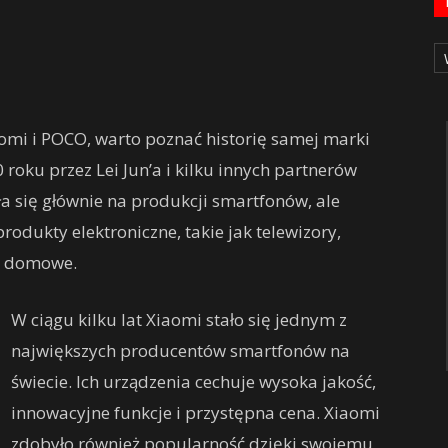
Ka
mi i POCO, warto poznać historię samej marki
roku przez Lei Jun’a i kilku innych partnerów
a się głównie na produkcji smartfonów, ale
rodukty elektroniczne, takie jak telewizory,
ia domowe.
W ciągu kilku lat Xiaomi stało się jednym z
największych producentów smartfonów na
świecie. Ich urządzenia cechuje wysoka jakość,
innowacyjne funkcje i przystępna cena. Xiaomi
zdobyło również popularność dzięki swojemu