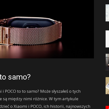
 to samo?
i i POCO to to samo? Może słyszałeś o tych
e są między nimi różnice. W tym artykule
zieć o Xiaomi i POCO, ich historii, najnowszych