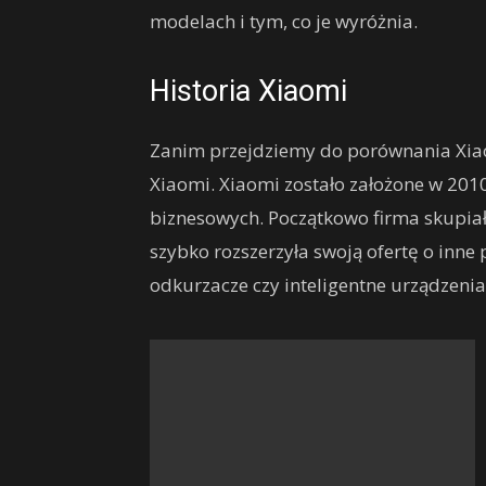
modelach i tym, co je wyróżnia.
Historia Xiaomi
Zanim przejdziemy do porównania Xiao
Xiaomi. Xiaomi zostało założone w 2010 
biznesowych. Początkowo firma skupiał
szybko rozszerzyła swoją ofertę o inne p
odkurzacze czy inteligentne urządzen