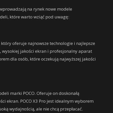
e wprowadzają na rynek nowe modele
eli, które warto wziąć pod uwagę:
który oferuje najnowsze technologie i najlepsze
 wysokiej jakości ekran i profesjonalny aparat
orem dla osób, które oczekują najwyższej jakości
odeli marki POCO. Oferuje on doskonałą
kości ekran. POCO X3 Pro jest idealnym wyborem
soką wydajnością, ale nie chcą przepłacać.