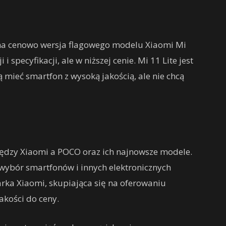
ępna cenowo wersja flagowego modelu Xiaomi Mi
 specyfikacji, ale w niższej cenie. Mi 11 Lite jest
mieć smartfon z wysoką jakością, ale nie chcą
ędzy Xiaomi a POCO oraz ich najnowsze modele.
 wybór smartfonów i innych elektronicznych
ka Xiaomi, skupiająca się na oferowaniu
kości do ceny.