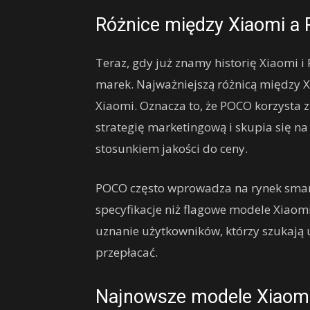
Różnice między Xiaomi a
Teraz, gdy już znamy historię Xiaomi 
marek. Najważniejszą różnicą między X
Xiaomi. Oznacza to, że POCO korzysta z
strategię marketingową i skupia się n
stosunkiem jakości do ceny.
POCO często wprowadza na rynek smart
specyfikacje niż flagowe modele Xiaomi
uznanie użytkowników, którzy szukają 
przepłacać.
Najnowsze modele Xiaom