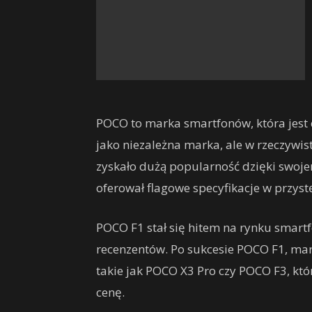
POCO to marka smartfonów, która jest 
jako niezależna marka, ale w rzeczywis
zyskało dużą popularność dzięki swoj
oferował flagowe specyfikacje w przyst
POCO F1 stał się hitem na rynku smart
recenzentów. Po sukcesie POCO F1, ma
takie jak POCO X3 Pro czy POCO F3, któ
cenę.