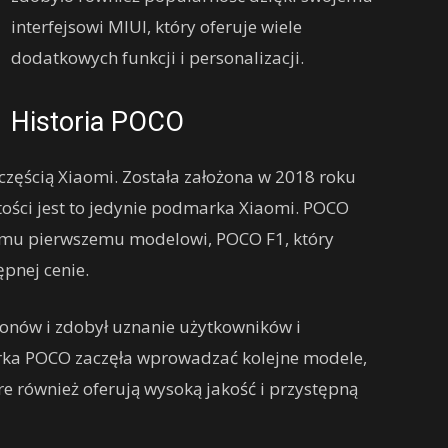
interfejsowi MIUI, który oferuje wiele
dodatkowych funkcji i personalizacji.
Historia POCO
częścią Xiaomi. Została założona w 2018 roku
tości jest to jedynie podmarka Xiaomi. POCO
emu pierwszemu modelowi, POCO F1, który
ępnej cenie.
fonów i zdobył uznanie użytkowników i
rka POCO zaczęła wprowadzać kolejne modele,
re również oferują wysoką jakość i przystępną