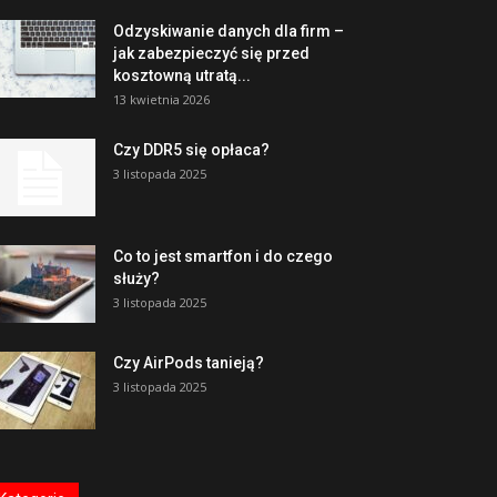
Odzyskiwanie danych dla firm –
jak zabezpieczyć się przed
kosztowną utratą...
13 kwietnia 2026
Czy DDR5 się opłaca?
3 listopada 2025
Co to jest smartfon i do czego
służy?
3 listopada 2025
Czy AirPods tanieją?
3 listopada 2025