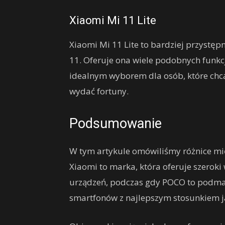
Xiaomi Mi 11 Lite
Xiaomi Mi 11 Lite to bardziej przyst
11. Oferuje ona wiele podobnych funkcji i
idealnym wyborem dla osób, które chcą 
wydać fortuny.
Podsumowanie
W tym artykule omówiliśmy różnice mi
Xiaomi to marka, która oferuje szeroki
urządzeń, podczas gdy POCO to podmar
smartfonów z najlepszym stosunkiem ja