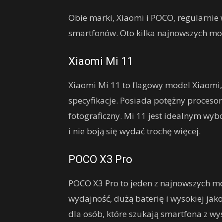
Obie marki, Xiaomi i POCO, regularni
smartfonów. Oto kilka najnowszych mod
Xiaomi Mi 11
Xiaomi Mi 11 to flagowy model Xiaomi, 
specyfikacje. Posiada potężny procesor,
fotograficzny. Mi 11 jest idealnym wyb
i nie boją się wydać trochę więcej.
POCO X3 Pro
POCO X3 Pro to jeden z najnowszych m
wydajność, dużą baterię i wysokiej ja
dla osób, które szukają smartfona z wy