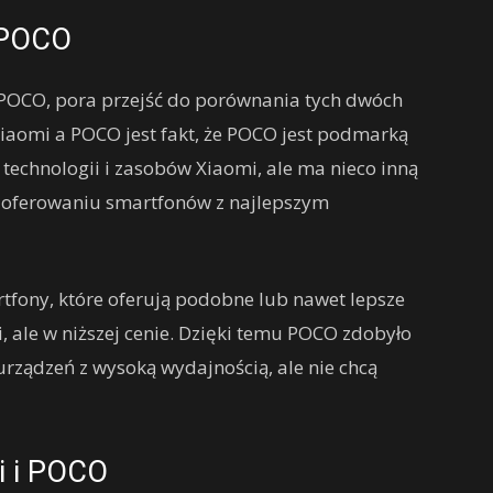
 POCO
i POCO, pora przejść do porównania tych dwóch
iaomi a POCO jest fakt, że POCO jest podmarką
 technologii i zasobów Xiaomi, ale ma nieco inną
a oferowaniu smartfonów z najlepszym
fony, które oferują podobne lub nawet lepsze
, ale w niższej cenie. Dzięki temu POCO zdobyło
urządzeń z wysoką wydajnością, ale nie chcą
i i POCO