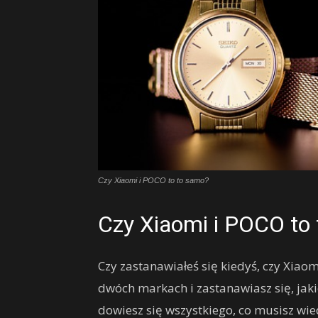
Czy Xiaomi i POCO to to samo?
Czy Xiaomi i POCO to
Czy zastanawiałeś się kiedyś, czy Xiaom
dwóch markach i zastanawiasz się, jaki
dowiesz się wszystkiego, co musisz wied