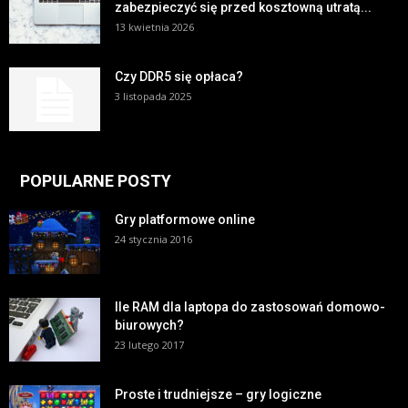
zabezpieczyć się przed kosztowną utratą...
13 kwietnia 2026
Czy DDR5 się opłaca?
3 listopada 2025
POPULARNE POSTY
Gry platformowe online
24 stycznia 2016
Ile RAM dla laptopa do zastosowań domowo-
biurowych?
23 lutego 2017
Proste i trudniejsze – gry logiczne