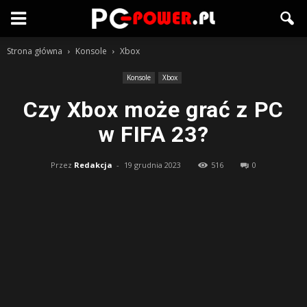
Strona główna
Konsole
Xbox
Konsole
Xbox
Czy Xbox może grać z PC
w FIFA 23?
Przez
Redakcja
-
19 grudnia 2023
516
0