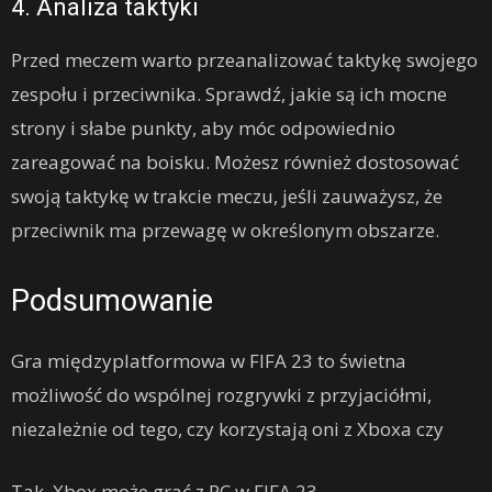
4. Analiza taktyki
Przed meczem warto przeanalizować taktykę swojego
zespołu i przeciwnika. Sprawdź, jakie są ich mocne
strony i słabe punkty, aby móc odpowiednio
zareagować na boisku. Możesz również dostosować
swoją taktykę w trakcie meczu, jeśli zauważysz, że
przeciwnik ma przewagę w określonym obszarze.
Podsumowanie
Gra międzyplatformowa w FIFA 23 to świetna
możliwość do wspólnej rozgrywki z przyjaciółmi,
niezależnie od tego, czy korzystają oni z Xboxa czy
Tak, Xbox może grać z PC w FIFA 23.