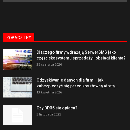
ZOBACZ TEŻ
Dlaczego firmy wdrażają SerwerSMS jako
część ekosystemu sprzedaży i obsługi klienta?
25 czerwca 2026
Odzyskiwanie danych dla firm – jak
zabezpieczyć się przed kosztowną utratą...
13 kwietnia 2026
Czy DDR5 się opłaca?
3 listopada 2025