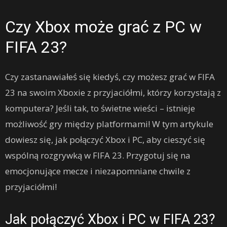
Czy Xbox może grać z PC w
FIFA 23?
Czy zastanawiałeś się kiedyś, czy możesz grać w FIFA
23 na swoim Xboxie z przyjaciółmi, którzy korzystają z
komputera? Jeśli tak, to świetne wieści – istnieje
możliwość gry między platformami! W tym artykule
dowiesz się, jak połączyć Xbox i PC, aby cieszyć się
wspólną rozgrywką w FIFA 23. Przygotuj się na
emocjonujące mecze i niezapomniane chwile z
przyjaciółmi!
Jak połączyć Xbox i PC w FIFA 23?