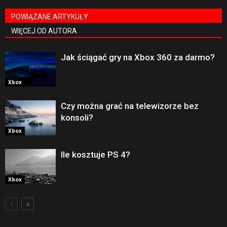
POWIĄZANE ARTYKUŁY
WIĘCEJ OD AUTORA
Jak ściągać gry na Xbox 360 za darmo?
Xbox
Czy można grać na telewizorze bez
konsoli?
Xbox
Ile kosztuje PS 4?
Xbox