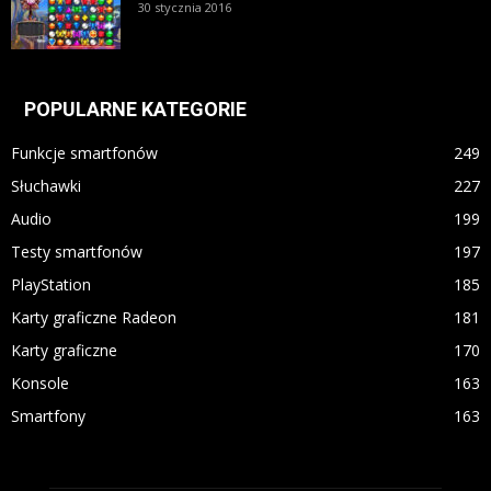
30 stycznia 2016
POPULARNE KATEGORIE
Funkcje smartfonów
249
Słuchawki
227
Audio
199
Testy smartfonów
197
PlayStation
185
Karty graficzne Radeon
181
Karty graficzne
170
Konsole
163
Smartfony
163