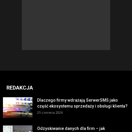
REDAKCJA
Dlaczego firmy wdrażają SerwerSMS jako
część ekosystemu sprzedaży i obsługi klienta?
25 czerwca 2026
Odzyskiwanie danych dla firm – jak