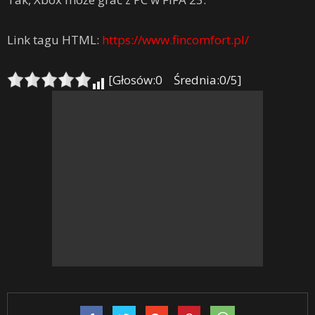
Link tagu HTML:
https://www.fincomfort.pl/
[Głosów:0 Średnia:0/5]