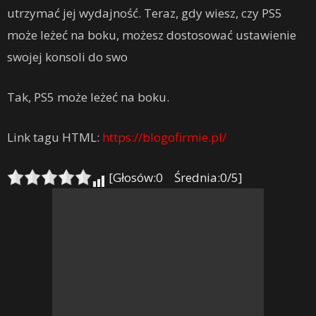
utrzymać jej wydajność. Teraz, gdy wiesz, czy PS5
może leżeć na boku, możesz dostosować ustawienie
swojej konsoli do swo
Tak, PS5 może leżeć na boku.
Link tagu HTML:
https://blogofirmie.pl/
[Głosów:0 Średnia:0/5]