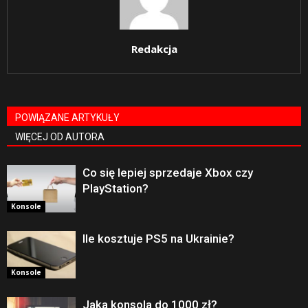
Redakcja
POWIĄZANE ARTYKUŁY
WIĘCEJ OD AUTORA
Co się lepiej sprzedaje Xbox czy
PlayStation?
Konsole
Ile kosztuje PS5 na Ukrainie?
Konsole
Jaka konsola do 1000 zł?