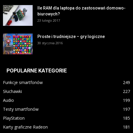
Ile RAM dla laptopa do zastosowań domowo-
biurowych?
23 lutego 2017
Proste i trudniejsze – gry logiczne
30 stycznia 2016
POPULARNE KATEGORIE
Funkcje smartfonów
249
Słuchawki
227
Audio
199
Testy smartfonów
197
PlayStation
185
Karty graficzne Radeon
181