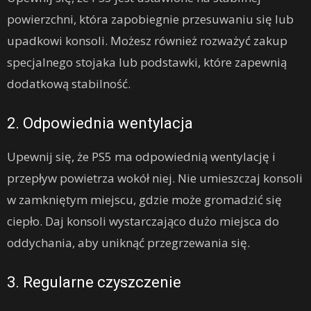
powierzchni, która zapobiegnie przesuwaniu się lub
upadkowi konsoli. Możesz również rozważyć zakup
specjalnego stojaka lub podstawki, które zapewnią
dodatkową stabilność.
2. Odpowiednia wentylacja
Upewnij się, że PS5 ma odpowiednią wentylację i
przepływ powietrza wokół niej. Nie umieszczaj konsoli
w zamkniętym miejscu, gdzie może gromadzić się
ciepło. Daj konsoli wystarczająco dużo miejsca do
oddychania, aby uniknąć przegrzewania się.
3. Regularne czyszczenie