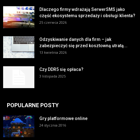
Dlaczego firmy wdrażają SerwerSMS jako
część ekosystemu sprzedaży i obsługi klienta?
25 czerwca 2026
Odzyskiwanie danych dla firm – jak
zabezpieczyć się przed kosztowną utratą...
13 kwietnia 2026
Czy DDR5 się opłaca?
3 listopada 2025
POPULARNE POSTY
Gry platformowe online
24 stycznia 2016