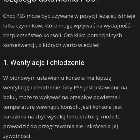
Choć PS5 może być używane w pozycji leżącej, istnieje
kilka czynników, które mogą wpływać na wydajność i
bezpieczeństwo konsoli. Oto kilka potencjalnych
konsekwencji, o których warto wiedzieć:
1. Wentylacja i chłodzenie
W pionowym ustawieniu konsola ma lepszą
wentylację i chłodzenie. Gdy PS5 jest ustawione na
boku, może to wpływać na przepływ powietrza i
temperaturę wewnątrz konsoli. Jeśli konsola jest
narażona na zbyt wysoką temperaturę, może to
prowadzić do przegrzewania się i skrócenia jej
żywotności.