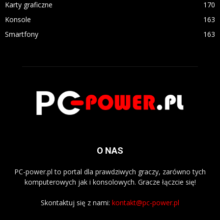
Karty graficzne
170
Konsole
163
Smartfony
163
O NAS
PC-power.pl to portal dla prawdziwych graczy, zarówno tych
komputerowych jak i konsolowych. Gracze łączcie się!
Skontaktuj się z nami:
kontakt@pc-power.pl