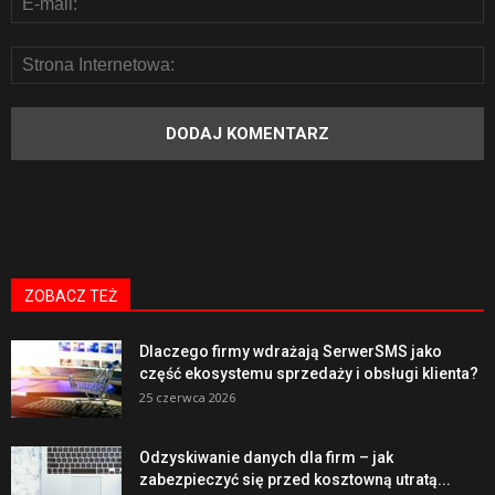
ZOBACZ TEŻ
Dlaczego firmy wdrażają SerwerSMS jako
część ekosystemu sprzedaży i obsługi klienta?
25 czerwca 2026
Odzyskiwanie danych dla firm – jak
zabezpieczyć się przed kosztowną utratą...