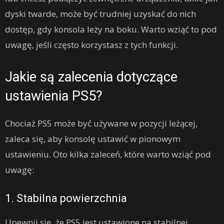
dyski twarde, może być trudniej uzyskać do nich
dostęp, gdy konsola leży na boku. Warto wziąć to pod
uwagę, jeśli często korzystasz z tych funkcji.
Jakie są zalecenia dotyczące
ustawienia PS5?
Chociaż PS5 może być używane w pozycji leżącej,
zaleca się, aby konsolę ustawić w pionowym
ustawieniu. Oto kilka zaleceń, które warto wziąć pod
uwagę:
1. Stabilna powierzchnia
Upewnij się, że PS5 jest ustawione na stabilnej