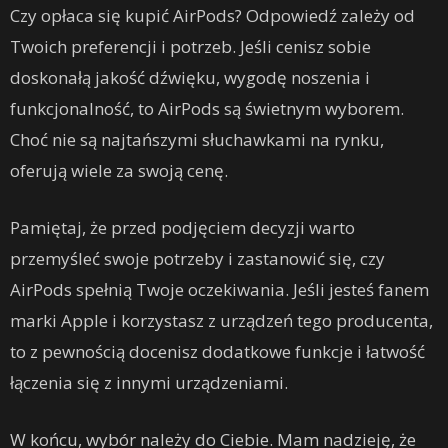
Czy opłaca się kupić AirPods? Odpowiedź zależy od
Twoich preferencji i potrzeb. Jeśli cenisz sobie
doskonałą jakość dźwięku, wygodę noszenia i
funkcjonalność, to AirPods są świetnym wyborem.
Choć nie są najtańszymi słuchawkami na rynku,
oferują wiele za swoją cenę.
Pamiętaj, że przed podjęciem decyzji warto
przemyśleć swoje potrzeby i zastanowić się, czy
AirPods spełnią Twoje oczekiwania. Jeśli jesteś fanem
marki Apple i korzystasz z urządzeń tego producenta,
to z pewnością docenisz dodatkowe funkcje i łatwość
łączenia się z innymi urządzeniami.
W końcu, wybór należy do Ciebie. Mam nadzieję, że