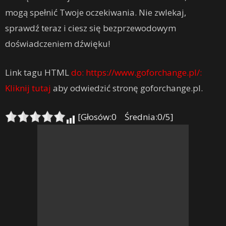
mogą spełnić Twoje oczekiwania. Nie zwlekaj,
sprawdź teraz i ciesz się bezprzewodowym
doświadczeniem dźwięku!
Link tagu HTML
do: https://www.goforchange.pl/:
Kliknij tutaj
aby odwiedzić stronę goforchange.pl.
[Głosów:0 Średnia:0/5]