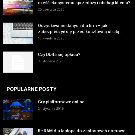
część ekosystemu sprzedaży i obsługi klienta?
25 czerwca 2026
Odzyskiwanie danych dla firm – jak
zabezpieczyć się przed kosztowną utratą...
13 kwietnia 2026
Czy DDR5 się opłaca?
3 listopada 2025
POPULARNE POSTY
Gry platformowe online
24 stycznia 2016
Ile RAM dla laptopa do zastosowań domowo-