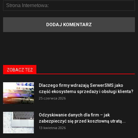
ZOBACZ TEŻ
Dlaczego firmy wdrażają SerwerSMS jako
część ekosystemu sprzedaży i obsługi klienta?
25 czerwca 2026
Odzyskiwanie danych dla firm – jak
zabezpieczyć się przed kosztowną utratą...
13 kwietnia 2026