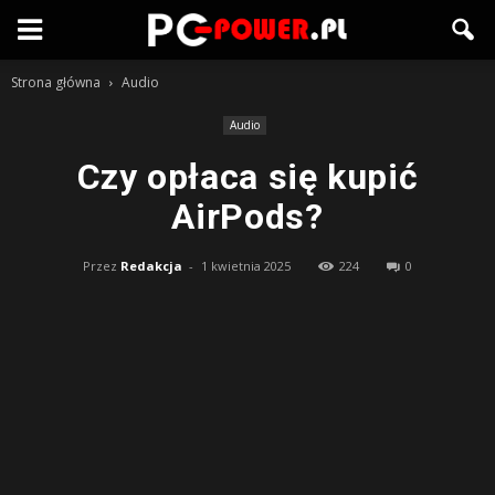
Strona główna
Audio
Audio
Czy opłaca się kupić
AirPods?
Przez
Redakcja
-
1 kwietnia 2025
224
0