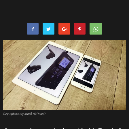
Czy opłaca się kupić AirPods?