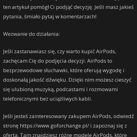
ten artykuł pomógł Ci podjąć decyzję. Jeśli masz jakieś
pytania, śmiało pytaj w komentarzach!
Wezwanie do działania:
Jeśli zastanawiasz się, czy warto kupić AirPods,
zachęcam Cię do podjęcia decyzji. AirPods to
bezprzewodowe słuchawki, które oferują wygodę i
doskonałą jakość dźwięku. Dzięki nim możesz cieszyć
się ulubioną muzyką, podcastami i rozmowami
telefonicznymi bez uciążliwych kabli.
Jeśli jesteś zainteresowany zakupem AirPods, odwiedź
stronę https://www.goforchange.pl/ i zapoznaj się z
ofertą. Tam znajdziesz różne modele AirPods, które