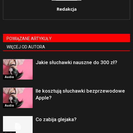
Redakcja
POWIĄZANE ARTYKUŁY
WIĘCEJ OD AUTORA
Jakie słuchawki nauszne do 300 zł?
Audio
Ile kosztują słuchawki bezprzewodowe
Apple?
Audio
Co zabija glejaka?