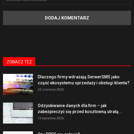
ZOBACZ TEŻ
Dlaczego firmy wdrażają SerwerSMS jako
część ekosystemu sprzedaży i obsługi klienta?
25 czerwca 2026
Odzyskiwanie danych dla firm – jak
zabezpieczyć się przed kosztowną utratą...
13 kwietnia 2026