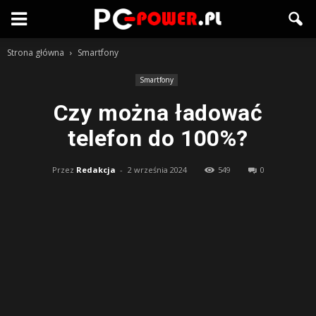
Strona główna
Smartfony
Smartfony
Czy można ładować
telefon do 100%?
Przez
Redakcja
-
2 września 2024
549
0