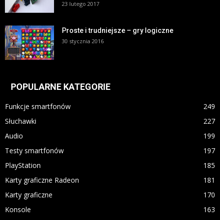
23 lutego 2017
Proste i trudniejsze – gry logiczne
30 stycznia 2016
POPULARNE KATEGORIE
Funkcje smartfonów
249
Słuchawki
227
Audio
199
Testy smartfonów
197
PlayStation
185
Karty graficzne Radeon
181
Karty graficzne
170
Konsole
163