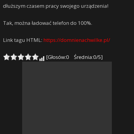
dłuższym czasem pracy swojego urządzenia!
Tak, można ładować telefon do 100%.
Link tagu HTML:
https://domnienachwilke.pl/
[Głosów:0 Średnia:0/5]