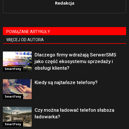
Redakcja
POWIĄZANE ARTYKUŁY
WIĘCEJ OD AUTORA
Dlaczego firmy wdrażają SerwerSMS
jako część ekosystemu sprzedaży i
obsługi klienta?
Smartfony
Kiedy są najtańsze telefony?
Smartfony
Czy można ładować telefon słabsza
ładowarka?
Smartfony