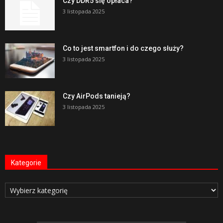
Czy DDR5 się opłaca?
3 listopada 2025
Co to jest smartfon i do czego służy?
3 listopada 2025
Czy AirPods tanieją?
3 listopada 2025
Kategorie
Kategorie