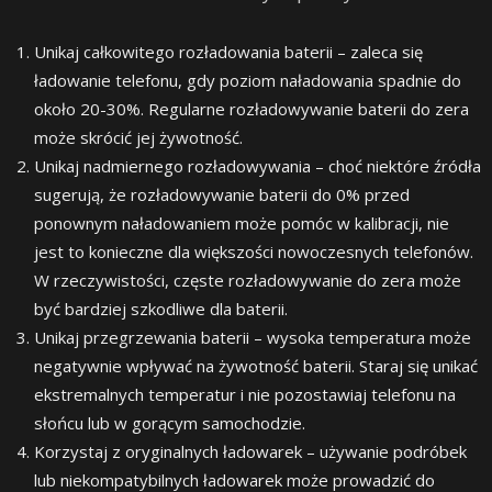
Unikaj całkowitego rozładowania baterii – zaleca się
ładowanie telefonu, gdy poziom naładowania spadnie do
około 20-30%. Regularne rozładowywanie baterii do zera
może skrócić jej żywotność.
Unikaj nadmiernego rozładowywania – choć niektóre źródła
sugerują, że rozładowywanie baterii do 0% przed
ponownym naładowaniem może pomóc w kalibracji, nie
jest to konieczne dla większości nowoczesnych telefonów.
W rzeczywistości, częste rozładowywanie do zera może
być bardziej szkodliwe dla baterii.
Unikaj przegrzewania baterii – wysoka temperatura może
negatywnie wpływać na żywotność baterii. Staraj się unikać
ekstremalnych temperatur i nie pozostawiaj telefonu na
słońcu lub w gorącym samochodzie.
Korzystaj z oryginalnych ładowarek – używanie podróbek
lub niekompatybilnych ładowarek może prowadzić do