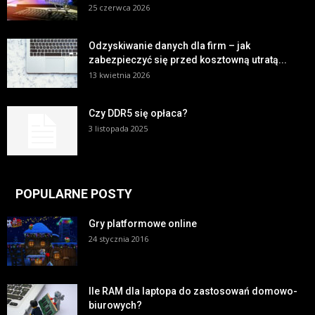
25 czerwca 2026
Odzyskiwanie danych dla firm – jak
zabezpieczyć się przed kosztowną utratą...
13 kwietnia 2026
Czy DDR5 się opłaca?
3 listopada 2025
POPULARNE POSTY
Gry platformowe online
24 stycznia 2016
Ile RAM dla laptopa do zastosowań domowo-
biurowych?