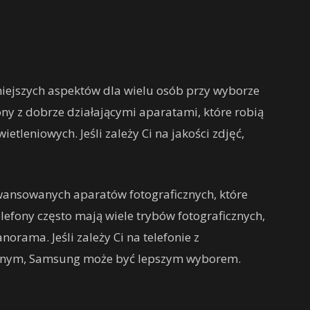
niejszych aspektów dla wielu osób przy wyborze
ony z dobrze działającymi aparatami, które robią
tleniowych. Jeśli zależy Ci na jakości zdjęć,
awansowanych aparatów fotograficznych, które
telefony często mają wiele trybów fotograficznych,
norama. Jeśli zależy Ci na telefonie z
znym, Samsung może być lepszym wyborem.