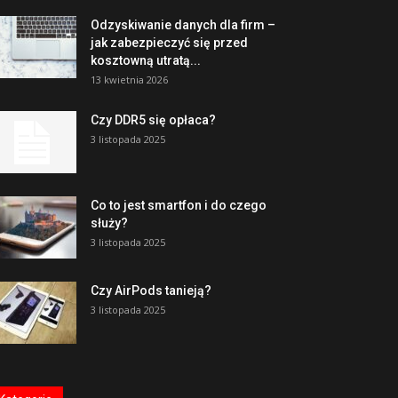
Odzyskiwanie danych dla firm –
jak zabezpieczyć się przed
kosztowną utratą...
13 kwietnia 2026
Czy DDR5 się opłaca?
3 listopada 2025
Co to jest smartfon i do czego
służy?
3 listopada 2025
Czy AirPods tanieją?
3 listopada 2025