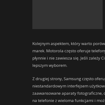
Kolejnym aspektem, który warto porówn
marek. Motorola często oferuje telefon
płynnie i nie zawiesza się. Jeśli zależy 
lepszym wyborem.
Z drugiej strony, Samsung często oferu
niestandardowym interfejsem użytkowni
zaawansowane aparaty fotograficzne, duż
na telefonie z wieloma funkcjami i m