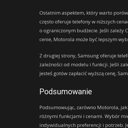
Ostatnim aspektem, który warto porówn
często oferuje telefony w niższych cen
o ograniczonym budżecie. Jeśli zależy Ci
cenie, Motorola może być lepszym wy
Z drugiej strony, Samsung oferuje tele
zależności od modelu i funkcji. Jeśli za
jesteś gotów zapłacić wyższą cenę, S
Podsumowanie
Podsumowując, zarówno Motorola, jak i
różnymi funkcjami i cenami. Wybór m
indywidualnych preferencji i potrzeb. J