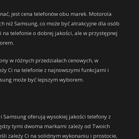
ać, jest cena telefonów obu marek. Motorola
ach niż Samsung, co może być atrakcyjne dla osób
 na telefonie o dobrej jakości, ale w przystępnej
borem.
fony w różnych przedziałach cenowych, w
leży Ci na telefonie z najnowszymi funkcjami i
amsung może być lepszym wyborem.
 Samsung oferują wysokiej jakości telefony z
iędzy tymi dwoma markami zależy od Twoich
eśli zależy Ci na solidnym wykonaniu i prostocie,