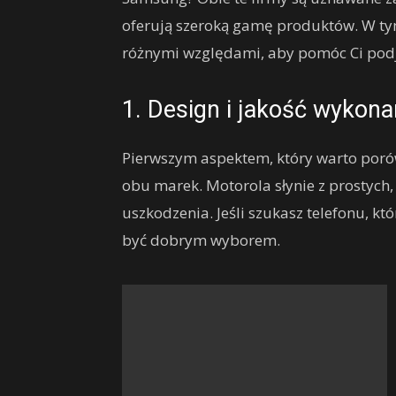
oferują szeroką gamę produktów. W t
różnymi względami, aby pomóc Ci podją
1. Design i jakość wykona
Pierwszym aspektem, który warto porów
obu marek. Motorola słynie z prostych, 
uszkodzenia. Jeśli szukasz telefonu, k
być dobrym wyborem.