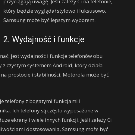
przyciągają uwagę. Jeśli zależy Ci na telefonie,
który będzie wyglądał stylowo i luksusowo,
Samsung może być lepszym wyborem.
2. Wydajność i funkcje
ać, jest wydajność i funkcje telefonów obu
y z czystym systemem Android, który działa
Ci na prostocie i stabilności, Motorola może być
je telefony z bogatymi funkcjami i
ka. Ich telefony są często wyposażone w
e ekrany i wiele innych funkcji. Jeśli zależy Ci
ożliwościami dostosowania, Samsung może być