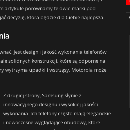
ym artykule porównamy te dwie marki pod
Ka
ć decyzję, która będzie dla Ciebie najlepsza.
nia
nać, jest design i jakość wykonania telefonów
ale solidnych konstrukcji, które są odporne na
tóry wytrzyma upadki i wstrząsy, Motorola może
Z drugiej strony, Samsung słynie z
innowacyjnego designu i wysokiej jakości
wykonania. Ich telefony często mają eleganckie
i nowoczesne wyglądające obudowy, które