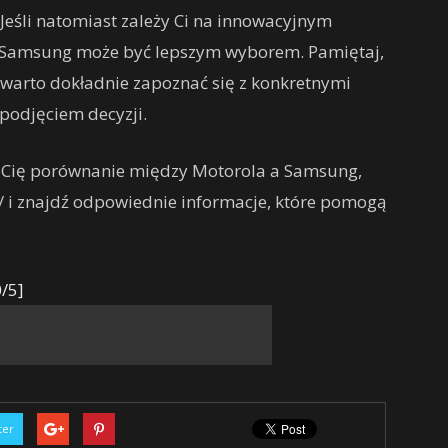
eśli natomiast zależy Ci na innowacyjnym
, Samsung może być lepszym wyborem. Pamiętaj,
e warto dokładnie zapoznać się z konkretnymi
podjęciem decyzji.
je Cię porównanie między Motorola a Samsung,
l/ i znajdź odpowiednie informacje, które pomogą
/5]
ter