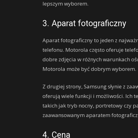
lepszym wyborem.
3. Aparat fotograficzny
Aparat fotograficzny to jeden z najważ
telefonu. Motorola często oferuje telef
dobre zdjęcia w różnych warunkach oświe
Motorola może być dobrym wyborem.
Z drugiej strony, Samsung słynie z za
oferują wiele funkcji i możliwości. Ich 
takich jak tryb nocny, portretowy czy pa
zaawansowanym aparatem fotografic
4. Cena