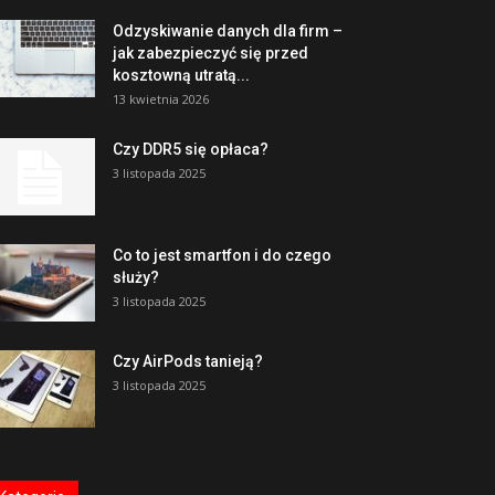
Odzyskiwanie danych dla firm –
jak zabezpieczyć się przed
kosztowną utratą...
13 kwietnia 2026
Czy DDR5 się opłaca?
3 listopada 2025
Co to jest smartfon i do czego
służy?
3 listopada 2025
Czy AirPods tanieją?
3 listopada 2025