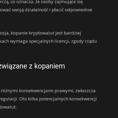
rczą, co oznacza, że osoby zajmujące się
wać swoją działalność i płacić odpowiednie
Rosja, kopanie kryptowalut jest bardziej
ach wymaga specjalnych licencji, zgody rządu
związane z kopaniem
z różnymi konsekwencjami prawymi, zwłaszcza
regulacji. Oto kilka potencjalnych konsekwencji
towalut: