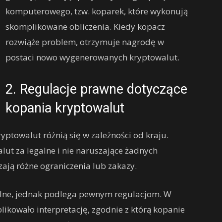
komputerowego, tzw. koparek, które wykonują
skomplikowane obliczenia. Kiedy kopacz
rozwiąże problem, otrzymuje nagrodę w
postaci nowo wygenerowanych kryptowalut.
2. Regulacje prawne dotyczące
kopania kryptowalut
ptowalut różnią się w zależności od kraju.
lut za legalne i nie naruszające żadnych
ją różne ograniczenia lub zakazy.
galne, jednak podlega pewnym regulacjom. W
ikowało interpretację, zgodnie z którą kopanie