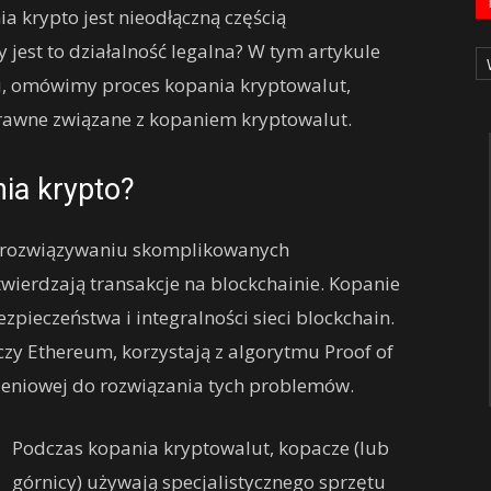
a krypto jest nieodłączną częścią
Ka
y jest to działalność legalna? W tym artykule
iu, omówimy proces kopania kryptowalut,
rawne związane z kopaniem kryptowalut.
nia krypto?
a rozwiązywaniu skomplikowanych
ierdzają transakcje na blockchainie. Kopanie
zpieczeństwa i integralności sieci blockchain.
 czy Ethereum, korzystają z algorytmu Proof of
eniowej do rozwiązania tych problemów.
Podczas kopania kryptowalut, kopacze (lub
górnicy) używają specjalistycznego sprzętu