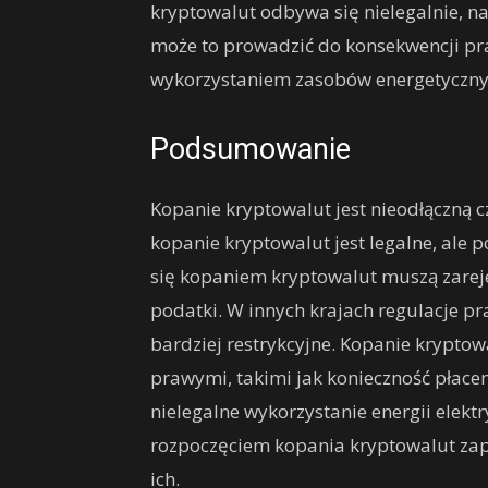
kryptowalut odbywa się nielegalnie, na
może to prowadzić do konsekwencji pr
wykorzystaniem zasobów energetyczny
Podsumowanie
Kopanie kryptowalut jest nieodłączną c
kopanie kryptowalut jest legalne, al
się kopaniem kryptowalut muszą zareje
podatki. W innych krajach regulacje 
bardziej restrykcyjne. Kopanie krypto
prawymi, takimi jak konieczność płace
nielegalne wykorzystanie energii elektr
rozpoczęciem kopania kryptowalut zapo
ich.