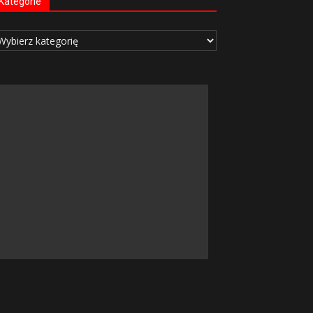
Kategorie
tegorie