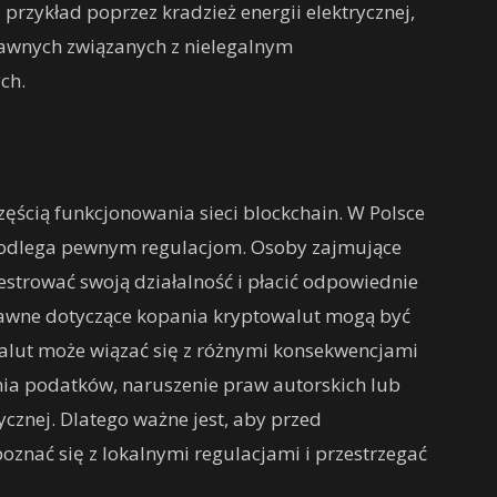
 przykład poprzez kradzież energii elektrycznej,
awnych związanych z nielegalnym
ch.
zęścią funkcjonowania sieci blockchain. W Polsce
e podlega pewnym regulacjom. Osoby zajmujące
strować swoją działalność i płacić odpowiednie
prawne dotyczące kopania kryptowalut mogą być
walut może wiązać się z różnymi konsekwencjami
nia podatków, naruszenie praw autorskich lub
ycznej. Dlatego ważne jest, aby przed
znać się z lokalnymi regulacjami i przestrzegać