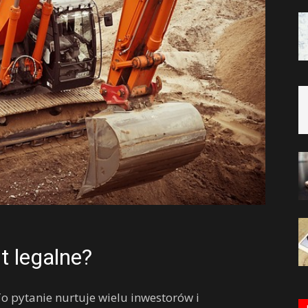
t legalne?
To pytanie nurtuje wielu inwestorów i