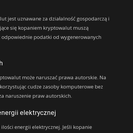
ut jest uznawane za działalność gospodarczą i
ące się kopaniem kryptowalut muszą
cić odpowiednie podatki od wygenerowanych
h
ptowalut może naruszać prawa autorskie. Na
wykorzystując cudze zasoby komputerowe bez
za naruszenie praw autorskich.
nergii elektrycznej
ści energii elektrycznej. Jeśli kopanie