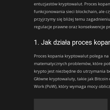
entuzjastów kryptowalut. Proces kopani
funkcjonowania sieci blockchain, ale cz
przyjrzymy się bliżej temu zagadnien
regulacje prawne oraz konsekwencje p
1. Jak działa proces kopa
Proces kopania kryptowalut polega n
matematycznych problemów, które potw
krypto jest niezbędne do utrzymania be
Główne kryptowaluty, takie jak Bitcoin
Work (PoW), który wymaga mocy oblicz