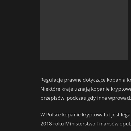
Regulacje prawne dotyczące kopania kry
Niektóre kraje uznają kopanie kryptowa
przepisów, podczas gdy inne wprowadza
W Polsce kopanie kryptowalut jest le
2018 roku Ministerstwo Finansów opubl