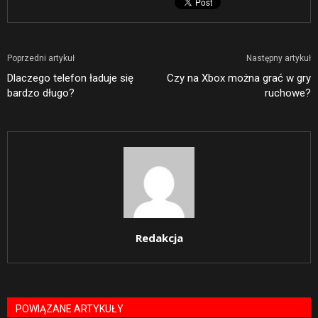
Poprzedni artykuł
Następny artykuł
Dlaczego telefon ładuje się
Czy na Xbox można grać w gry
bardzo długo?
ruchowe?
Redakcja
POWIĄZANE ARTYKUŁY