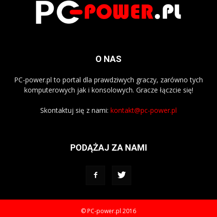
O NAS
PC-power.pl to portal dla prawdziwych graczy, zarówno tych
komputerowych jak i konsolowych. Gracze łączcie się!
Skontaktuj się z nami:
kontakt@pc-power.pl
PODĄŻAJ ZA NAMI
© PC-power.pl 2016