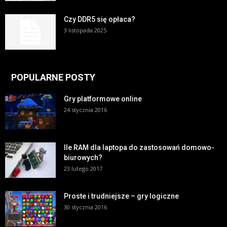
Czy DDR5 się opłaca?
3 listopada 2025
POPULARNE POSTY
Gry platformowe online
24 stycznia 2016
Ile RAM dla laptopa do zastosowań domowo-
biurowych?
23 lutego 2017
Proste i trudniejsze – gry logiczne
30 stycznia 2016