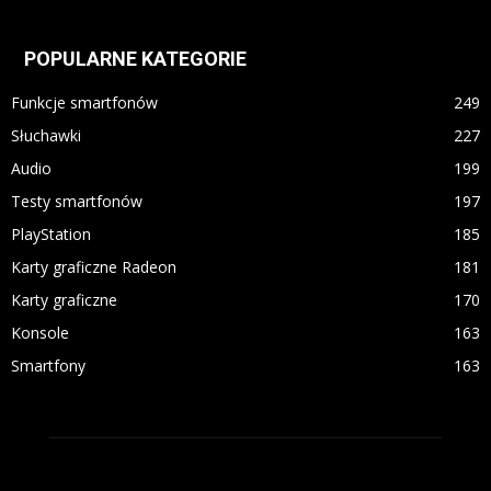
POPULARNE KATEGORIE
Funkcje smartfonów
249
Słuchawki
227
Audio
199
Testy smartfonów
197
PlayStation
185
Karty graficzne Radeon
181
Karty graficzne
170
Konsole
163
Smartfony
163