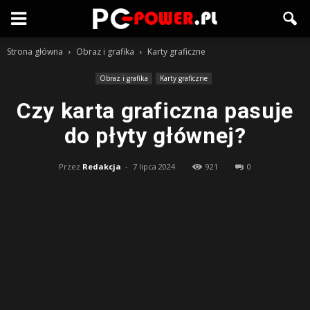
Strona główna
Obraz i grafika
Karty graficzne
Obraz i grafika
Karty graficzne
Czy karta graficzna pasuje
do płyty głównej?
Przez
Redakcja
-
7 lipca 2024
921
0