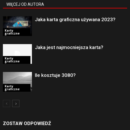
WIĘCEJ OD AUTORA
Jaka karta graficzna używana 2023?
Karty
graficzne
Jaka jest najmocniejsza karta?
Karty
graficzne
Ile kosztuje 3080?
Karty
graficzne
ZOSTAW ODPOWIEDŹ