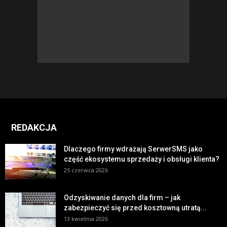
REDAKCJA
Dlaczego firmy wdrażają SerwerSMS jako
część ekosystemu sprzedaży i obsługi klienta?
25 czerwca 2026
Odzyskiwanie danych dla firm – jak
zabezpieczyć się przed kosztowną utratą...
13 kwietnia 2026