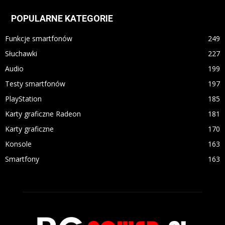
POPULARNE KATEGORIE
Funkcje smartfonów
249
Słuchawki
227
Audio
199
Testy smartfonów
197
PlayStation
185
Karty graficzne Radeon
181
Karty graficzne
170
Konsole
163
Smartfony
163