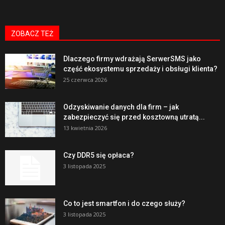
ZOBACZ TEŻ
Dlaczego firmy wdrażają SerwerSMS jako
część ekosystemu sprzedaży i obsługi klienta?
25 czerwca 2026
Odzyskiwanie danych dla firm – jak
zabezpieczyć się przed kosztowną utratą...
13 kwietnia 2026
Czy DDR5 się opłaca?
3 listopada 2025
Co to jest smartfon i do czego służy?
3 listopada 2025