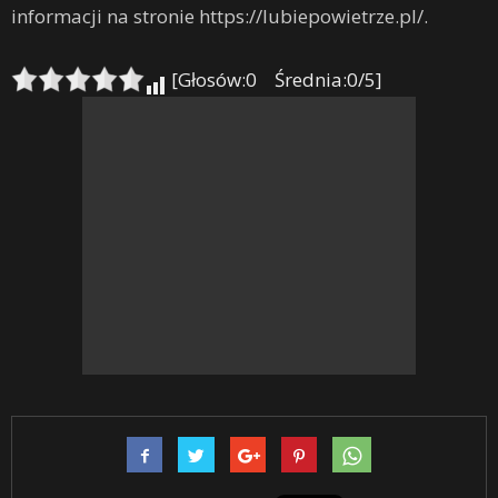
informacji na stronie https://lubiepowietrze.pl/.
[Głosów:0 Średnia:0/5]