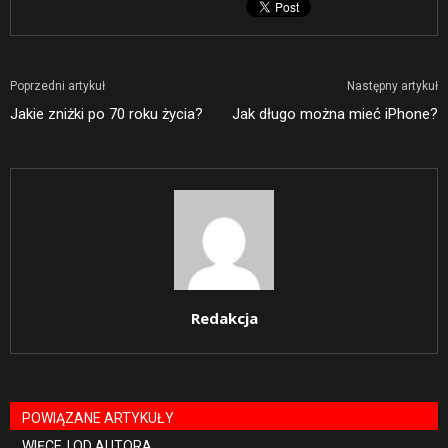
Poprzedni artykuł
Następny artykuł
Jakie zniżki po 70 roku życia?
Jak długo można mieć iPhone?
Redakcja
POWIĄZANE ARTYKUŁY
WIĘCEJ OD AUTORA