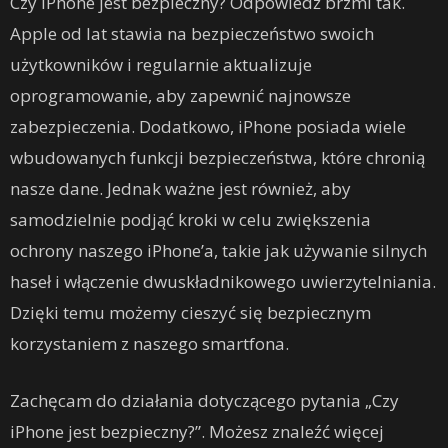
Czy iPhone jest bezpieczny? Odpowiedź brzmi tak.
Apple od lat stawia na bezpieczeństwo swoich
użytkowników i regularnie aktualizuje
oprogramowanie, aby zapewnić najnowsze
zabezpieczenia. Dodatkowo, iPhone posiada wiele
wbudowanych funkcji bezpieczeństwa, które chronią
nasze dane. Jednak ważne jest również, aby
samodzielnie podjąć kroki w celu zwiększenia
ochrony naszego iPhone’a, takie jak używanie silnych
haseł i włączenie dwuskładnikowego uwierzytelniania.
Dzięki temu możemy cieszyć się bezpiecznym
korzystaniem z naszego smartfona.
Zachęcam do działania dotyczącego pytania „Czy
iPhone jest bezpieczny?”. Możesz znaleźć więcej