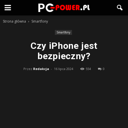
Strona główna
Smartfony
Smartfony
Czy iPhone jest
bezpieczny?
Przez
Redakcja
-
16 lipca 2024
554
0