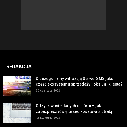
REDAKCJA
Dlaczego firmy wdrażają SerwerSMS jako
część ekosystemu sprzedaży i obsługi klienta?
25 czerwca 2026
Odzyskiwanie danych dla firm – jak
zabezpieczyć się przed kosztowną utratą...
13 kwietnia 2026