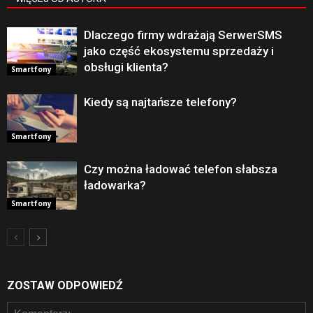
Dlaczego firmy wdrażają SerwerSMS
jako część ekosystemu sprzedaży i
obsługi klienta?
Smartfony
Kiedy są najtańsze telefony?
Smartfony
Czy można ładować telefon słabsza
ładowarka?
Smartfony
ZOSTAW ODPOWIEDŹ