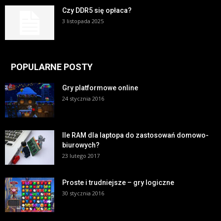
Czy DDR5 się opłaca?
3 listopada 2025
POPULARNE POSTY
Gry platformowe online
24 stycznia 2016
Ile RAM dla laptopa do zastosowań domowo-
biurowych?
23 lutego 2017
Proste i trudniejsze – gry logiczne
30 stycznia 2016