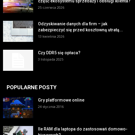
część ekosystemu sprzedaży i obsługi klienta?
25 czerwca 2026
Odzyskiwanie danych dla firm – jak
zabezpieczyć się przed kosztowną utratą...
13 kwietnia 2026
Czy DDR5 się opłaca?
3 listopada 2025
POPULARNE POSTY
Gry platformowe online
24 stycznia 2016
Ile RAM dla laptopa do zastosowań domowo-
biurowych?