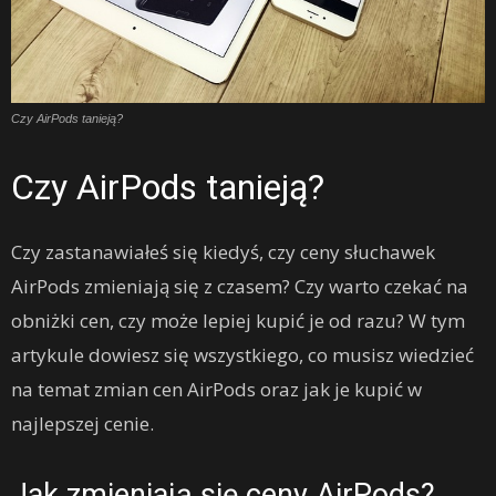
Czy AirPods tanieją?
Czy AirPods tanieją?
Czy zastanawiałeś się kiedyś, czy ceny słuchawek
AirPods zmieniają się z czasem? Czy warto czekać na
obniżki cen, czy może lepiej kupić je od razu? W tym
artykule dowiesz się wszystkiego, co musisz wiedzieć
na temat zmian cen AirPods oraz jak je kupić w
najlepszej cenie.
Jak zmieniają się ceny AirPods?