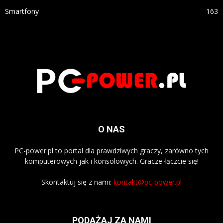
Smartfony
163
O NAS
PC-power.pl to portal dla prawdziwych graczy, zarówno tych
komputerowych jak i konsolowych. Gracze łączcie się!
Skontaktuj się z nami:
kontakt@pc-power.pl
PODĄŻAJ ZA NAMI