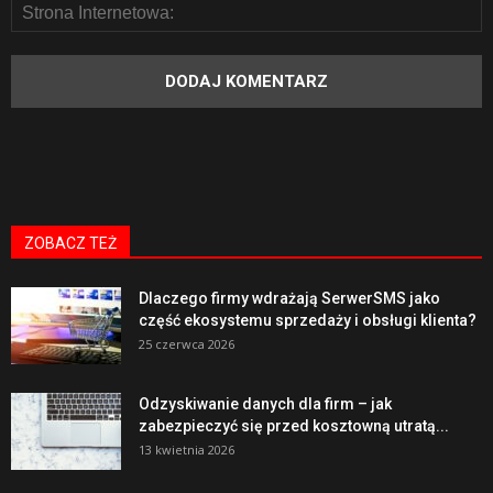
ZOBACZ TEŻ
Dlaczego firmy wdrażają SerwerSMS jako
część ekosystemu sprzedaży i obsługi klienta?
25 czerwca 2026
Odzyskiwanie danych dla firm – jak
zabezpieczyć się przed kosztowną utratą...
13 kwietnia 2026