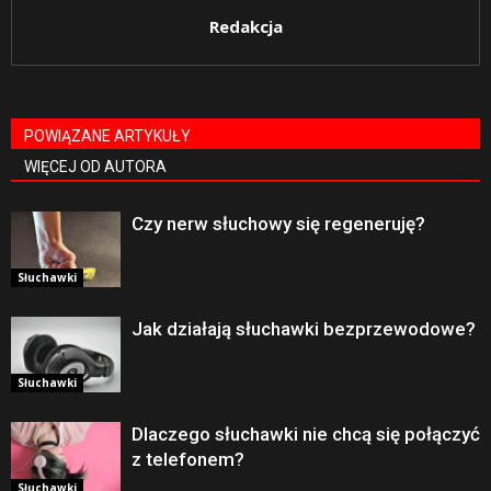
Redakcja
POWIĄZANE ARTYKUŁY
WIĘCEJ OD AUTORA
Czy nerw słuchowy się regeneruję?
Słuchawki
Jak działają słuchawki bezprzewodowe?
Słuchawki
Dlaczego słuchawki nie chcą się połączyć
z telefonem?
Słuchawki