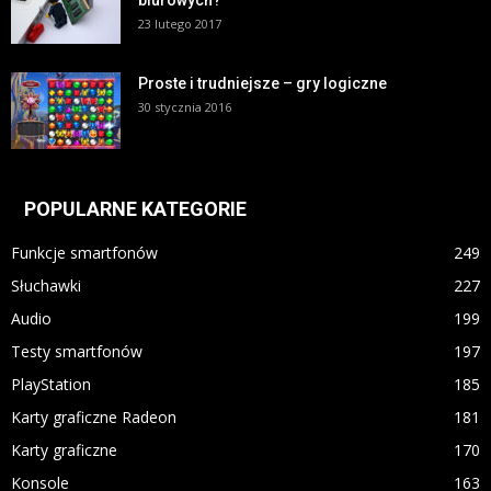
23 lutego 2017
Proste i trudniejsze – gry logiczne
30 stycznia 2016
POPULARNE KATEGORIE
Funkcje smartfonów
249
Słuchawki
227
Audio
199
Testy smartfonów
197
PlayStation
185
Karty graficzne Radeon
181
Karty graficzne
170
Konsole
163