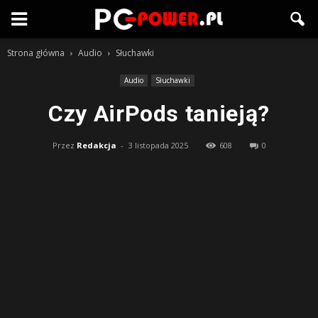
Strona główna
Audio
Słuchawki
Audio
Słuchawki
Czy AirPods tanieją?
Przez
Redakcja
-
3 listopada 2025
608
0