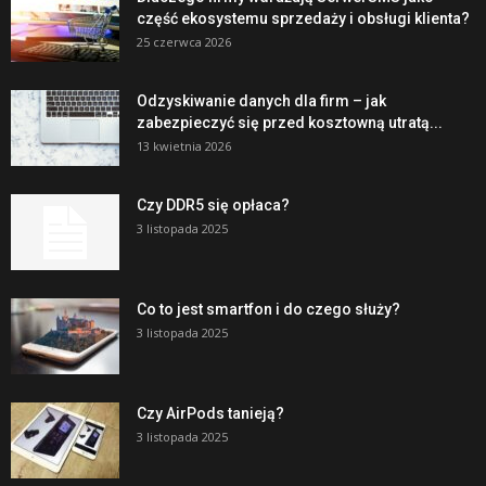
część ekosystemu sprzedaży i obsługi klienta?
25 czerwca 2026
Odzyskiwanie danych dla firm – jak
zabezpieczyć się przed kosztowną utratą...
13 kwietnia 2026
Czy DDR5 się opłaca?
3 listopada 2025
Co to jest smartfon i do czego służy?
3 listopada 2025
Czy AirPods tanieją?
3 listopada 2025