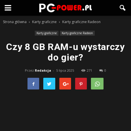
Strona główna
Karty graficzne
Karty graficzne Radeon
Karty graficzne
Karty graficzne Radeon
Czy 8 GB RAM-u wystarczy
do gier?
Przez
Redakcja
-
5 lipca 2025
271
0