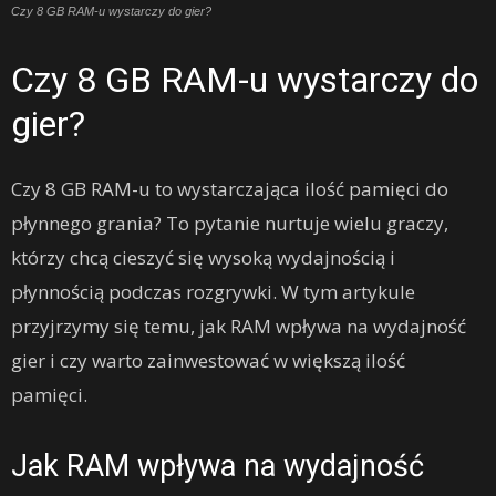
Czy 8 GB RAM-u wystarczy do gier?
Czy 8 GB RAM-u wystarczy do
gier?
Czy 8 GB RAM-u to wystarczająca ilość pamięci do
płynnego grania? To pytanie nurtuje wielu graczy,
którzy chcą cieszyć się wysoką wydajnością i
płynnością podczas rozgrywki. W tym artykule
przyjrzymy się temu, jak RAM wpływa na wydajność
gier i czy warto zainwestować w większą ilość
pamięci.
Jak RAM wpływa na wydajność