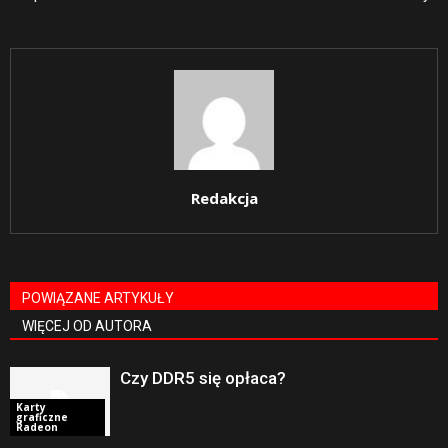
Redakcja
POWIĄZANE ARTYKUŁY
WIĘCEJ OD AUTORA
Czy DDR5 się opłaca?
Karty
graficzne
Radeon