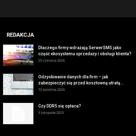
REDAKCJA
Dlaczego firmy wdrażają SerwerSMS jako
część ekosystemu sprzedaży i obsługi klienta?
25 czerwca 2026
Odzyskiwanie danych dla firm – jak
zabezpieczyć się przed kosztowną utratą...
13 kwietnia 2026
Czy DDR5 się opłaca?
3 listopada 2025