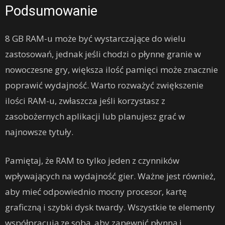
Podsumowanie
8 GB RAM-u może być wystarczające do wielu
zastosowań, jednak jeśli chodzi o płynne granie w
nowoczesne gry, większa ilość pamięci może znacznie
poprawić wydajność. Warto rozważyć zwiększenie
ilości RAM-u, zwłaszcza jeśli korzystasz z
zasobożernych aplikacji lub planujesz grać w
najnowsze tytuły.
Pamiętaj, że RAM to tylko jeden z czynników
wpływających na wydajność gier. Ważne jest również,
aby mieć odpowiednio mocny procesor, kartę
graficzną i szybki dysk twardy. Wszystkie te elementy
współpracują ze sobą, aby zapewnić płynną i