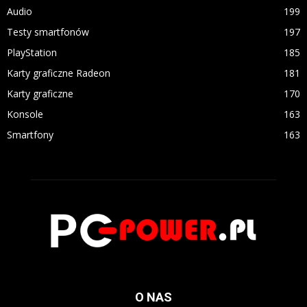
Audio
199
Testy smartfonów
197
PlayStation
185
Karty graficzne Radeon
181
Karty graficzne
170
Konsole
163
Smartfony
163
O NAS