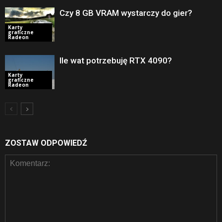
Czy 8 GB VRAM wystarczy do gier?
Karty
graficzne
Radeon
Ile wat potrzebuję RTX 4090?
Karty
graficzne
Radeon
ZOSTAW ODPOWIEDŹ