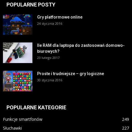
POPULARNE POSTY
Gry platformowe online
24 stycznia 2016
Ile RAM dla laptopa do zastosowań domowo-
biurowych?
23 lutego 2017
Proste i trudniejsze – gry logiczne
30 stycznia 2016
POPULARNE KATEGORIE
Funkcje smartfonów
249
Słuchawki
227