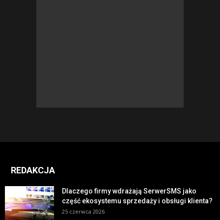
REDAKCJA
Dlaczego firmy wdrażają SerwerSMS jako
część ekosystemu sprzedaży i obsługi klienta?
25 czerwca 2026