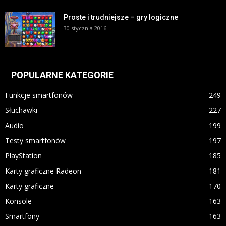
Proste i trudniejsze – gry logiczne
30 stycznia 2016
POPULARNE KATEGORIE
Funkcje smartfonów
249
Słuchawki
227
Audio
199
Testy smartfonów
197
PlayStation
185
Karty graficzne Radeon
181
Karty graficzne
170
Konsole
163
Smartfony
163