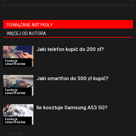
POWIĄZANE ARTYKUŁY
WIĘCEJ OD AUTORA
Jaki telefon kupić do 200 zł?
Funkcje
smartfonów
Jaki smartfon do 500 zł kupić?
Funkcje
smartfonów
Ile kosztuje Samsung A53 5G?
Funkcje
smartfonów