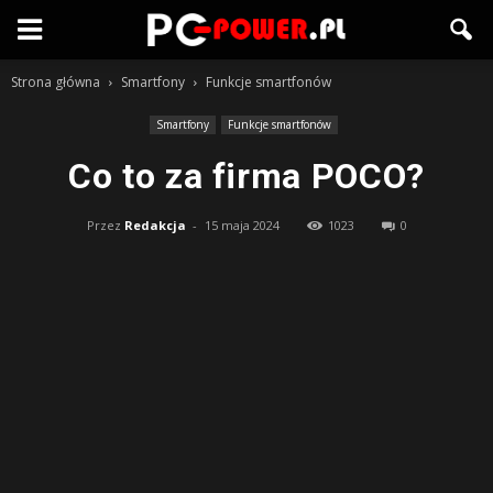
Strona główna
Smartfony
Funkcje smartfonów
Smartfony
Funkcje smartfonów
Co to za firma POCO?
Przez
Redakcja
-
15 maja 2024
1023
0