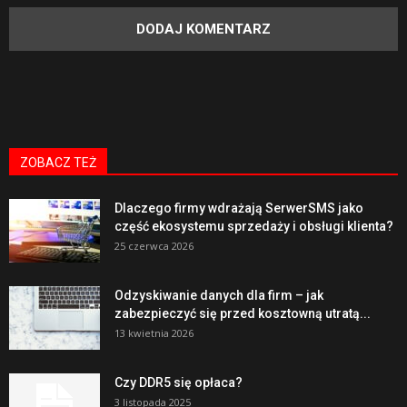
ZOBACZ TEŻ
Dlaczego firmy wdrażają SerwerSMS jako
część ekosystemu sprzedaży i obsługi klienta?
25 czerwca 2026
Odzyskiwanie danych dla firm – jak
zabezpieczyć się przed kosztowną utratą...
13 kwietnia 2026
Czy DDR5 się opłaca?
3 listopada 2025