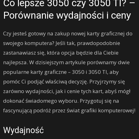
Co lepsze 3050 czy 3050 TI? –
Porównanie wydajności i ceny
Czy jesteś gotowy na zakup nowej karty graficznej do
swojego komputera? Jeśli tak, prawdopodobnie
zastanawiasz się, która opcja będzie dla Ciebie
najlepsza. W dzisiejszym artykule porównamy dwie
popularne karty graficzne – 3050 i 3050 TI, aby
pomóc Ci podjąć właściwą decyzję. Przyjrzymy się
zarówno wydajności, jak i cenie tych kart, abyś mógł
dokonać świadomego wyboru. Przygotuj się na
fascynującą podróż przez świat grafiki komputerowej!
Wydajność