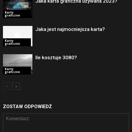
Jaka karta graficzna używana 2023?
Karty
graficzne
Jaka jest najmocniejsza karta?
Karty
graficzne
Ile kosztuje 3080?
Karty
graficzne
ZOSTAW ODPOWIEDŹ