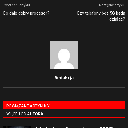
Poprzedni artykuł
Następny artykuł
Co daje dobry procesor?
Czy telefony bez 5G będą
działać?
Redakcja
POWIĄZANE ARTYKUŁY
WIĘCEJ OD AUTORA