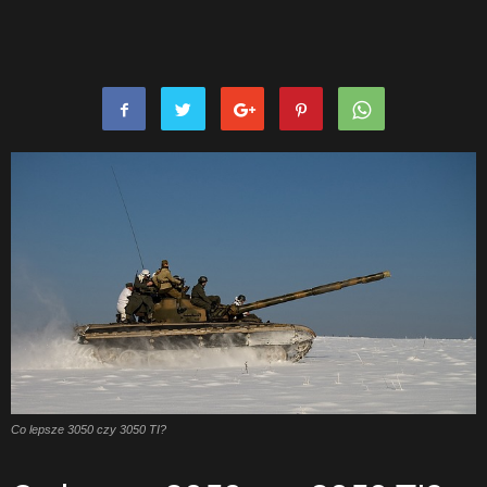
Co lepsze 3050 czy 3050 TI?