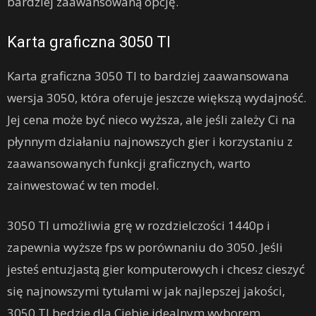
bardziej zaawansowaną opcję.
Karta graficzna 3050 TI
Karta graficzna 3050 TI to bardziej zaawansowana
wersja 3050, która oferuje jeszcze większą wydajność.
Jej cena może być nieco wyższa, ale jeśli zależy Ci na
płynnym działaniu najnowszych gier i korzystaniu z
zaawansowanych funkcji graficznych, warto
zainwestować w ten model.
3050 TI umożliwia grę w rozdzielczości 1440p i
zapewnia wyższe fps w porównaniu do 3050. Jeśli
jesteś entuzjastą gier komputerowych i chcesz cieszyć
się najnowszymi tytułami w jak najlepszej jakości,
3050 TI będzie dla Ciebie idealnym wyborem.