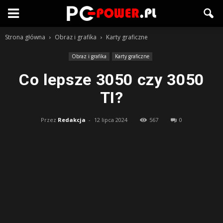
Strona główna
Obraz i grafika
Karty graficzne
Obraz i grafika
Karty graficzne
Co lepsze 3050 czy 3050
TI?
Przez
Redakcja
-
12 lipca 2024
567
0