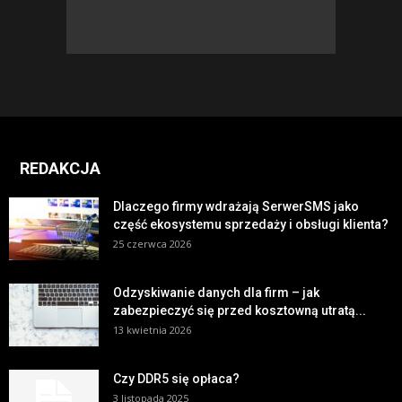
REDAKCJA
Dlaczego firmy wdrażają SerwerSMS jako
część ekosystemu sprzedaży i obsługi klienta?
25 czerwca 2026
Odzyskiwanie danych dla firm – jak
zabezpieczyć się przed kosztowną utratą...
13 kwietnia 2026
Czy DDR5 się opłaca?
3 listopada 2025