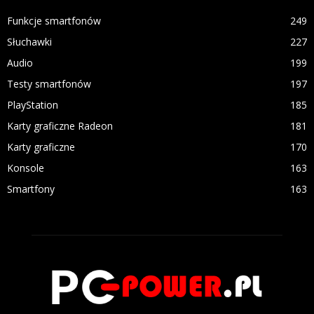
Funkcje smartfonów
249
Słuchawki
227
Audio
199
Testy smartfonów
197
PlayStation
185
Karty graficzne Radeon
181
Karty graficzne
170
Konsole
163
Smartfony
163